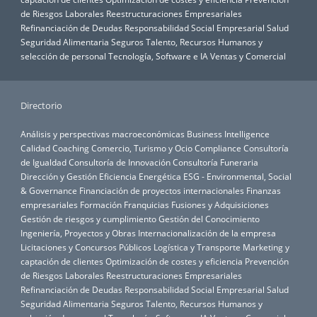
de Riesgos Laborales
Reestructuraciones Empresariales
Refinanciación de Deudas
Responsabilidad Social Empresarial
Salud
Seguridad Alimentaria
Seguros
Talento, Recursos Humanos y
selección de personal
Tecnología, Software e IA
Ventas y Comercial
Directorio
Análisis y perspectivas macroeconómicas
Business Intelligence
Calidad
Coaching
Comercio, Turismo y Ocio
Compliance
Consultoría
de Igualdad
Consultoría de Innovación
Consultoría Funeraria
Dirección y Gestión
Eficiencia Energética
ESG - Environmental, Social
& Governance
Financiación de proyectos internacionales
Finanzas
empresariales
Formación
Franquicias
Fusiones y Adquisiciones
Gestión de riesgos y cumplimiento
Gestión del Conocimiento
Ingeniería, Proyectos y Obras
Internacionalización de la empresa
Licitaciones y Concursos Públicos
Logística y Transporte
Marketing y
captación de clientes
Optimización de costes y eficiencia
Prevención
de Riesgos Laborales
Reestructuraciones Empresariales
Refinanciación de Deudas
Responsabilidad Social Empresarial
Salud
Seguridad Alimentaria
Seguros
Talento, Recursos Humanos y