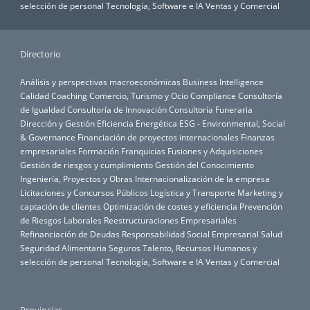
selección de personal
Tecnología, Software e IA
Ventas y Comercial
Directorio
Análisis y perspectivas macroeconómicas
Business Intelligence
Calidad
Coaching
Comercio, Turismo y Ocio
Compliance
Consultoría
de Igualdad
Consultoría de Innovación
Consultoría Funeraria
Dirección y Gestión
Eficiencia Energética
ESG - Environmental, Social
& Governance
Financiación de proyectos internacionales
Finanzas
empresariales
Formación
Franquicias
Fusiones y Adquisiciones
Gestión de riesgos y cumplimiento
Gestión del Conocimiento
Ingeniería, Proyectos y Obras
Internacionalización de la empresa
Licitaciones y Concursos Públicos
Logística y Transporte
Marketing y
captación de clientes
Optimización de costes y eficiencia
Prevención
de Riesgos Laborales
Reestructuraciones Empresariales
Refinanciación de Deudas
Responsabilidad Social Empresarial
Salud
Seguridad Alimentaria
Seguros
Talento, Recursos Humanos y
selección de personal
Tecnología, Software e IA
Ventas y Comercial