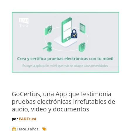
GoCertius, una App que testimonia
pruebas electrónicas irrefutables de
audio, video y documentos
por
EADTrust
Hace 3 años