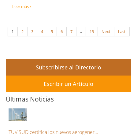
Leer más
1
2
3
4
5
6
7
..
13
Next
Last
Subscribirse al Directorio
Escribir un Artículo
Últimas Noticias
TÜV SÜD certifica los nuevos aerogener...