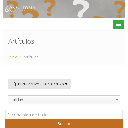
Artículos
Actualidad
Inicio
/
Artículos
Directorio
Alta en directorio / Log in
08/08/2025 - 08/08/2026
Contacto
Calidad
𝕏
Buscar