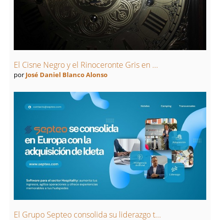
El Cisne Negro y el Rinoceronte Gris en ...
por
José Daniel Blanco Alonso
El Grupo Septeo consolida su liderazgo t...