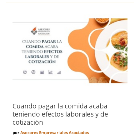
Toledo
Valencia
Valladolid
Vizcaya
Zamora
Zaragoza
Cuando pagar la comida acaba
teniendo efectos laborales y de
cotización
por
Asesores Empresariales Asociados