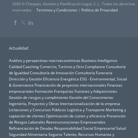
2026 © Chequeo, Gestión y Planificación Legal, S. L.. Todos los derechos
reservados.
Terminos y Condiciones
|
Política de Privacidad
𝕏
Actualidad
Análisis y perspectivas macroeconómicas
Business Intelligence
Calidad
Coaching
Comercio, Turismo y Ocio
Compliance
Consultoría
de Igualdad
Consultoría de Innovación
Consultoría Funeraria
Dirección y Gestión
Eficiencia Energética
ESG - Environmental, Social
& Governance
Financiación de proyectos internacionales
Finanzas
empresariales
Formación
Franquicias
Fusiones y Adquisiciones
Gestión de riesgos y cumplimiento
Gestión del Conocimiento
Ingeniería, Proyectos y Obras
Internacionalización de la empresa
Licitaciones y Concursos Públicos
Logística y Transporte
Marketing y
captación de clientes
Optimización de costes y eficiencia
Prevención
de Riesgos Laborales
Reestructuraciones Empresariales
Refinanciación de Deudas
Responsabilidad Social Empresarial
Salud
Seguridad Alimentaria
Seguros
Talento, Recursos Humanos y