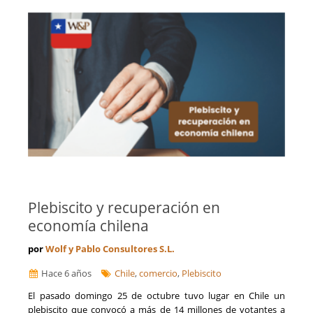
Plebiscito y recuperación en
economía chilena
por
Wolf y Pablo Consultores S.L.
Hace 6 años
Chile
,
comercio
,
Plebiscito
El pasado domingo 25 de octubre tuvo lugar en Chile un
plebiscito que convocó a más de 14 millones de votantes a