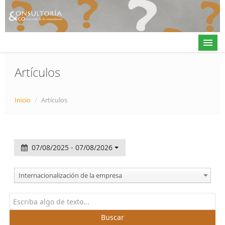
Artículos
Actualidad
Inicio
/
Artículos
Directorio
Alta en directorio / Log in
07/08/2025 - 07/08/2026
Contacto
Internacionalización de la empresa
𝕏
Buscar