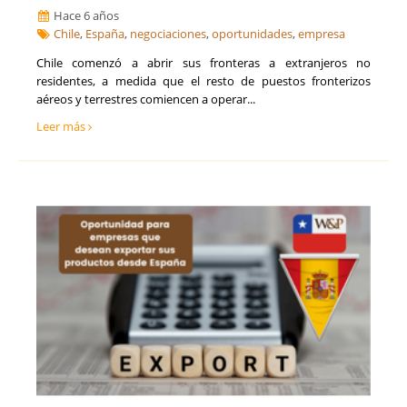
Hace 6 años
Chile
,
España
,
negociaciones
,
oportunidades
,
empresa
Chile comenzó a abrir sus fronteras a extranjeros no
residentes, a medida que el resto de puestos fronterizos
aéreos y terrestres comiencen a operar...
Leer más