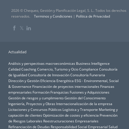
2026 © Chequeo, Gestión y Planificación Legal, S. L.. Todos los derechos
reservados.
Terminos y Condiciones
|
Política de Privacidad
𝕏
Actualidad
Análisis y perspectivas macroeconómicas
Business Intelligence
Calidad
Coaching
Comercio, Turismo y Ocio
Compliance
Consultoría
de Igualdad
Consultoría de Innovación
Consultoría Funeraria
Dirección y Gestión
Eficiencia Energética
ESG - Environmental, Social
& Governance
Financiación de proyectos internacionales
Finanzas
empresariales
Formación
Franquicias
Fusiones y Adquisiciones
Gestión de riesgos y cumplimiento
Gestión del Conocimiento
Ingeniería, Proyectos y Obras
Internacionalización de la empresa
Licitaciones y Concursos Públicos
Logística y Transporte
Marketing y
captación de clientes
Optimización de costes y eficiencia
Prevención
de Riesgos Laborales
Reestructuraciones Empresariales
Refinanciación de Deudas
Responsabilidad Social Empresarial
Salud