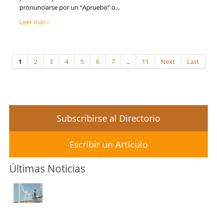
pronunciarse por un “Apruebo” o...
Leer más
1
2
3
4
5
6
7
..
11
Next
Last
Subscribirse al Directorio
Escribir un Artículo
Últimas Noticias