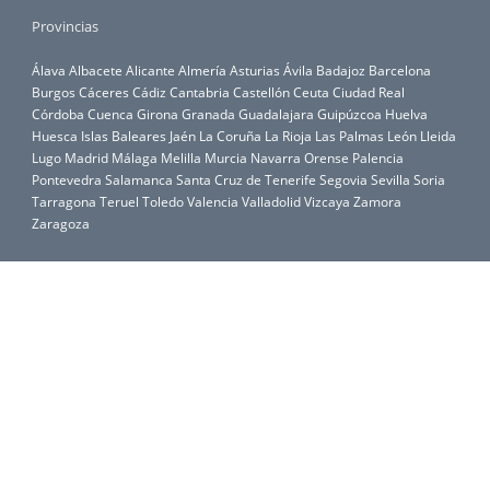
Provincias
Álava
Albacete
Alicante
Almería
Asturias
Ávila
Badajoz
Barcelona
Burgos
Cáceres
Cádiz
Cantabria
Castellón
Ceuta
Ciudad Real
Córdoba
Cuenca
Girona
Granada
Guadalajara
Guipúzcoa
Huelva
Huesca
Islas Baleares
Jaén
La Coruña
La Rioja
Las Palmas
León
Lleida
Lugo
Madrid
Málaga
Melilla
Murcia
Navarra
Orense
Palencia
Pontevedra
Salamanca
Santa Cruz de Tenerife
Segovia
Sevilla
Soria
Tarragona
Teruel
Toledo
Valencia
Valladolid
Vizcaya
Zamora
Zaragoza