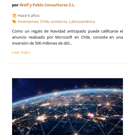
por
Wolf y Pablo Consultores S.L.
Hace 6 años
inversiones
,
Chile
,
comercio
,
Latinoamérica
Como un regalo de Navidad anticipado puede calificarse el
anuncio realizado por Microsoft en Chile, consiste en una
inversión de 500 millones de dól...
Leer más