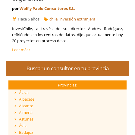
por
Wolf y Pablo Consultores S.L.
Hace 6 años
chile
,
inversión extranjera
InvestChile, a través de su director Andrés Rodríguez,
refiriéndose a los centros de datos, dijo que actualmente hay
20 proyectos en proceso de co...
Leer más
Buscar un consultor en tu provincia
Provincias:
Álava
Albacete
Alicante
Almería
Asturias
Ávila
Badajoz