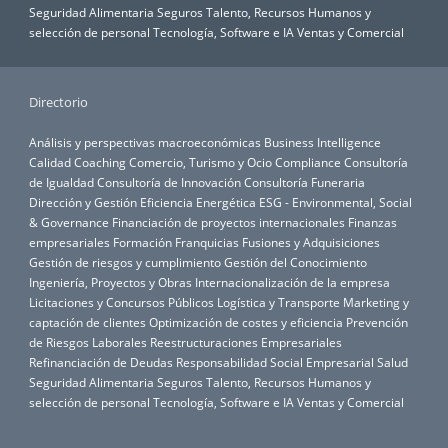
Seguridad Alimentaria
Seguros
Talento, Recursos Humanos y
selección de personal
Tecnología, Software e IA
Ventas y Comercial
Directorio
Análisis y perspectivas macroeconómicas
Business Intelligence
Calidad
Coaching
Comercio, Turismo y Ocio
Compliance
Consultoría
de Igualdad
Consultoría de Innovación
Consultoría Funeraria
Dirección y Gestión
Eficiencia Energética
ESG - Environmental, Social
& Governance
Financiación de proyectos internacionales
Finanzas
empresariales
Formación
Franquicias
Fusiones y Adquisiciones
Gestión de riesgos y cumplimiento
Gestión del Conocimiento
Ingeniería, Proyectos y Obras
Internacionalización de la empresa
Licitaciones y Concursos Públicos
Logística y Transporte
Marketing y
captación de clientes
Optimización de costes y eficiencia
Prevención
de Riesgos Laborales
Reestructuraciones Empresariales
Refinanciación de Deudas
Responsabilidad Social Empresarial
Salud
Seguridad Alimentaria
Seguros
Talento, Recursos Humanos y
selección de personal
Tecnología, Software e IA
Ventas y Comercial