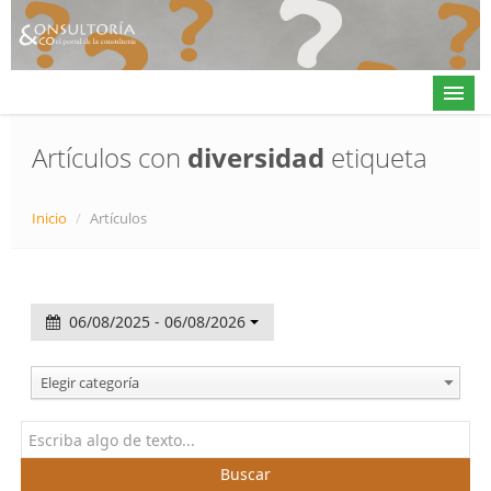
Artículos con
diversidad
etiqueta
Actualidad
Inicio
/
Artículos
Directorio
Alta en directorio / Log in
06/08/2025 - 06/08/2026
Contacto
Elegir categoría
𝕏
Buscar