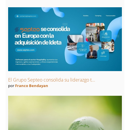
El Grupo Septeo consolida su liderazgo t...
por
Franco Bendayan