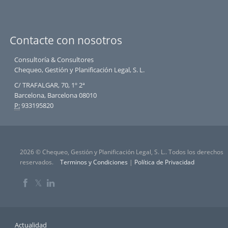
Contacte con nosotros
Consultoría & Consultores
Chequeo, Gestión y Planificación Legal, S. L.
C/ TRAFALGAR, 70, 1º 2ª
Barcelona, Barcelona 08010
P:
933195820
2026 © Chequeo, Gestión y Planificación Legal, S. L.. Todos los derechos
reservados.
Terminos y Condiciones
|
Política de Privacidad
𝕏
Actualidad