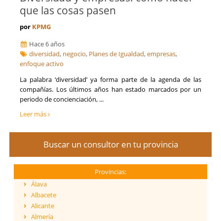
que las cosas pasen
por
KPMG
Hace 6 años
diversidad
,
negocio
,
Planes de Igualdad
,
empresas
,
enfoque activo
La palabra ‘diversidad’ ya forma parte de la agenda de las
compañías. Los últimos años han estado marcados por un
periodo de concienciación, ...
Leer más
Buscar un consultor en tu provincia
Provincias:
Álava
Albacete
Alicante
Almería