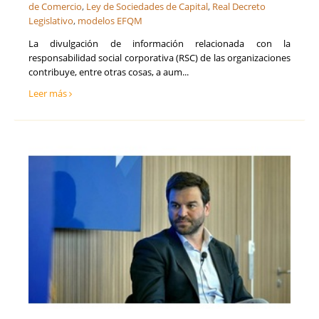
de Comercio
,
Ley de Sociedades de Capital
,
Real Decreto
Legislativo
,
modelos EFQM
La divulgación de información relacionada con la
responsabilidad social corporativa (RSC) de las organizaciones
contribuye, entre otras cosas, a aum...
Leer más