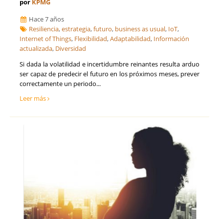
por
KPMG
Hace 7 años
Resiliencia
,
estrategia
,
futuro
,
business as usual
,
IoT
,
Internet of Things
,
Flexibilidad
,
Adaptabilidad
,
Información
actualizada
,
Diversidad
Si dada la volatilidad e incertidumbre reinantes resulta arduo
ser capaz de predecir el futuro en los próximos meses, prever
correctamente un periodo...
Leer más