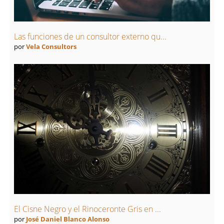
Las funciones de un consultor externo qu...
por
Vela Consultors
El Cisne Negro y el Rinoceronte Gris en ...
por
José Daniel Blanco Alonso