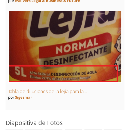
por
Evolvers Legal & Business & Future
Tabla de diluciones de la lejía para la...
por
Sigesmar
Diapositiva de Fotos