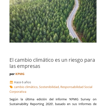
El cambio climático es un riesgo para
las empresas
por
KPMG
Hace 6 años
cambio climático
,
Sostenibilidad
,
Responsabilidad Social
Corporativa
Según la última edición del informe ‘KPMG Survey on
Sustainability Reporting 2020’, basado en sus Informes de