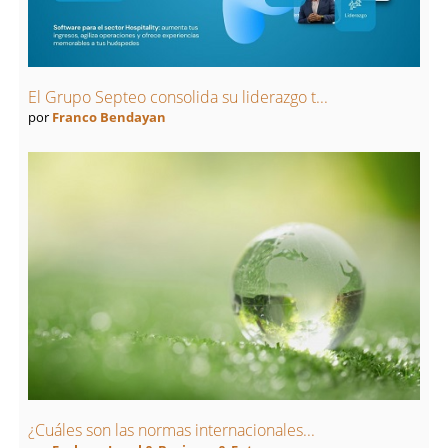
El Grupo Septeo consolida su liderazgo t...
por
Franco Bendayan
¿Cuáles son las normas internacionales...