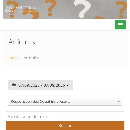
Artículos
Actualidad
Inicio
/
Artículos
Directorio
Alta en directorio / Log in
07/08/2025 - 07/08/2026
Contacto
Responsabilidad Social Empresarial
𝕏
Buscar