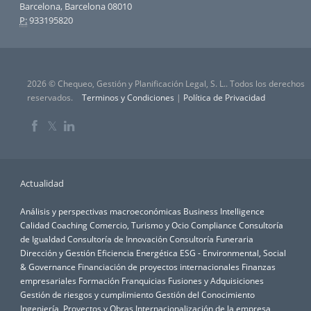
Barcelona, Barcelona 08010
P:
933195820
2026 © Chequeo, Gestión y Planificación Legal, S. L.. Todos los derechos
reservados.
Terminos y Condiciones
|
Política de Privacidad
𝕏
Actualidad
Análisis y perspectivas macroeconómicas
Business Intelligence
Calidad
Coaching
Comercio, Turismo y Ocio
Compliance
Consultoría
de Igualdad
Consultoría de Innovación
Consultoría Funeraria
Dirección y Gestión
Eficiencia Energética
ESG - Environmental, Social
& Governance
Financiación de proyectos internacionales
Finanzas
empresariales
Formación
Franquicias
Fusiones y Adquisiciones
Gestión de riesgos y cumplimiento
Gestión del Conocimiento
Ingeniería, Proyectos y Obras
Internacionalización de la empresa