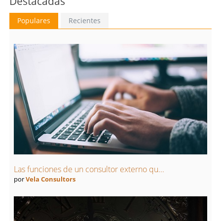
Destacadas
Populares
Recientes
Las funciones de un consultor externo qu...
por
Vela Consultors