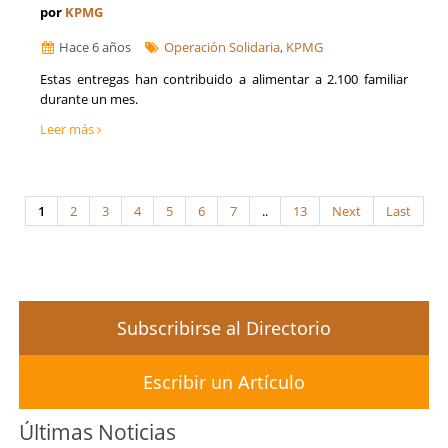
por
KPMG
Hace 6 años
Operación Solidaria
,
KPMG
Estas entregas han contribuido a alimentar a 2.100 familiar
durante un mes.
Leer más
1
2
3
4
5
6
7
..
13
Next
Last
Subscribirse al Directorio
Escribir un Artículo
Últimas Noticias