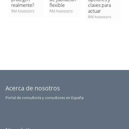
realmente?
flexible
claves para
A
s
actuar
RM Assessors
RM Assessors
c
RM Assessors
f
R
Acerca de nosotros
Portal de consultoría y consultores en España