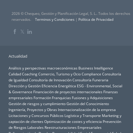
2026 © Chequeo, Gestión y Planificación Legal, S. L.. Todos los derechos
reservados.
Terminos y Condiciones
|
Política de Privacidad
𝕏
Actualidad
Análisis y perspectivas macroeconómicas
Business Intelligence
Calidad
Coaching
Comercio, Turismo y Ocio
Compliance
Consultoría
de Igualdad
Consultoría de Innovación
Consultoría Funeraria
Dirección y Gestión
Eficiencia Energética
ESG - Environmental, Social
& Governance
Financiación de proyectos internacionales
Finanzas
empresariales
Formación
Franquicias
Fusiones y Adquisiciones
Gestión de riesgos y cumplimiento
Gestión del Conocimiento
Ingeniería, Proyectos y Obras
Internacionalización de la empresa
Licitaciones y Concursos Públicos
Logística y Transporte
Marketing y
captación de clientes
Optimización de costes y eficiencia
Prevención
de Riesgos Laborales
Reestructuraciones Empresariales