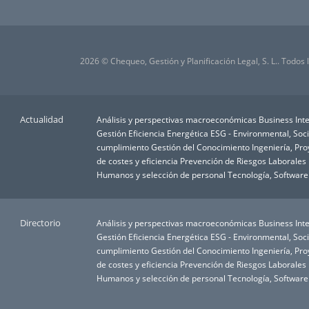
2026 © Chequeo, Gestión y Planificación Legal, S. L.. Todos
Actualidad
Análisis y perspectivas macroeconómicas
Business Inte
Gestión
Eficiencia Energética
ESG - Environmental, Soc
cumplimiento
Gestión del Conocimiento
Ingeniería, Pr
de costes y eficiencia
Prevención de Riesgos Laborales
Humanos y selección de personal
Tecnología, Software
Directorio
Análisis y perspectivas macroeconómicas
Business Inte
Gestión
Eficiencia Energética
ESG - Environmental, Soc
cumplimiento
Gestión del Conocimiento
Ingeniería, Pr
de costes y eficiencia
Prevención de Riesgos Laborales
Humanos y selección de personal
Tecnología, Software