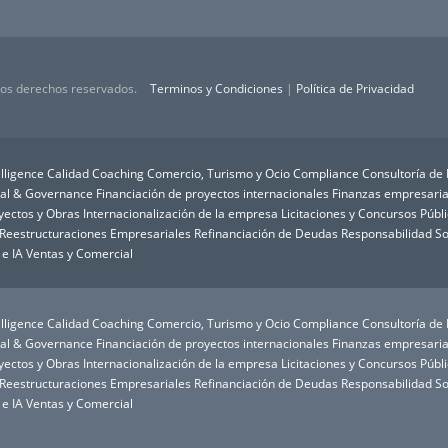
 los derechos reservados.
Terminos y Condiciones
|
Política de Privacidad
lligence
Calidad
Coaching
Comercio, Turismo y Ocio
Compliance
Consultoría de
ial & Governance
Financiación de proyectos internacionales
Finanzas empresaria
oyectos y Obras
Internacionalización de la empresa
Licitaciones y Concursos Públ
Reestructuraciones Empresariales
Refinanciación de Deudas
Responsabilidad So
 e IA
Ventas y Comercial
lligence
Calidad
Coaching
Comercio, Turismo y Ocio
Compliance
Consultoría de
ial & Governance
Financiación de proyectos internacionales
Finanzas empresaria
oyectos y Obras
Internacionalización de la empresa
Licitaciones y Concursos Públ
Reestructuraciones Empresariales
Refinanciación de Deudas
Responsabilidad So
 e IA
Ventas y Comercial