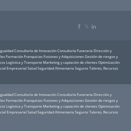
𝕏
 Igualdad
Consultoría de Innovación
Consultoría Funeraria
Dirección y
les
Formación
Franquicias
Fusiones y Adquisiciones
Gestión de riesgos y
icos
Logística y Transporte
Marketing y captación de clientes
Optimización
cial Empresarial
Salud
Seguridad Alimentaria
Seguros
Talento, Recursos
 Igualdad
Consultoría de Innovación
Consultoría Funeraria
Dirección y
les
Formación
Franquicias
Fusiones y Adquisiciones
Gestión de riesgos y
icos
Logística y Transporte
Marketing y captación de clientes
Optimización
cial Empresarial
Salud
Seguridad Alimentaria
Seguros
Talento, Recursos