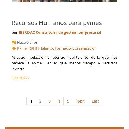
Recursos Humanos para pymes
por
IBERDAC Consultoría de gestión empresarial
Hace 6 años
Pyme
,
RRHH
,
Talento
,
Formación
,
organización
Atracción, selección y retención del talento: de lo que más
padece la Pyme…..en lo que menos tiempo y recursos
invierte.
Leer más
1
2
3
4
5
Next
Last