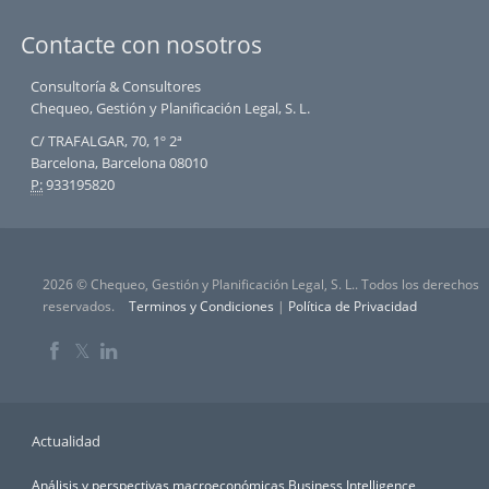
Contacte con nosotros
Consultoría & Consultores
Chequeo, Gestión y Planificación Legal, S. L.
C/ TRAFALGAR, 70, 1º 2ª
Barcelona, Barcelona 08010
P:
933195820
2026 © Chequeo, Gestión y Planificación Legal, S. L.. Todos los derechos
reservados.
Terminos y Condiciones
|
Política de Privacidad
𝕏
Actualidad
Análisis y perspectivas macroeconómicas
Business Intelligence