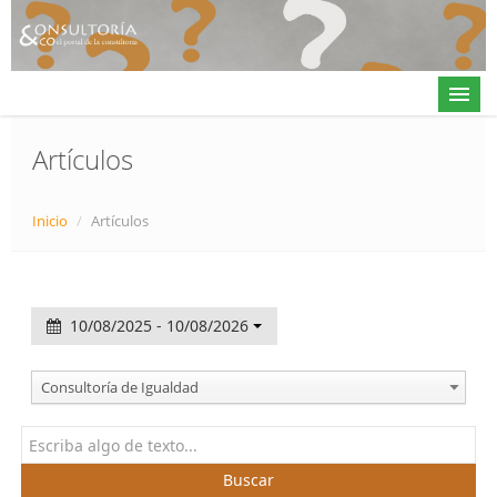
Artículos
Actualidad
Inicio
/
Artículos
Directorio
Alta en directorio / Log in
10/08/2025 - 10/08/2026
Contacto
Consultoría de Igualdad
𝕏
Buscar