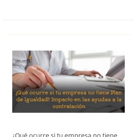
¿Qué ocurre si tu empresa no tiene