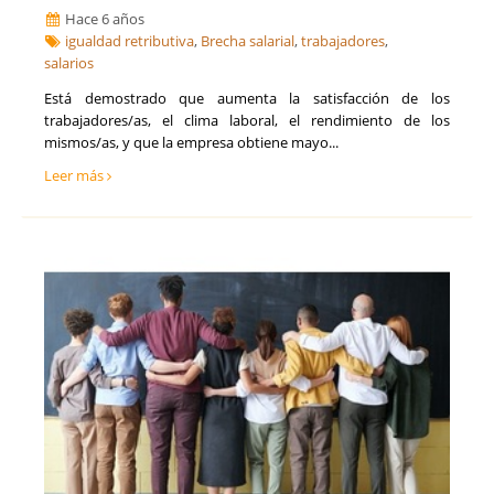
Hace 6 años
igualdad retributiva
,
Brecha salarial
,
trabajadores
,
salarios
Está demostrado que aumenta la satisfacción de los
trabajadores/as, el clima laboral, el rendimiento de los
mismos/as, y que la empresa obtiene mayo...
Leer más