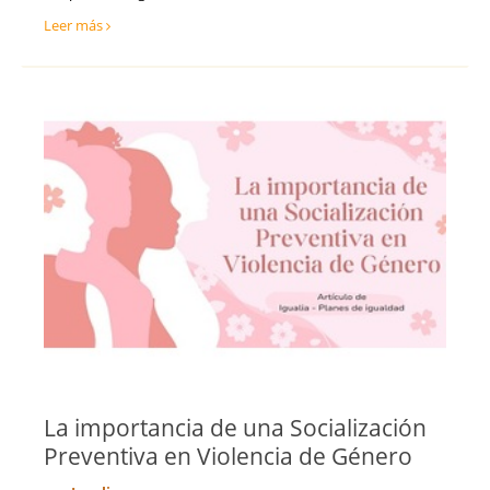
Teruel
Ventas y Comercial
Leer más
Toledo
Valencia
Valladolid
Vizcaya
Zamora
Zaragoza
La importancia de una Socialización
Preventiva en Violencia de Género