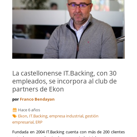
La castellonense IT.Backing, con 30
empleados, se incorpora al club de
partners de Ekon
por
Franco Bendayan
Hace 6 años
Ekon
,
IT.Backing
,
empresa industrial
,
gestión
empresarial
,
ERP
Fundada en 2004 IT.Backing cuenta con más de 200 clientes