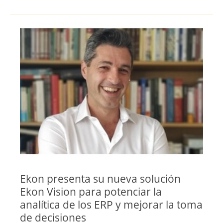
Ventas y Comercial
Toledo
Valencia
Valladolid
Vizcaya
Zamora
Zaragoza
Ekon presenta su nueva solución
Ekon Vision para potenciar la
analítica de los ERP y mejorar la toma
de decisiones