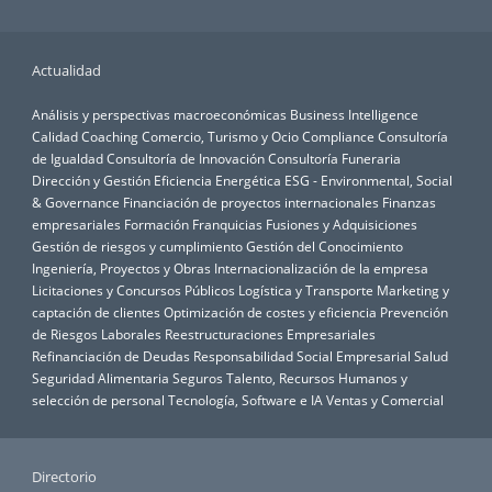
Actualidad
Análisis y perspectivas macroeconómicas
Business Intelligence
Calidad
Coaching
Comercio, Turismo y Ocio
Compliance
Consultoría
de Igualdad
Consultoría de Innovación
Consultoría Funeraria
Dirección y Gestión
Eficiencia Energética
ESG - Environmental, Social
& Governance
Financiación de proyectos internacionales
Finanzas
empresariales
Formación
Franquicias
Fusiones y Adquisiciones
Gestión de riesgos y cumplimiento
Gestión del Conocimiento
Ingeniería, Proyectos y Obras
Internacionalización de la empresa
Licitaciones y Concursos Públicos
Logística y Transporte
Marketing y
captación de clientes
Optimización de costes y eficiencia
Prevención
de Riesgos Laborales
Reestructuraciones Empresariales
Refinanciación de Deudas
Responsabilidad Social Empresarial
Salud
Seguridad Alimentaria
Seguros
Talento, Recursos Humanos y
selección de personal
Tecnología, Software e IA
Ventas y Comercial
Directorio