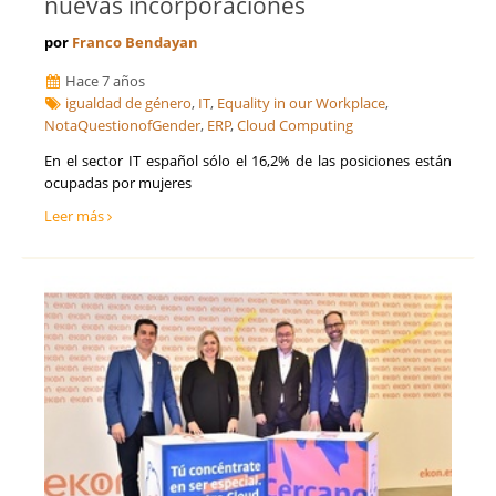
nuevas incorporaciones
por
Franco Bendayan
Hace 7 años
igualdad de género
,
IT
,
Equality in our Workplace
,
NotaQuestionofGender
,
ERP
,
Cloud Computing
En el sector IT español sólo el 16,2% de las posiciones están
ocupadas por mujeres
Leer más