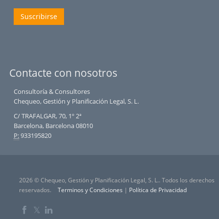
Suscribirse
Contacte con nosotros
Consultoría & Consultores
Chequeo, Gestión y Planificación Legal, S. L.
C/ TRAFALGAR, 70, 1º 2ª
Barcelona, Barcelona 08010
P:
933195820
2026 © Chequeo, Gestión y Planificación Legal, S. L.. Todos los derechos
reservados.
Terminos y Condiciones
|
Política de Privacidad
𝕏