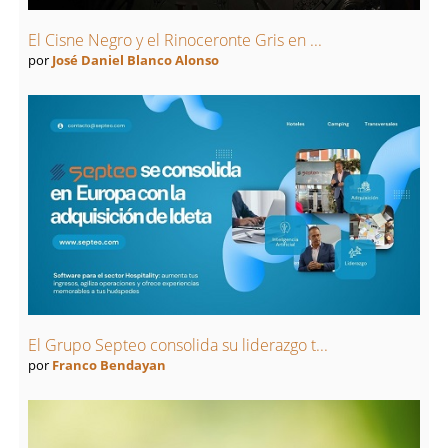
El Cisne Negro y el Rinoceronte Gris en ...
por
José Daniel Blanco Alonso
El Grupo Septeo consolida su liderazgo t...
por
Franco Bendayan