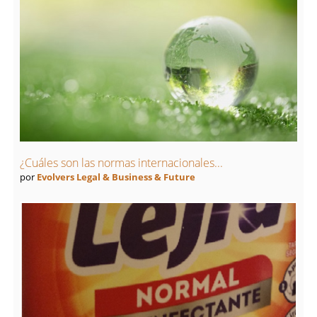
¿Cuáles son las normas internacionales...
por
Evolvers Legal & Business & Future