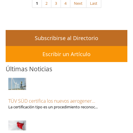
1
2
3
4
Next
Last
Subscribirse al Directorio
Escribir un Artículo
Últimas Noticias
TÜV SÜD certifica los nuevos aerogener...
La certificación tipo es un procedimiento reconoc...