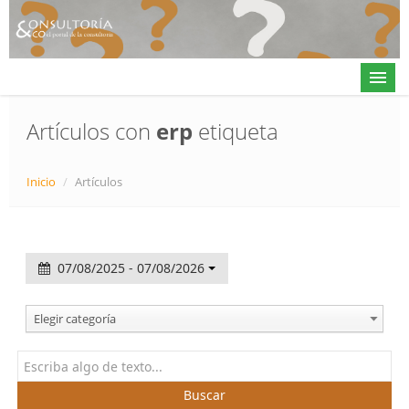
Artículos con
erp
etiqueta
Actualidad
Inicio
/
Artículos
Directorio
Alta en directorio / Log in
07/08/2025 - 07/08/2026
Contacto
Elegir categoría
𝕏
Buscar