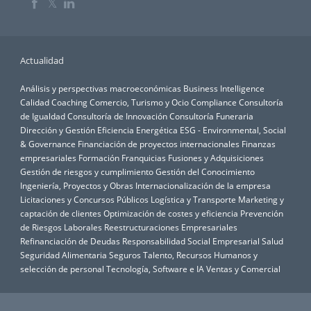
𝕏
Actualidad
Análisis y perspectivas macroeconómicas
Business Intelligence
Calidad
Coaching
Comercio, Turismo y Ocio
Compliance
Consultoría
de Igualdad
Consultoría de Innovación
Consultoría Funeraria
Dirección y Gestión
Eficiencia Energética
ESG - Environmental, Social
& Governance
Financiación de proyectos internacionales
Finanzas
empresariales
Formación
Franquicias
Fusiones y Adquisiciones
Gestión de riesgos y cumplimiento
Gestión del Conocimiento
Ingeniería, Proyectos y Obras
Internacionalización de la empresa
Licitaciones y Concursos Públicos
Logística y Transporte
Marketing y
captación de clientes
Optimización de costes y eficiencia
Prevención
de Riesgos Laborales
Reestructuraciones Empresariales
Refinanciación de Deudas
Responsabilidad Social Empresarial
Salud
Seguridad Alimentaria
Seguros
Talento, Recursos Humanos y
selección de personal
Tecnología, Software e IA
Ventas y Comercial