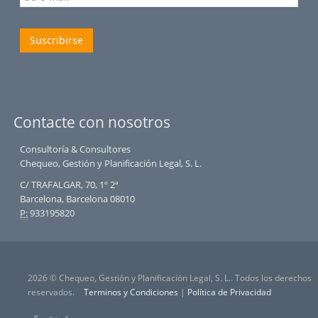
Suscribirse
Contacte con nosotros
Consultoría & Consultores
Chequeo, Gestión y Planificación Legal, S. L.
C/ TRAFALGAR, 70, 1º 2ª
Barcelona, Barcelona 08010
P:
933195820
2026 © Chequeo, Gestión y Planificación Legal, S. L.. Todos los derechos
reservados.
Terminos y Condiciones
|
Política de Privacidad