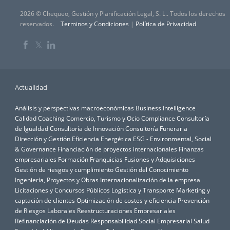
2026 © Chequeo, Gestión y Planificación Legal, S. L.. Todos los derechos
reservados.
Terminos y Condiciones
|
Política de Privacidad
𝕏
Actualidad
Análisis y perspectivas macroeconómicas
Business Intelligence
Calidad
Coaching
Comercio, Turismo y Ocio
Compliance
Consultoría
de Igualdad
Consultoría de Innovación
Consultoría Funeraria
Dirección y Gestión
Eficiencia Energética
ESG - Environmental, Social
& Governance
Financiación de proyectos internacionales
Finanzas
empresariales
Formación
Franquicias
Fusiones y Adquisiciones
Gestión de riesgos y cumplimiento
Gestión del Conocimiento
Ingeniería, Proyectos y Obras
Internacionalización de la empresa
Licitaciones y Concursos Públicos
Logística y Transporte
Marketing y
captación de clientes
Optimización de costes y eficiencia
Prevención
de Riesgos Laborales
Reestructuraciones Empresariales
Refinanciación de Deudas
Responsabilidad Social Empresarial
Salud