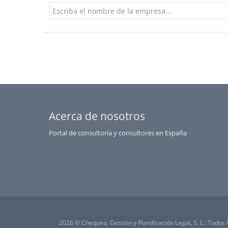
Acerca de nosotros
Portal de consultoría y consultores en España
2026 © Chequeo, Gestión y Planificación Legal, S. L.. Todos