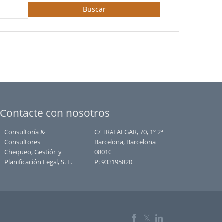
Buscar
Contacte con nosotros
Consultoría &
C/ TRAFALGAR, 70, 1º 2ª
Consultores
Barcelona, Barcelona
Chequeo, Gestión y
08010
Planificación Legal, S. L.
P:
933195820
𝕏