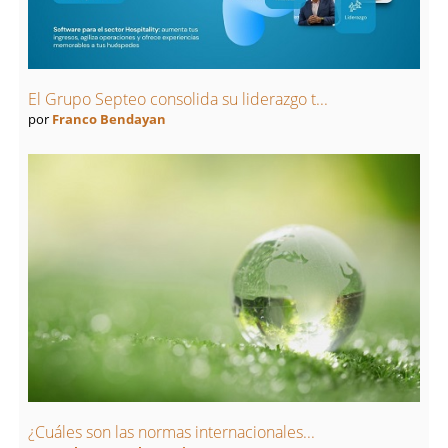
El Grupo Septeo consolida su liderazgo t...
por
Franco Bendayan
¿Cuáles son las normas internacionales...