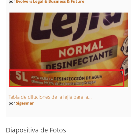
por
Evolvers Legal & Business & Future
Tabla de diluciones de la lejía para la...
por
Sigesmar
Diapositiva de Fotos