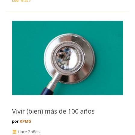
Leer más
Vivir (bien) más de 100 años
por
KPMG
Hace 7 años