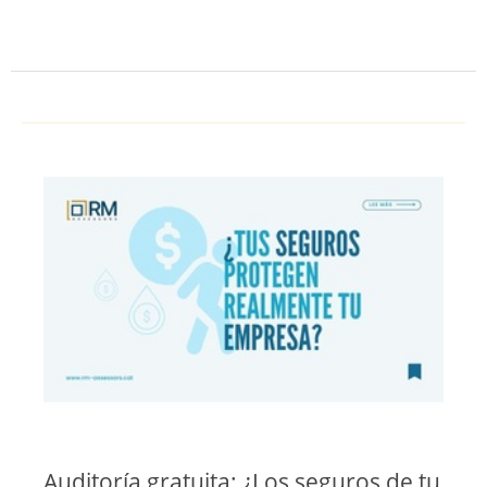
Auditoría gratuita: ¿Los seguros de tu