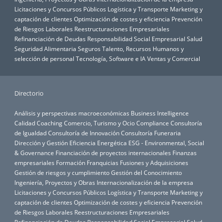
Licitaciones y Concursos Públicos
Logística y Transporte
Marketing y
captación de clientes
Optimización de costes y eficiencia
Prevención
de Riesgos Laborales
Reestructuraciones Empresariales
Refinanciación de Deudas
Responsabilidad Social Empresarial
Salud
Seguridad Alimentaria
Seguros
Talento, Recursos Humanos y
selección de personal
Tecnología, Software e IA
Ventas y Comercial
Directorio
Análisis y perspectivas macroeconómicas
Business Intelligence
Calidad
Coaching
Comercio, Turismo y Ocio
Compliance
Consultoría
de Igualdad
Consultoría de Innovación
Consultoría Funeraria
Dirección y Gestión
Eficiencia Energética
ESG - Environmental, Social
& Governance
Financiación de proyectos internacionales
Finanzas
empresariales
Formación
Franquicias
Fusiones y Adquisiciones
Gestión de riesgos y cumplimiento
Gestión del Conocimiento
Ingeniería, Proyectos y Obras
Internacionalización de la empresa
Licitaciones y Concursos Públicos
Logística y Transporte
Marketing y
captación de clientes
Optimización de costes y eficiencia
Prevención
de Riesgos Laborales
Reestructuraciones Empresariales