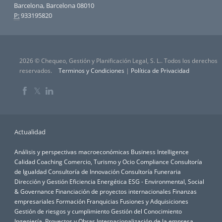
Barcelona, Barcelona 08010
P:
933195820
2026 © Chequeo, Gestión y Planificación Legal, S. L.. Todos los derechos
reservados.
Terminos y Condiciones
|
Política de Privacidad
𝕏
Actualidad
Análisis y perspectivas macroeconómicas
Business Intelligence
Calidad
Coaching
Comercio, Turismo y Ocio
Compliance
Consultoría
de Igualdad
Consultoría de Innovación
Consultoría Funeraria
Dirección y Gestión
Eficiencia Energética
ESG - Environmental, Social
& Governance
Financiación de proyectos internacionales
Finanzas
empresariales
Formación
Franquicias
Fusiones y Adquisiciones
Gestión de riesgos y cumplimiento
Gestión del Conocimiento
Ingeniería, Proyectos y Obras
Internacionalización de la empresa