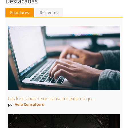
Destacadas
Populares
Recientes
Las funciones de un consultor externo qu...
por
Vela Consultors