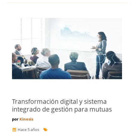
Toledo
Valencia
Valladolid
Vizcaya
Zamora
Zaragoza
Transformación digital y sistema
integrado de gestión para mutuas
por
Kinesis
Hace 5 años