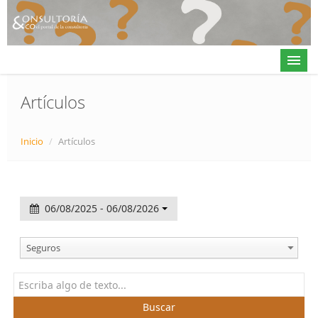
Artículos
Actualidad
Inicio
/
Artículos
Directorio
Alta en directorio / Log in
06/08/2025 - 06/08/2026
Contacto
Seguros
𝕏
Buscar