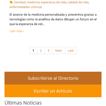
Sanidad
,
medicina
,
esperanza de vida
,
calidad de vida
,
enfermedades crónicas
El avance de la medicina personalizada y preventiva gracias a
tecnologías como la analítica de datos dibujan un futuro en el
que la esperanza de vid...
Leer más
1
2
3
Next
Last
Subscribirse al Directorio
Escribir un Artículo
Últimas Noticias