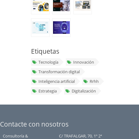
Etiquetas
Tecnología
Innovación
Transformación digital
Inteligencia artificial
Rrhh
Estrategia
Digitalización
Contacte con nosotros
Consultoría &
C/ TRAFALGAR, 70, 1º 2ª