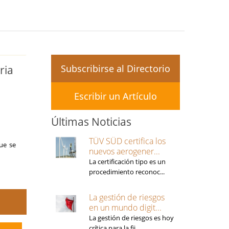
Subscribirse al Directorio
ria
d
Escribir un Artículo
Últimas Noticias
TÜV SÜD certifica los
ue se
nuevos aerogener...
La certificación tipo es un
procedimiento reconoc...
La gestión de riesgos
en un mundo digit...
La gestión de riesgos es hoy
crítica para la fij...