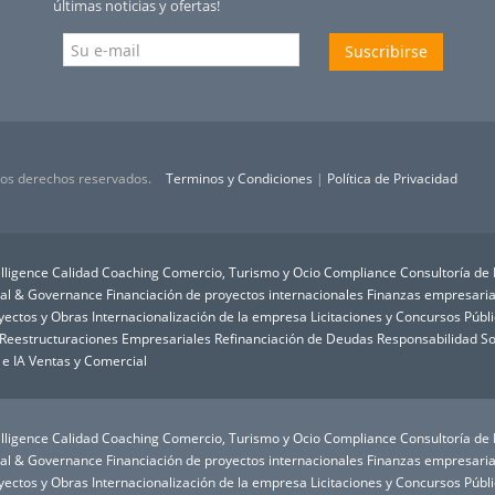
últimas noticias y ofertas!
Suscribirse
 los derechos reservados.
Terminos y Condiciones
|
Política de Privacidad
lligence
Calidad
Coaching
Comercio, Turismo y Ocio
Compliance
Consultoría de
ial & Governance
Financiación de proyectos internacionales
Finanzas empresaria
oyectos y Obras
Internacionalización de la empresa
Licitaciones y Concursos Públ
Reestructuraciones Empresariales
Refinanciación de Deudas
Responsabilidad So
 e IA
Ventas y Comercial
lligence
Calidad
Coaching
Comercio, Turismo y Ocio
Compliance
Consultoría de
ial & Governance
Financiación de proyectos internacionales
Finanzas empresaria
oyectos y Obras
Internacionalización de la empresa
Licitaciones y Concursos Públ