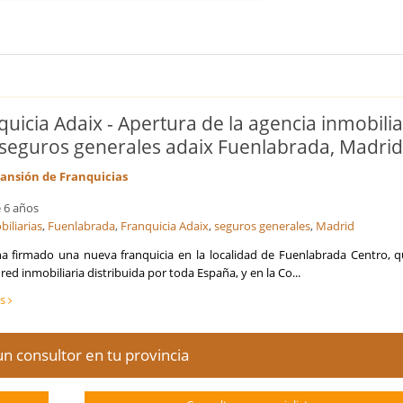
quicia Adaix - Apertura de la agencia inmobilia
 seguros generales adaix Fuenlabrada, Madri
ansión de Franquicias
 6 años
biliarias
,
Fuenlabrada
,
Franquicia Adaix
,
seguros generales
,
Madrid
a firmado una nueva franquicia en la localidad de Fuenlabrada Centro, q
 red inmobiliaria distribuida por toda España, y en la Co...
ás
n consultor en tu provincia