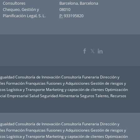
Consultores
Barcelona, Barcelona
Chequeo, Gestión y
08010
Planificación Legal, S. L.
P:
933195820
𝕏
 Igualdad
Consultoría de Innovación
Consultoría Funeraria
Dirección y
les
Formación
Franquicias
Fusiones y Adquisiciones
Gestión de riesgos y
icos
Logística y Transporte
Marketing y captación de clientes
Optimización
cial Empresarial
Salud
Seguridad Alimentaria
Seguros
Talento, Recursos
 Igualdad
Consultoría de Innovación
Consultoría Funeraria
Dirección y
les
Formación
Franquicias
Fusiones y Adquisiciones
Gestión de riesgos y
icos
Logística y Transporte
Marketing y captación de clientes
Optimización