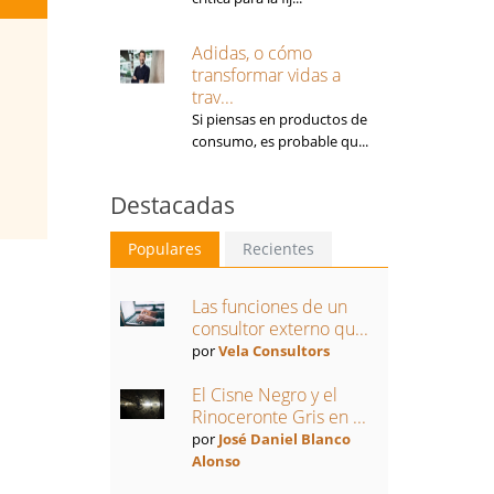
Adidas, o cómo
transformar vidas a
trav...
Si piensas en productos de
consumo, es probable qu...
Destacadas
Populares
Recientes
Las funciones de un
consultor externo qu...
por
Vela Consultors
El Cisne Negro y el
Rinoceronte Gris en ...
por
José Daniel Blanco
Alonso