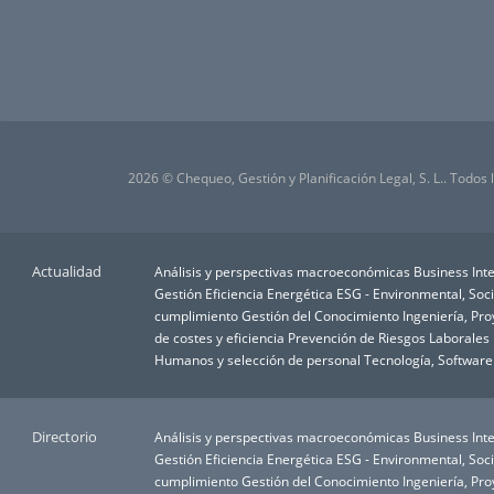
2026 © Chequeo, Gestión y Planificación Legal, S. L.. Todos
Actualidad
Análisis y perspectivas macroeconómicas
Business Inte
Gestión
Eficiencia Energética
ESG - Environmental, Soc
cumplimiento
Gestión del Conocimiento
Ingeniería, Pr
de costes y eficiencia
Prevención de Riesgos Laborales
Humanos y selección de personal
Tecnología, Software
Directorio
Análisis y perspectivas macroeconómicas
Business Inte
Gestión
Eficiencia Energética
ESG - Environmental, Soc
cumplimiento
Gestión del Conocimiento
Ingeniería, Pr