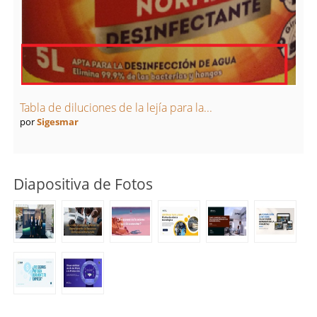
Tabla de diluciones de la lejía para la...
por
Sigesmar
Diapositiva de Fotos