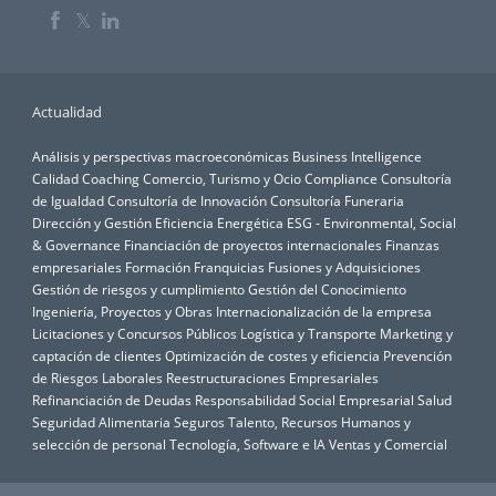
𝕏
Actualidad
Análisis y perspectivas macroeconómicas
Business Intelligence
Calidad
Coaching
Comercio, Turismo y Ocio
Compliance
Consultoría
de Igualdad
Consultoría de Innovación
Consultoría Funeraria
Dirección y Gestión
Eficiencia Energética
ESG - Environmental, Social
& Governance
Financiación de proyectos internacionales
Finanzas
empresariales
Formación
Franquicias
Fusiones y Adquisiciones
Gestión de riesgos y cumplimiento
Gestión del Conocimiento
Ingeniería, Proyectos y Obras
Internacionalización de la empresa
Licitaciones y Concursos Públicos
Logística y Transporte
Marketing y
captación de clientes
Optimización de costes y eficiencia
Prevención
de Riesgos Laborales
Reestructuraciones Empresariales
Refinanciación de Deudas
Responsabilidad Social Empresarial
Salud
Seguridad Alimentaria
Seguros
Talento, Recursos Humanos y
selección de personal
Tecnología, Software e IA
Ventas y Comercial