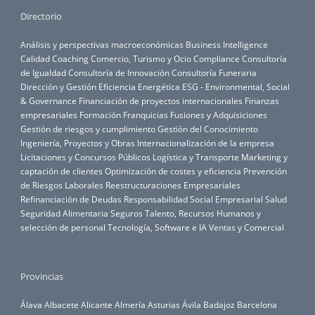
Directorio
Análisis y perspectivas macroeconómicas
Business Intelligence
Calidad
Coaching
Comercio, Turismo y Ocio
Compliance
Consultoría
de Igualdad
Consultoría de Innovación
Consultoría Funeraria
Dirección y Gestión
Eficiencia Energética
ESG - Environmental, Social
& Governance
Financiación de proyectos internacionales
Finanzas
empresariales
Formación
Franquicias
Fusiones y Adquisiciones
Gestión de riesgos y cumplimiento
Gestión del Conocimiento
Ingeniería, Proyectos y Obras
Internacionalización de la empresa
Licitaciones y Concursos Públicos
Logística y Transporte
Marketing y
captación de clientes
Optimización de costes y eficiencia
Prevención
de Riesgos Laborales
Reestructuraciones Empresariales
Refinanciación de Deudas
Responsabilidad Social Empresarial
Salud
Seguridad Alimentaria
Seguros
Talento, Recursos Humanos y
selección de personal
Tecnología, Software e IA
Ventas y Comercial
Provincias
Álava
Albacete
Alicante
Almería
Asturias
Ávila
Badajoz
Barcelona