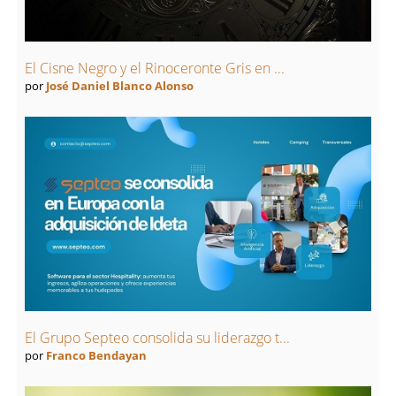
El Cisne Negro y el Rinoceronte Gris en ...
por
José Daniel Blanco Alonso
El Grupo Septeo consolida su liderazgo t...
por
Franco Bendayan