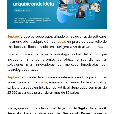
Septeo
, grupo europeo especializado en soluciones de software,
ha anunciado la adquisición de
Ideta
,
empresa de desarrollo de
chatbots y callbots basados en Inteligencia Artificial Generativa.
Esta adquisición refuerza la estrategia global del grupo que
incluye el firme compromiso de ofrecer a sus clientes las
soluciones más innovadoras del mercado impulsadas por
tecnología avanzada.
Septeo
, fabricante de software de referencia en Europa, anuncia
la incorporación de
Ideta
, empresa de desarrollo de chatbots y
callbots basados en Inteligencia Artificial Generativa con más de
25 000 usuarios y presencia en más de 35 países.
Ideta,
que se unirá a la vertical del grupo de
Digital Services &
Security
bajo la dirección de
Bertrand Pigois
, pone a