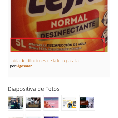
Tabla de diluciones de la lejía para la...
por
Sigesmar
Diapositiva de Fotos