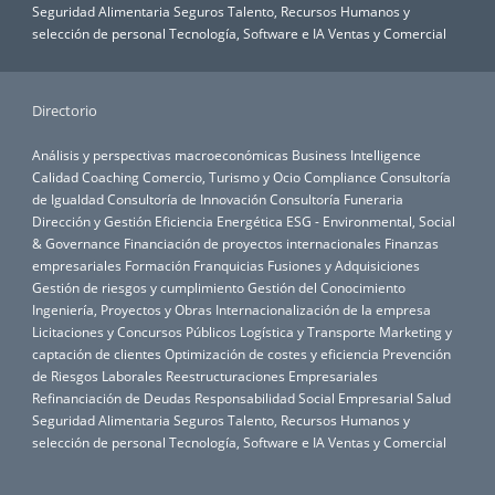
Seguridad Alimentaria
Seguros
Talento, Recursos Humanos y
selección de personal
Tecnología, Software e IA
Ventas y Comercial
Directorio
Análisis y perspectivas macroeconómicas
Business Intelligence
Calidad
Coaching
Comercio, Turismo y Ocio
Compliance
Consultoría
de Igualdad
Consultoría de Innovación
Consultoría Funeraria
Dirección y Gestión
Eficiencia Energética
ESG - Environmental, Social
& Governance
Financiación de proyectos internacionales
Finanzas
empresariales
Formación
Franquicias
Fusiones y Adquisiciones
Gestión de riesgos y cumplimiento
Gestión del Conocimiento
Ingeniería, Proyectos y Obras
Internacionalización de la empresa
Licitaciones y Concursos Públicos
Logística y Transporte
Marketing y
captación de clientes
Optimización de costes y eficiencia
Prevención
de Riesgos Laborales
Reestructuraciones Empresariales
Refinanciación de Deudas
Responsabilidad Social Empresarial
Salud
Seguridad Alimentaria
Seguros
Talento, Recursos Humanos y
selección de personal
Tecnología, Software e IA
Ventas y Comercial