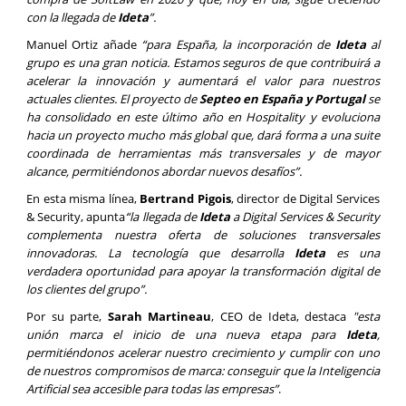
con la llegada de
Ideta
”.
Manuel Ortiz añade
“para España, la incorporación de
Ideta
al
grupo es una gran noticia. Estamos seguros de que contribuirá a
acelerar la innovación y aumentará el valor para nuestros
actuales clientes. El proyecto de
Septeo en España y Portugal
se
ha consolidado en este último año en Hospitality y evoluciona
hacia un proyecto mucho más global que, dará forma a una suite
coordinada de herramientas más transversales y de mayor
alcance, permitiéndonos abordar nuevos desafíos”.
En esta misma línea,
Bertrand Pigois
, director de Digital Services
& Security, apunta
“la llegada de
Ideta
a Digital Services & Security
complementa nuestra oferta de soluciones transversales
innovadoras. La tecnología que desarrolla
Ideta
es una
verdadera oportunidad para apoyar la transformación digital de
los clientes del grupo”.
Por su parte,
Sarah Martineau
, CEO de Ideta, destaca
"esta
unión marca el inicio de una nueva etapa para
Ideta
,
permitiéndonos acelerar nuestro crecimiento y cumplir con uno
de nuestros compromisos de marca: conseguir que la Inteligencia
Artificial sea accesible para todas las empresas”
.