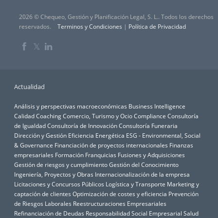
2026 © Chequeo, Gestión y Planificación Legal, S. L.. Todos los derechos
reservados.
Terminos y Condiciones
|
Política de Privacidad
𝕏
Actualidad
Análisis y perspectivas macroeconómicas
Business Intelligence
Calidad
Coaching
Comercio, Turismo y Ocio
Compliance
Consultoría
de Igualdad
Consultoría de Innovación
Consultoría Funeraria
Dirección y Gestión
Eficiencia Energética
ESG - Environmental, Social
& Governance
Financiación de proyectos internacionales
Finanzas
empresariales
Formación
Franquicias
Fusiones y Adquisiciones
Gestión de riesgos y cumplimiento
Gestión del Conocimiento
Ingeniería, Proyectos y Obras
Internacionalización de la empresa
Licitaciones y Concursos Públicos
Logística y Transporte
Marketing y
captación de clientes
Optimización de costes y eficiencia
Prevención
de Riesgos Laborales
Reestructuraciones Empresariales
Refinanciación de Deudas
Responsabilidad Social Empresarial
Salud