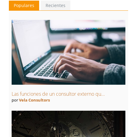
Populares
Recientes
Las funciones de un consultor externo qu...
por
Vela Consultors