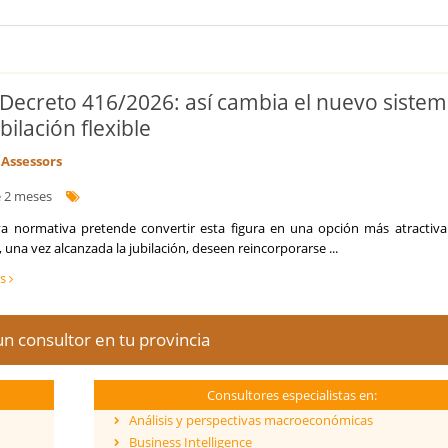
 Decreto 416/2026: así cambia el nuevo siste
bilación flexible
Assessors
 2 meses
a normativa pretende convertir esta figura en una opción más atractiva
 una vez alcanzada la jubilación, deseen reincorporarse ...
ás
n consultor en tu provincia
Consultores especialistas en:
Análisis y perspectivas macroeconómicas
Business Intelligence