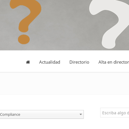
Actualidad
Directorio
Alta en director
Compliance