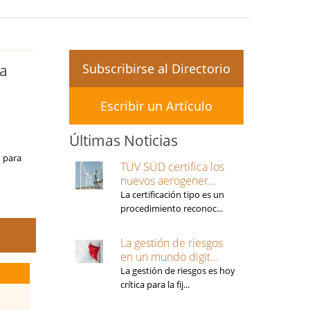
Subscribirse al Directorio
ma
Escribir un Artículo
Últimas Noticias
 para
TÜV SÜD certifica los
nuevos aerogener...
La certificación tipo es un
procedimiento reconoc...
La gestión de riesgos
en un mundo digit...
La gestión de riesgos es hoy
crítica para la fij...