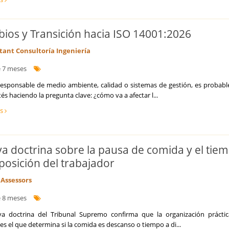
ios y Transición hacia ISO 14001:2026
tant Consultoría Ingeniería
 7 meses
 responsable de medio ambiente, calidad o sistemas de gestión, es probabl
tés haciendo la pregunta clave: ¿cómo va a afectar l...
ás
a doctrina sobre la pausa de comida y el tie
sposición del trabajador
Assessors
 8 meses
a doctrina del Tribunal Supremo confirma que la organización práctic
 es el que determina si la comida es descanso o tiempo a di...