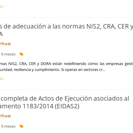
ás
s de adecuación a las normas NIS2, CRA, CER 
A
Trust
 9 meses
mas NIS2, CRA, CER y DORA están redefiniendo cómo las empresas gest
uridad, resiliencia y cumplimiento. Si operas en sectores cr...
ás
a completa de Actos de Ejecución asociados al
amento 1183/2014 (EIDAS2)
Trust
 9 meses