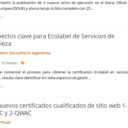
menté la publicación de 3 nuevos actos de ejecución en el Diario Oficial 
ropea (DOUE) y ahora recojo la lista completa con 25...
ás
pectos clave para Ecolabel de Servicios de
ieza
tant Consultoría Ingeniería
 10 meses
e comenzar el proceso para obtener la certificación Ecolabel en servici
, resulta clave identificar los siete aspectos de gestió...
ás
uevos certificados cualificados de sitio web 1-
C y 2-QWAC
Trust