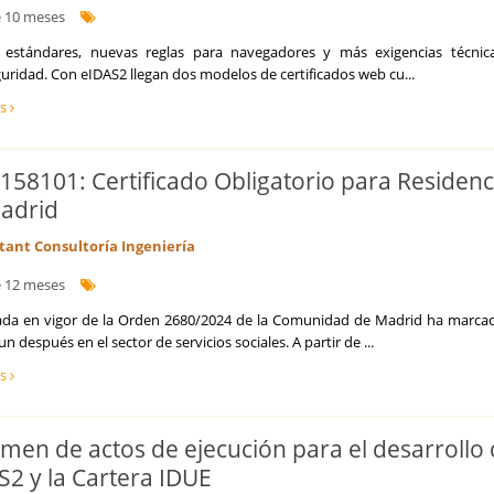
 10 meses
estándares, nuevas reglas para navegadores y más exigencias técnic
uridad. Con eIDAS2 llegan dos modelos de certificados web cu...
ás
158101: Certificado Obligatorio para Residenc
adrid
tant Consultoría Ingeniería
 12 meses
ada en vigor de la Orden 2680/2024 de la Comunidad de Madrid ha marca
un después en el sector de servicios sociales. A partir de ...
ás
men de actos de ejecución para el desarrollo
S2 y la Cartera IDUE