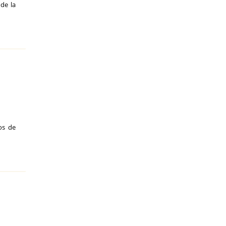
de la
os de