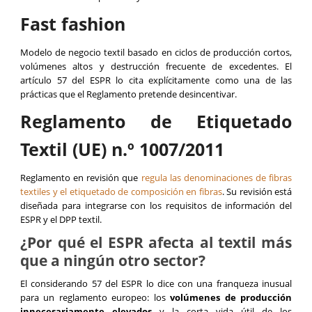
Fast fashion
Modelo de negocio textil basado en ciclos de producción cortos,
volúmenes altos y destrucción frecuente de excedentes. El
artículo 57 del ESPR lo cita explícitamente como una de las
prácticas que el Reglamento pretende desincentivar.
Reglamento de Etiquetado
Textil (UE) n.º 1007/2011
Reglamento en revisión que
regula las denominaciones de fibras
textiles y el etiquetado de composición en fibras
. Su revisión está
diseñada para integrarse con los requisitos de información del
ESPR y el DPP textil.
¿Por qué el ESPR afecta al textil más
que a ningún otro sector?
El considerando 57 del ESPR lo dice con una franqueza inusual
para un reglamento europeo: los
volúmenes de producción
innecesariamente elevados
y la corta vida útil de los