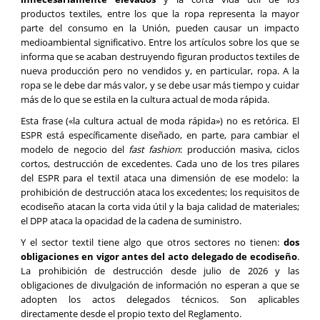
productos textiles, entre los que la ropa representa la mayor
parte del consumo en la Unión, pueden causar un impacto
medioambiental significativo. Entre los artículos sobre los que se
informa que se acaban destruyendo figuran productos textiles de
nueva producción pero no vendidos y, en particular, ropa. A la
ropa se le debe dar más valor, y se debe usar más tiempo y cuidar
más de lo que se estila en la cultura actual de moda rápida.
Esta frase («la cultura actual de moda rápida») no es retórica. El
ESPR está específicamente diseñado, en parte, para cambiar el
modelo de negocio del
fast fashion
: producción masiva, ciclos
cortos, destrucción de excedentes. Cada uno de los tres pilares
del ESPR para el textil ataca una dimensión de ese modelo: la
prohibición de destrucción ataca los excedentes; los requisitos de
ecodiseño atacan la corta vida útil y la baja calidad de materiales;
el DPP ataca la opacidad de la cadena de suministro.
Y el sector textil tiene algo que otros sectores no tienen:
dos
obligaciones en vigor antes del acto delegado de ecodiseño
.
La prohibición de destrucción desde julio de 2026 y las
obligaciones de divulgación de información no esperan a que se
adopten los actos delegados técnicos. Son aplicables
directamente desde el propio texto del Reglamento.