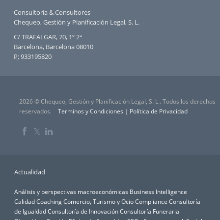
Consultoría & Consultores
Chequeo, Gestión y Planificación Legal, S. L.
C/ TRAFALGAR, 70, 1º 2ª
Barcelona, Barcelona 08010
P:
933195820
2026 © Chequeo, Gestión y Planificación Legal, S. L.. Todos los derechos
reservados.
Terminos y Condiciones
|
Política de Privacidad
𝕏
Actualidad
Análisis y perspectivas macroeconómicas
Business Intelligence
Calidad
Coaching
Comercio, Turismo y Ocio
Compliance
Consultoría
de Igualdad
Consultoría de Innovación
Consultoría Funeraria