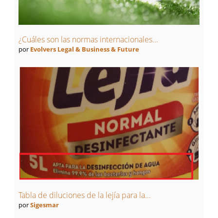
¿Cuáles son las normas internacionales...
por
Evolvers Legal & Business & Future
Tabla de diluciones de la lejía para la...
por
Sigesmar