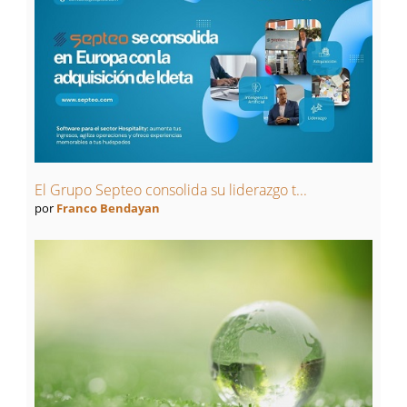
El Grupo Septeo consolida su liderazgo t...
por
Franco Bendayan