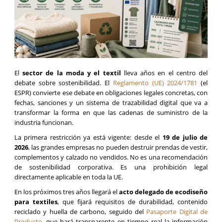
El
sector de la moda y el textil
lleva años en el centro del
debate sobre sostenibilidad. El
Reglamento (UE) 2024/1781
(el
ESPR) convierte ese debate en obligaciones legales concretas, con
fechas, sanciones y un sistema de trazabilidad digital que va a
transformar la forma en que las cadenas de suministro de la
industria funcionan.
La primera restricción ya está vigente: desde el
19 de julio de
2026
, las grandes empresas no pueden destruir prendas de vestir,
complementos y calzado no vendidos. No es una recomendación
de sostenibilidad corporativa. Es una prohibición legal
directamente aplicable en toda la UE.
En los próximos tres años llegará el
acto delegado de ecodiseño
para textiles
, que fijará requisitos de durabilidad, contenido
reciclado y huella de carbono, seguido del
Pasaporte Digital de
Producto
, que hará transparente en tiempo real la información