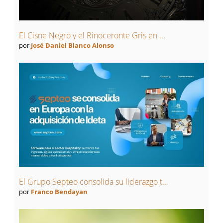
El Cisne Negro y el Rinoceronte Gris en ...
por
José Daniel Blanco Alonso
El Grupo Septeo consolida su liderazgo t...
por
Franco Bendayan