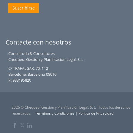
Suscribirse
Contacte con nosotros
Consultoría & Consultores
Chequeo, Gestión y Planificación Legal, S. L.
C/ TRAFALGAR, 70, 1º 2ª
Barcelona, Barcelona 08010
P:
933195820
2026 © Chequeo, Gestión y Planificación Legal, S. L.. Todos los derechos
reservados.
Terminos y Condiciones
|
Política de Privacidad
𝕏