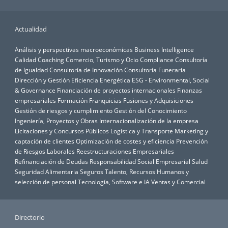
Actualidad
Análisis y perspectivas macroeconómicas
Business Intelligence
Calidad
Coaching
Comercio, Turismo y Ocio
Compliance
Consultoría
de Igualdad
Consultoría de Innovación
Consultoría Funeraria
Dirección y Gestión
Eficiencia Energética
ESG - Environmental, Social
& Governance
Financiación de proyectos internacionales
Finanzas
empresariales
Formación
Franquicias
Fusiones y Adquisiciones
Gestión de riesgos y cumplimiento
Gestión del Conocimiento
Ingeniería, Proyectos y Obras
Internacionalización de la empresa
Licitaciones y Concursos Públicos
Logística y Transporte
Marketing y
captación de clientes
Optimización de costes y eficiencia
Prevención
de Riesgos Laborales
Reestructuraciones Empresariales
Refinanciación de Deudas
Responsabilidad Social Empresarial
Salud
Seguridad Alimentaria
Seguros
Talento, Recursos Humanos y
selección de personal
Tecnología, Software e IA
Ventas y Comercial
Directorio