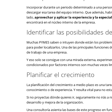
Incorporar durante un periodo determinado a una persona 
descargar esa tarea del equipo interno. Que además, habit
lado,
aprovechar y aplicar la experiencia y la especia
encontrará en el núcleo interno de la empresa.
Identificar las posibilidades 
Muchas PYMES saben o intuyen donde están los problemas 
para poder localizarlos. Una de las principales funciones 
de trabajo de una empresa.
Y eso solo se consigue con una mirada externa, experimen
condicionados por factores internos son muchas veces limi
Planificar el crecimiento
La planificación del crecimiento a medio plazo es una ta
conocimiento o de experiencia. Y resulta vital para no e
Si no proyectas dónde quieres ir, seguramente no irás a ni
desarrollo y mejora de la organización.
Una consultoría asienta las bases de este progreso en fu