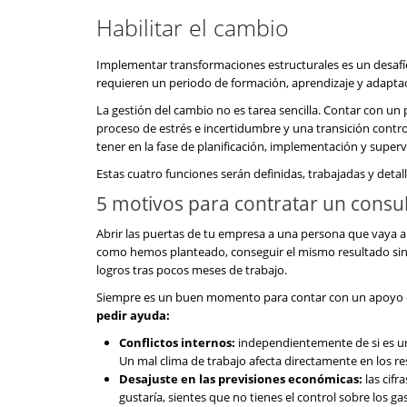
Habilitar el cambio
Implementar transformaciones estructurales es un desafí
requieren un periodo de formación, aprendizaje y adaptac
La gestión del cambio no es tarea sencilla. Contar con un
proceso de estrés e incertidumbre y una transición contr
tener en la fase de planificación, implementación y superv
Estas cuatro funciones serán definidas, trabajadas y detal
5 motivos para contratar un consu
Abrir las puertas de tu empresa a una persona que vaya a 
como hemos planteado, conseguir el mismo resultado sin 
logros tras pocos meses de trabajo.
Siempre es un buen momento para contar con un apoyo ex
pedir ayuda:
Conflictos internos:
independientemente de si es una
Un mal clima de trabajo afecta directamente en los res
Desajuste en las previsiones económicas:
las cifr
gustaría, sientes que no tienes el control sobre los g