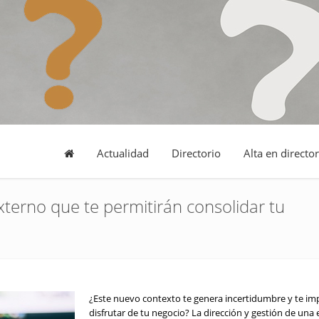
Actualidad
Directorio
Alta en director
xterno que te permitirán consolidar tu
¿Este nuevo contexto te genera incertidumbre y te im
disfrutar de tu negocio? La dirección y gestión de un