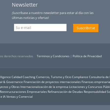
Newsletter
¡Suscríbase a nuestro newsletter para estar al día con las
últimas noticias y ofertas!
Suscribirse
 los derechos reservados.
Terminos y Condiciones
|
Política de Privacidad
lligence
Calidad
Coaching
Comercio, Turismo y Ocio
Compliance
Consultoría de
ial & Governance
Financiación de proyectos internacionales
Finanzas empresaria
oyectos y Obras
Internacionalización de la empresa
Licitaciones y Concursos Públ
Reestructuraciones Empresariales
Refinanciación de Deudas
Responsabilidad So
 e IA
Ventas y Comercial