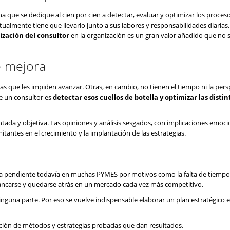
que se dedique al cien por cien a detectar, evaluar y optimizar los proces
ualmente tiene que llevarlo junto a sus labores y responsabilidades diarias.
lización del consultor
en la organización es un gran valor añadido que no 
de mejora
que les impiden avanzar. Otras, en cambio, no tienen el tiempo ni la pers
de un consultor es
detectar esos cuellos de botella y optimizar las distin
tada y objetiva. Las opiniones y análisis sesgados, con implicaciones emoci
tantes en el crecimiento y la implantación de las estrategias.
rea pendiente todavía en muchas PYMES por motivos como la falta de tiempo
stancarse y quedarse atrás en un mercado cada vez más competitivo.
nguna parte. Por eso se vuelve indispensable elaborar un plan estratégico en
nción de métodos y estrategias probadas que dan resultados.