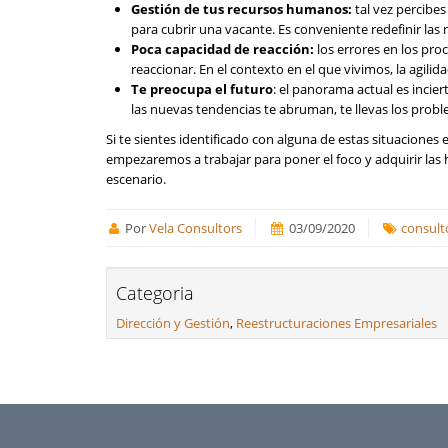
Gestión de tus recursos humanos:
tal vez percibe
para cubrir una vacante. Es conveniente redefinir las
Poca capacidad de reacción:
los errores en los pro
reaccionar. En el contexto en el que vivimos, la agil
Te preocupa el futuro
: el panorama actual es incier
las nuevas tendencias te abruman, te llevas los proble
Si te sientes identificado con alguna de estas situaciones
empezaremos a trabajar para poner el foco y adquirir las 
escenario.
Por
Vela Consultors
03/09/2020
consult
Categoria
Dirección y Gestión
,
Reestructuraciones Empresariales