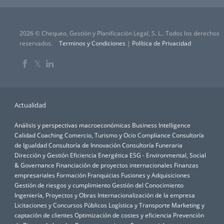
2026 © Chequeo, Gestión y Planificación Legal, S. L.. Todos los derechos
reservados.
Terminos y Condiciones
|
Política de Privacidad
𝕏
Actualidad
Análisis y perspectivas macroeconómicas
Business Intelligence
Calidad
Coaching
Comercio, Turismo y Ocio
Compliance
Consultoría
de Igualdad
Consultoría de Innovación
Consultoría Funeraria
Dirección y Gestión
Eficiencia Energética
ESG - Environmental, Social
& Governance
Financiación de proyectos internacionales
Finanzas
empresariales
Formación
Franquicias
Fusiones y Adquisiciones
Gestión de riesgos y cumplimiento
Gestión del Conocimiento
Ingeniería, Proyectos y Obras
Internacionalización de la empresa
Licitaciones y Concursos Públicos
Logística y Transporte
Marketing y
captación de clientes
Optimización de costes y eficiencia
Prevención