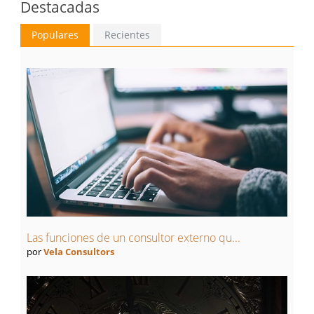
Destacadas
Populares
Recientes
Las funciones de un consultor externo qu...
por
Vela Consultors