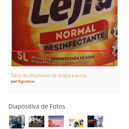
Tabla de diluciones de la lejía para la...
por
Sigesmar
Diapositiva de Fotos