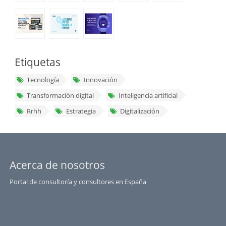
Etiquetas
Tecnología
Innovación
Transformación digital
Inteligencia artificial
Rrhh
Estrategia
Digitalización
Acerca de nosotros
Portal de consultoría y consultores en España