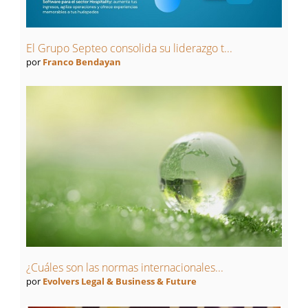
El Grupo Septeo consolida su liderazgo t...
por
Franco Bendayan
¿Cuáles son las normas internacionales...
por
Evolvers Legal & Business & Future