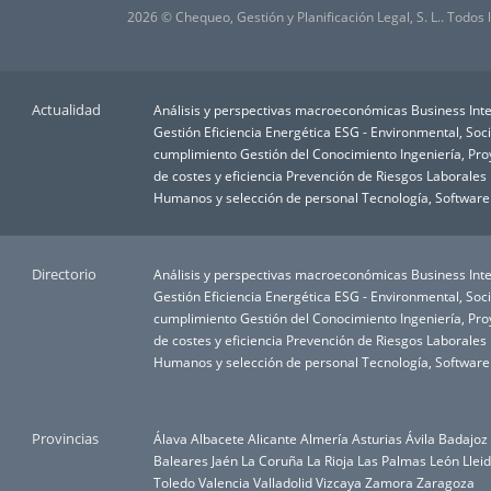
2026 © Chequeo, Gestión y Planificación Legal, S. L.. Todos
Actualidad
Análisis y perspectivas macroeconómicas
Business Inte
Gestión
Eficiencia Energética
ESG - Environmental, Soc
cumplimiento
Gestión del Conocimiento
Ingeniería, Pr
de costes y eficiencia
Prevención de Riesgos Laborales
Humanos y selección de personal
Tecnología, Software
Directorio
Análisis y perspectivas macroeconómicas
Business Inte
Gestión
Eficiencia Energética
ESG - Environmental, Soc
cumplimiento
Gestión del Conocimiento
Ingeniería, Pr
de costes y eficiencia
Prevención de Riesgos Laborales
Humanos y selección de personal
Tecnología, Software
Provincias
Álava
Albacete
Alicante
Almería
Asturias
Ávila
Badajoz
Baleares
Jaén
La Coruña
La Rioja
Las Palmas
León
Llei
Toledo
Valencia
Valladolid
Vizcaya
Zamora
Zaragoza