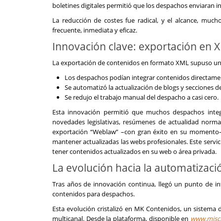
boletines digitales permitió que los despachos enviaran in
La reducción de costes fue radical, y el alcance, mu
frecuente, inmediata y eficaz.
Innovación clave: exportación en 
La exportación de contenidos en formato XML supuso un
Los despachos podían integrar contenidos directame
Se automatizó la actualización de blogs y secciones d
Se redujo el trabajo manual del despacho a casi cero.
Esta innovación permitió que muchos despachos inte
novedades legislativas, resúmenes de actualidad normati
exportación “Weblaw” –con gran éxito en su momento–
mantener actualizadas las webs profesionales. Este serv
tener contenidos actualizados en su web o área privada.
La evolución hacia la automatizació
Tras años de innovación continua, llegó un punto de in
contenidos para despachos.
Esta evolución cristalizó en MK Contenidos, un sistema
multicanal. Desde la plataforma, disponible en
www.miscl