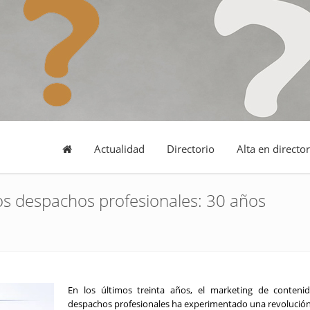
Actualidad
Directorio
Alta en director
os despachos profesionales: 30 años
En los últimos treinta años, el marketing de conteni
despachos profesionales ha experimentado una revolución 