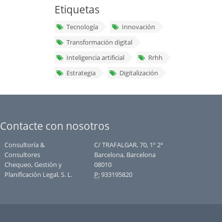
Etiquetas
Tecnología
Innovación
Transformación digital
Inteligencia artificial
Rrhh
Estrategia
Digitalización
Contacte con nosotros
Consultoría &
C/ TRAFALGAR, 70, 1º 2ª
Consultores
Barcelona, Barcelona
Chequeo, Gestión y
08010
Planificación Legal, S. L.
P:
933195820