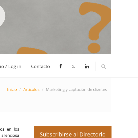
io / Log in
Contacto
𝕏
Inicio
/
Artículos
/
Marketing y captación de clientes
dos en los
Subscribirse al Directorio
silenciosa