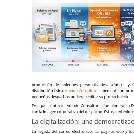
producción de boletines personalizados, trípticos y 
distribución física.
Amado Consultores
mediante un proces
pequeños despachos pudieran editar su propio boletín .
En aquel contexto, Amado Consultores fue pionera en Espa
con la imagen corporativa del despacho. Estos contenidos
La digitalización: una democratiza
La llegada del correo electrónico, las páginas web y lo