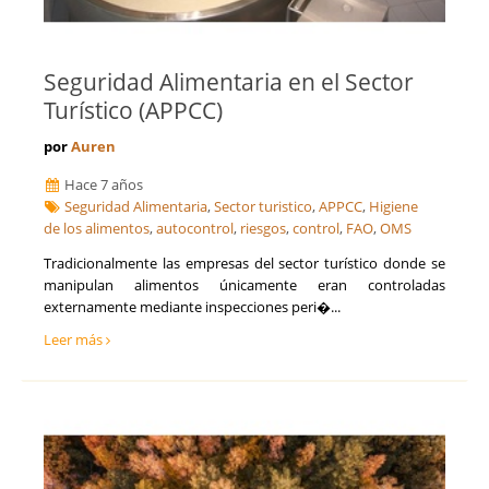
Seguridad Alimentaria en el Sector
Turístico (APPCC)
por
Auren
Hace 7 años
Seguridad Alimentaria
,
Sector turistico
,
APPCC
,
Higiene
de los alimentos
,
autocontrol
,
riesgos
,
control
,
FAO
,
OMS
Tradicionalmente las empresas del sector turístico donde se
manipulan alimentos únicamente eran controladas
externamente mediante inspecciones peri�...
Leer más