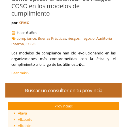
COSO en los modelos de
cumplimiento
por
KPMG
Hace 6 años
compliance
,
Buenas Prácticas
,
riesgos
,
negocio
,
Auditoría
Interna
,
COSO
Los modelos de compliance han ido evolucionando en las
organizaciones más comprometidas con la ética y el
cumplimiento a lo largo de los últimos a�...
Leer más
Buscar un consultor en tu provincia
Provincias:
Álava
Albacete
Alicante