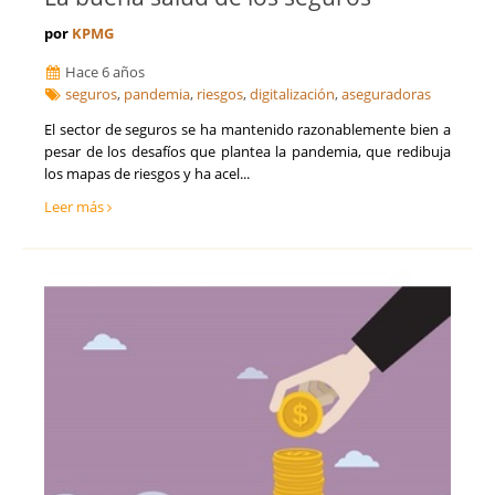
por
KPMG
Hace 6 años
seguros
,
pandemia
,
riesgos
,
digitalización
,
aseguradoras
El sector de seguros se ha mantenido razonablemente bien a
pesar de los desafíos que plantea la pandemia, que redibuja
los mapas de riesgos y ha acel...
Leer más