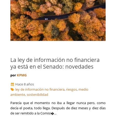
La ley de información no financiera
ya está en el Senado: novedades
por
KPMG
Hace 8 años
ley de información no financiera
,
riesgos
,
medio
ambiente
,
sostenibilidad
Parecía que el momento no iba a llegar nunca pero, como
decía el poeta, todo llega. Después de diez meses y diez días
de ser remitido a la Comisi�...