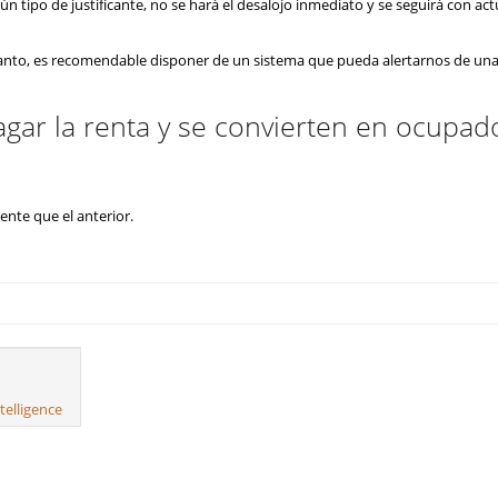
ún tipo de justificante, no se hará el desalojo inmediato y se seguirá con ac
tanto, es recomendable disponer de un sistema que pueda alertarnos de un
gar la renta y se convierten en ocupad
ente que el anterior.
telligence