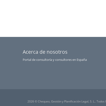
Acerca de nosotros
Portal de consultoría y consultores en España
2026 © Chequeo, Gestión y Planificación Legal, S. L.. Todos