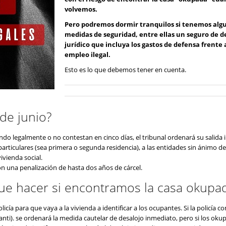
volvemos.
Pero podremos dormir tranquilos si tenemos alg
medidas de seguridad, entre ellas un seguro de d
jurídico que incluya los gastos de defensa frente 
empleo ilegal.
Esto es lo que debemos tener en cuenta.
 de junio?
endo legalmente o no contestan en cinco días, el tribunal ordenará su salida
articulares (sea primera o segunda residencia), a las entidades sin ánimo de
ivienda social.
n una penalización de hasta dos años de cárcel.
ue hacer si encontramos la casa okupa
cía para que vaya a la vivienda a identificar a los ocupantes. Si la policía 
nti). se ordenará la medida cautelar de desalojo inmediato, pero si los oku