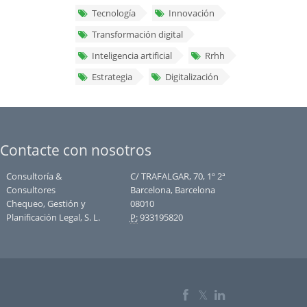
Tecnología
Innovación
Transformación digital
Inteligencia artificial
Rrhh
Estrategia
Digitalización
Contacte con nosotros
Consultoría &
C/ TRAFALGAR, 70, 1º 2ª
Consultores
Barcelona, Barcelona
Chequeo, Gestión y
08010
Planificación Legal, S. L.
P:
933195820
𝕏