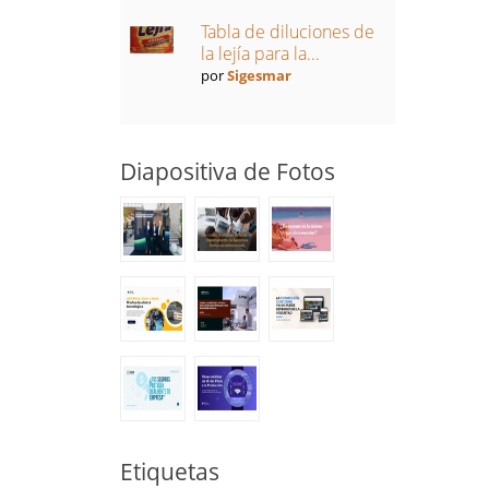
Tabla de diluciones de
la lejía para la...
por
Sigesmar
Diapositiva de Fotos
Etiquetas