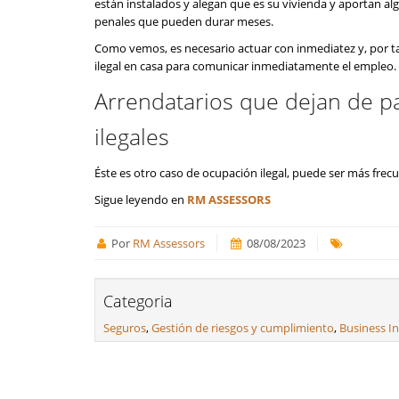
están instalados y alegan que es su vivienda y aportan alg
penales que pueden durar meses.
Como vemos, es necesario actuar con inmediatez y, por 
ilegal en casa para comunicar inmediatamente el empleo.
Arrendatarios que dejan de pa
ilegales
Éste es otro caso de ocupación ilegal, puede ser más frecu
Sigue leyendo en
RM ASSESSORS
Por
RM Assessors
08/08/2023
Categoria
Seguros
,
Gestión de riesgos y cumplimiento
,
Business In