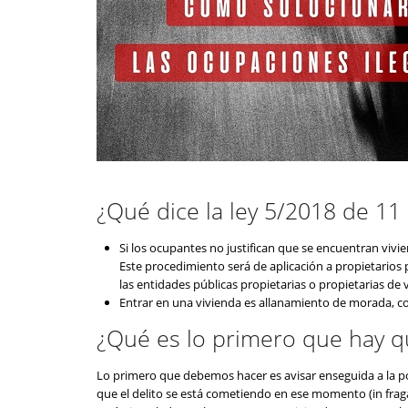
¿Qué dice la ley 5/2018 de 11
Si los ocupantes no justifican que se encuentran vivi
Este procedimiento será de aplicación a propietarios p
las entidades públicas propietarias o propietarias de v
Entrar en una vivienda es allanamiento de morada, co
¿Qué es lo primero que hay q
Lo primero que debemos hacer es avisar enseguida a la poli
que el delito se está cometiendo en ese momento (in fraga