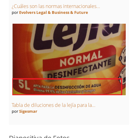
¿Cuáles son las normas internacionales...
por
Evolvers Legal & Business & Future
Tabla de diluciones de la lejía para la...
por
Sigesmar