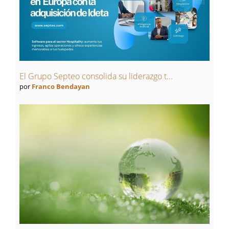
El Grupo Septeo consolida su liderazgo t...
por
Franco Bendayan