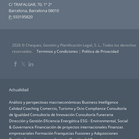
C/ TRAFALGAR, 70, 1º 2ª
Barcelona, Barcelona 08010
P:
933195820
2026 © Chequeo, Gestión y Planificación Legal, S. L.. Todos los derechos
reservados.
Terminos y Condiciones
|
Política de Privacidad
𝕏
Actualidad
Análisis y perspectivas macroeconómicas
Business Intelligence
Calidad
Coaching
Comercio, Turismo y Ocio
Compliance
Consultoría
de Igualdad
Consultoría de Innovación
Consultoría Funeraria
Dirección y Gestión
Eficiencia Energética
ESG - Environmental, Social
& Governance
Financiación de proyectos internacionales
Finanzas
empresariales
Formación
Franquicias
Fusiones y Adquisiciones