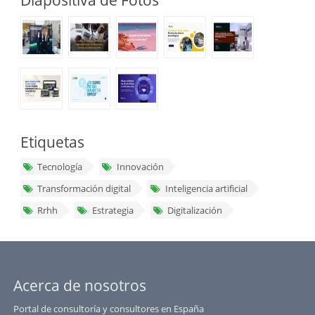
Diapositiva de Fotos
Etiquetas
Tecnología
Innovación
Transformación digital
Inteligencia artificial
Rrhh
Estrategia
Digitalización
Acerca de nosotros
Portal de consultoría y consultores en España