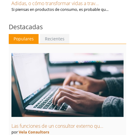
Adidas, o cómo transformar vidas a trav...
Si piensas en productos de consumo, es probable qu...
Destacadas
Populares
Recientes
Las funciones de un consultor externo qu...
por
Vela Consultors