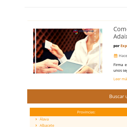
Como
Adai
por
Exp
Hace
Firma e
unos se
Leer m
Buscar u
Provincias:
Álava
Albacete