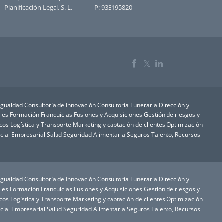
Planificación Legal, S. L.
P:
933195820
𝕏
 Igualdad
Consultoría de Innovación
Consultoría Funeraria
Dirección y
les
Formación
Franquicias
Fusiones y Adquisiciones
Gestión de riesgos y
icos
Logística y Transporte
Marketing y captación de clientes
Optimización
cial Empresarial
Salud
Seguridad Alimentaria
Seguros
Talento, Recursos
 Igualdad
Consultoría de Innovación
Consultoría Funeraria
Dirección y
les
Formación
Franquicias
Fusiones y Adquisiciones
Gestión de riesgos y
icos
Logística y Transporte
Marketing y captación de clientes
Optimización
cial Empresarial
Salud
Seguridad Alimentaria
Seguros
Talento, Recursos