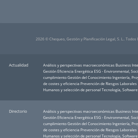
2026 © Chequeo, Gestión y Planificación Legal, S. L.. Todos
Actualidad
Análisis y perspectivas macroeconómicas
Business Inte
Gestión
Eficiencia Energética
ESG - Environmental, Soc
cumplimiento
Gestión del Conocimiento
Ingeniería, Pr
de costes y eficiencia
Prevención de Riesgos Laborales
Humanos y selección de personal
Tecnología, Software
Directorio
Análisis y perspectivas macroeconómicas
Business Inte
Gestión
Eficiencia Energética
ESG - Environmental, Soc
cumplimiento
Gestión del Conocimiento
Ingeniería, Pr
de costes y eficiencia
Prevención de Riesgos Laborales
Humanos y selección de personal
Tecnología, Software