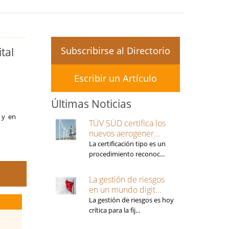
Subscribirse al Directorio
tal
Escribir un Artículo
Últimas Noticias
 y en
TÜV SÜD certifica los
nuevos aerogener...
La certificación tipo es un
procedimiento reconoc...
La gestión de riesgos
en un mundo digit...
La gestión de riesgos es hoy
crítica para la fij...