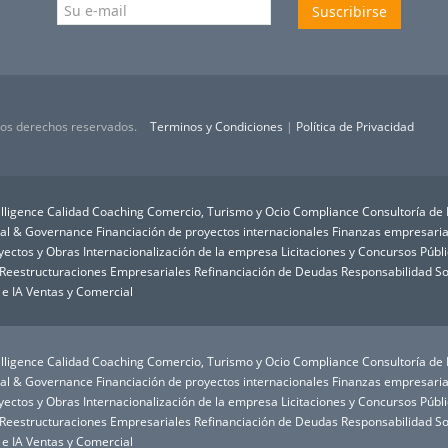
Suscribirse
 los derechos reservados.
Terminos y Condiciones
|
Política de Privacidad
lligence
Calidad
Coaching
Comercio, Turismo y Ocio
Compliance
Consultoría de
ial & Governance
Financiación de proyectos internacionales
Finanzas empresaria
oyectos y Obras
Internacionalización de la empresa
Licitaciones y Concursos Públ
Reestructuraciones Empresariales
Refinanciación de Deudas
Responsabilidad So
 e IA
Ventas y Comercial
lligence
Calidad
Coaching
Comercio, Turismo y Ocio
Compliance
Consultoría de
ial & Governance
Financiación de proyectos internacionales
Finanzas empresaria
oyectos y Obras
Internacionalización de la empresa
Licitaciones y Concursos Públ
Reestructuraciones Empresariales
Refinanciación de Deudas
Responsabilidad So
 e IA
Ventas y Comercial