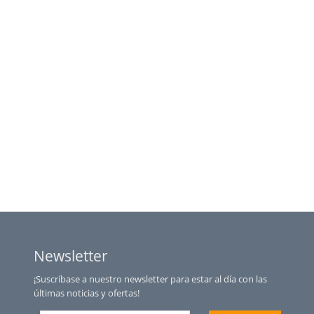
Newsletter
¡Suscríbase a nuestro newsletter para estar al día con las
últimas noticias y ofertas!