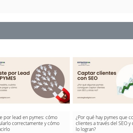
e por lead en pymes: cómo
¿Por qué hay pymes que c
ularlo correctamente y cómo
clientes a través del SEO y 
cirlo
lo logran?