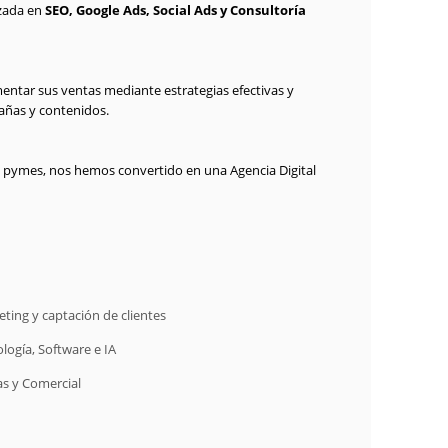
izada en
SEO, Google Ads, Social Ads y Consultoría
mentar sus ventas mediante estrategias efectivas y
añas y contenidos.
y pymes, nos hemos convertido en una Agencia Digital
ting y captación de clientes
logía, Software e IA
s y Comercial