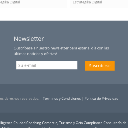
tegika Digital
Estrategika Digital
Newsletter
¡Suscríbase a nuestro newsletter para estar al día con las
últimas noticias y ofertas!
Suscribirse
 los derechos reservados.
Terminos y Condiciones
|
Política de Privacidad
lligence
Calidad
Coaching
Comercio, Turismo y Ocio
Compliance
Consultoría de