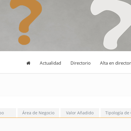
Actualidad
Directorio
Alta en director
po
Área de Negocio
Valor Añadido
Tipología de 