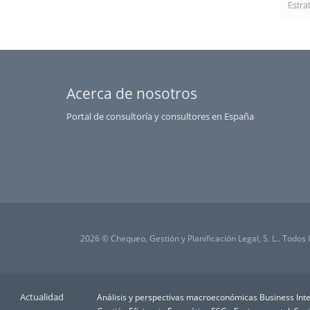
Estra
Acerca de nosotros
Portal de consultoría y consultores en España
2026 © Chequeo, Gestión y Planificación Legal, S. L.. Todos
Actualidad
Análisis y perspectivas macroeconómicas
Business Inte