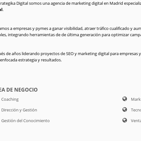
trategika Digital somos una agencia de marketing digital en Madrid especial
al
.
mos a empresas y pymes a ganar visibilidad, atraer tráfico cualificado y au
les, integrando herramientas de de última generación para optimizar camp
és de años liderando proyectos de SEO y marketing digital para empresas 
enfocada estrategia y resultados.
EA DE NEGOCIO
Coaching
Marke
Dirección y Gestión
Tecno
Gestión del Conocimiento
Venta