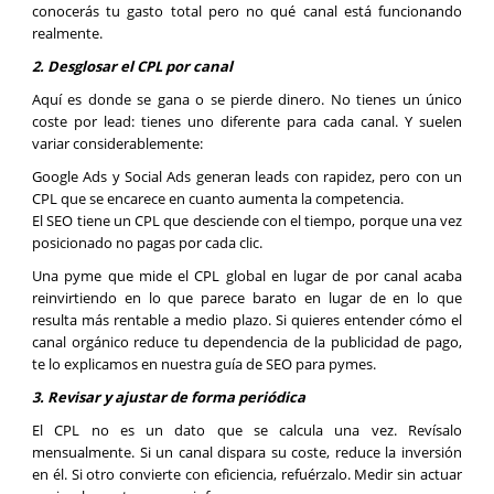
conocerás tu gasto total pero no qué canal está funcionando
realmente.
2. Desglosar el CPL por canal
Aquí es donde se gana o se pierde dinero. No tienes un único
coste por lead: tienes uno diferente para cada canal. Y suelen
variar considerablemente:
Google Ads y Social Ads generan leads con rapidez, pero con un
CPL que se encarece en cuanto aumenta la competencia.
El SEO tiene un CPL que desciende con el tiempo, porque una vez
posicionado no pagas por cada clic.
Una pyme que mide el CPL global en lugar de por canal acaba
reinvirtiendo en lo que parece barato en lugar de en lo que
resulta más rentable a medio plazo. Si quieres entender cómo el
canal orgánico reduce tu dependencia de la publicidad de pago,
te lo explicamos en nuestra guía de SEO para pymes.
3. Revisar y ajustar de forma periódica
El CPL no es un dato que se calcula una vez. Revísalo
mensualmente. Si un canal dispara su coste, reduce la inversión
en él. Si otro convierte con eficiencia, refuérzalo. Medir sin actuar