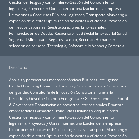
Gestión de riesgos y cumplimiento
Gestión del Conocimiento
Ingeniería, Proyectos y Obras
Internacionalización de la empresa
Licitaciones y Concursos Públicos
Logística y Transporte
Marketing y
captación de clientes
Optimización de costes y eficiencia
Prevención
de Riesgos Laborales
Reestructuraciones Empresariales
Refinanciación de Deudas
Responsabilidad Social Empresarial
Salud
Seguridad Alimentaria
Seguros
Talento, Recursos Humanos y
selección de personal
Tecnología, Software e IA
Ventas y Comercial
Directorio
Análisis y perspectivas macroeconómicas
Business Intelligence
Calidad
Coaching
Comercio, Turismo y Ocio
Compliance
Consultoría
de Igualdad
Consultoría de Innovación
Consultoría Funeraria
Dirección y Gestión
Eficiencia Energética
ESG - Environmental, Social
& Governance
Financiación de proyectos internacionales
Finanzas
empresariales
Formación
Franquicias
Fusiones y Adquisiciones
Gestión de riesgos y cumplimiento
Gestión del Conocimiento
Ingeniería, Proyectos y Obras
Internacionalización de la empresa
Licitaciones y Concursos Públicos
Logística y Transporte
Marketing y
captación de clientes
Optimización de costes y eficiencia
Prevención