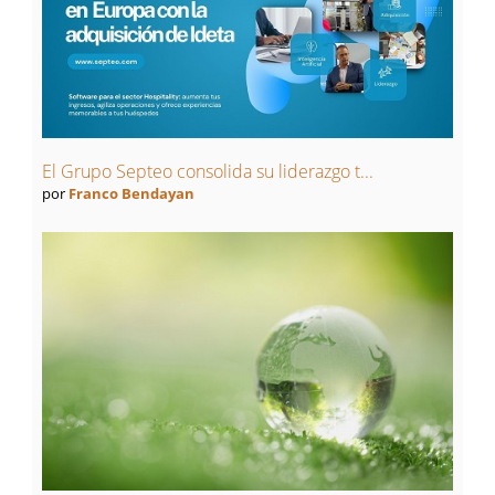
El Grupo Septeo consolida su liderazgo t...
por
Franco Bendayan