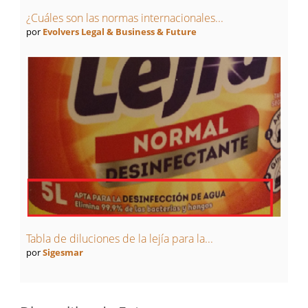
¿Cuáles son las normas internacionales...
por
Evolvers Legal & Business & Future
Tabla de diluciones de la lejía para la...
por
Sigesmar