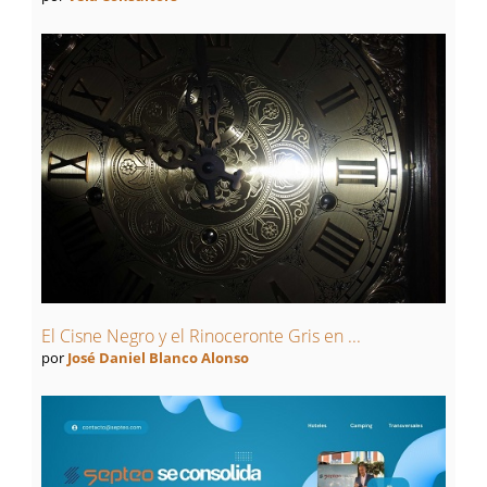
El Cisne Negro y el Rinoceronte Gris en ...
por
José Daniel Blanco Alonso