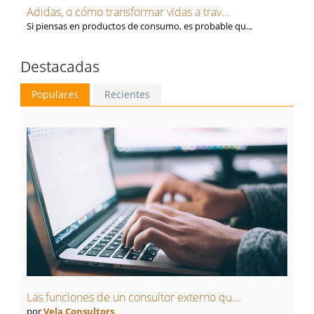
Adidas, o cómo transformar vidas a trav...
Si piensas en productos de consumo, es probable qu...
Destacadas
Populares
Recientes
Las funciones de un consultor externo qu...
por
Vela Consultors