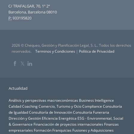
C/ TRAFALGAR, 70, 1º 2ª
Barcelona, Barcelona 08010
P:
933195820
2026 © Chequeo, Gestión y Planificación Legal, S. L.. Todos los derechos
reservados.
Terminos y Condiciones
|
Política de Privacidad
𝕏
Actualidad
Análisis y perspectivas macroeconómicas
Business Intelligence
Calidad
Coaching
Comercio, Turismo y Ocio
Compliance
Consultoría
de Igualdad
Consultoría de Innovación
Consultoría Funeraria
Dirección y Gestión
Eficiencia Energética
ESG - Environmental, Social
& Governance
Financiación de proyectos internacionales
Finanzas
empresariales
Formación
Franquicias
Fusiones y Adquisiciones