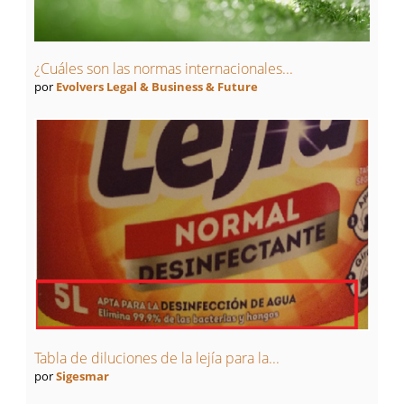
¿Cuáles son las normas internacionales...
por
Evolvers Legal & Business & Future
Tabla de diluciones de la lejía para la...
por
Sigesmar