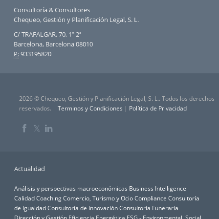
Consultoría & Consultores
Chequeo, Gestión y Planificación Legal, S. L.
C/ TRAFALGAR, 70, 1º 2ª
Barcelona, Barcelona 08010
P:
933195820
2026 © Chequeo, Gestión y Planificación Legal, S. L.. Todos los derechos
reservados.
Terminos y Condiciones
|
Política de Privacidad
𝕏
Actualidad
Análisis y perspectivas macroeconómicas
Business Intelligence
Calidad
Coaching
Comercio, Turismo y Ocio
Compliance
Consultoría
de Igualdad
Consultoría de Innovación
Consultoría Funeraria
Dirección y Gestión
Eficiencia Energética
ESG - Environmental, Social