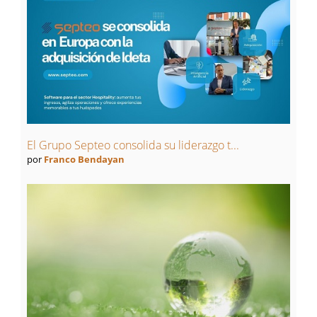
El Grupo Septeo consolida su liderazgo t...
por
Franco Bendayan