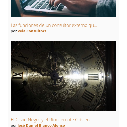
Las funciones de un consultor externo qu...
por
Vela Consultors
El Cisne Negro y el Rinoceronte Gris en ...
por
José Daniel Blanco Alonso