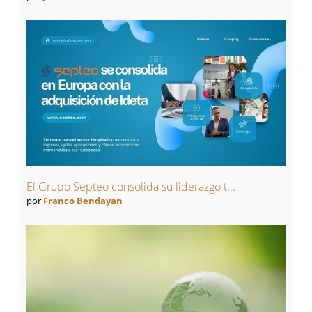
El Grupo Septeo consolida su liderazgo t...
por
Franco Bendayan