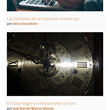
Las funciones de un consultor externo qu...
por
Vela Consultors
El Cisne Negro y el Rinoceronte Gris en ...
por
José Daniel Blanco Alonso