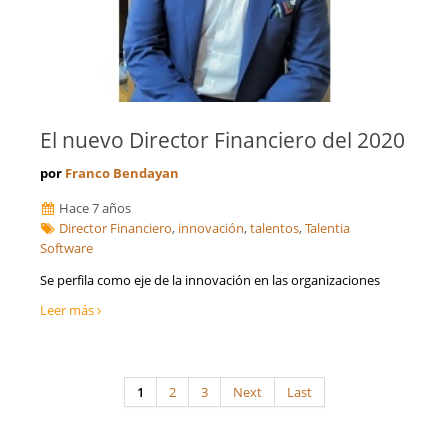
El nuevo Director Financiero del 2020
por
Franco Bendayan
Hace 7 años
Director Financiero
,
innovación
,
talentos
,
Talentia
Software
Se perfila como eje de la innovación en las organizaciones
Leer más
1
2
3
Next
Last