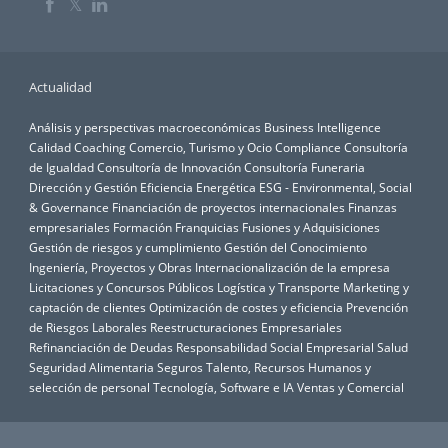
𝕏
Actualidad
Análisis y perspectivas macroeconómicas
Business Intelligence
Calidad
Coaching
Comercio, Turismo y Ocio
Compliance
Consultoría
de Igualdad
Consultoría de Innovación
Consultoría Funeraria
Dirección y Gestión
Eficiencia Energética
ESG - Environmental, Social
& Governance
Financiación de proyectos internacionales
Finanzas
empresariales
Formación
Franquicias
Fusiones y Adquisiciones
Gestión de riesgos y cumplimiento
Gestión del Conocimiento
Ingeniería, Proyectos y Obras
Internacionalización de la empresa
Licitaciones y Concursos Públicos
Logística y Transporte
Marketing y
captación de clientes
Optimización de costes y eficiencia
Prevención
de Riesgos Laborales
Reestructuraciones Empresariales
Refinanciación de Deudas
Responsabilidad Social Empresarial
Salud
Seguridad Alimentaria
Seguros
Talento, Recursos Humanos y
selección de personal
Tecnología, Software e IA
Ventas y Comercial