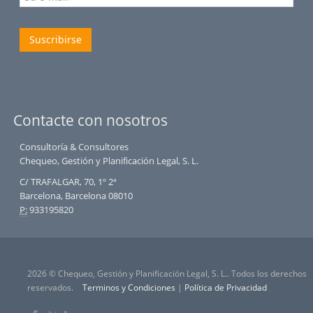
Suscribirse
Contacte con nosotros
Consultoría & Consultores
Chequeo, Gestión y Planificación Legal, S. L.
C/ TRAFALGAR, 70, 1º 2ª
Barcelona, Barcelona 08010
P:
933195820
2026 © Chequeo, Gestión y Planificación Legal, S. L.. Todos los derechos
reservados.
Terminos y Condiciones
|
Política de Privacidad