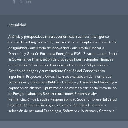
𝕏
Actualidad
Análisis y perspectivas macroeconómicas
Business Intelligence
Calidad
Coaching
Comercio, Turismo y Ocio
Compliance
Consultoría
de Igualdad
Consultoría de Innovación
Consultoría Funeraria
Dirección y Gestión
Eficiencia Energética
ESG - Environmental, Social
& Governance
Financiación de proyectos internacionales
Finanzas
empresariales
Formación
Franquicias
Fusiones y Adquisiciones
Gestión de riesgos y cumplimiento
Gestión del Conocimiento
Ingeniería, Proyectos y Obras
Internacionalización de la empresa
Licitaciones y Concursos Públicos
Logística y Transporte
Marketing y
captación de clientes
Optimización de costes y eficiencia
Prevención
de Riesgos Laborales
Reestructuraciones Empresariales
Refinanciación de Deudas
Responsabilidad Social Empresarial
Salud
Seguridad Alimentaria
Seguros
Talento, Recursos Humanos y
selección de personal
Tecnología, Software e IA
Ventas y Comercial