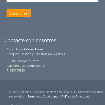
Suscribirse
Contacte con nosotros
Consultoría & Consultores
Chequeo, Gestión y Planificación Legal, S. L.
C/ TRAFALGAR, 70, 1º 2ª
Barcelona, Barcelona 08010
P:
933195820
2026 © Chequeo, Gestión y Planificación Legal, S. L.. Todos los derechos
reservados.
Terminos y Condiciones
|
Política de Privacidad