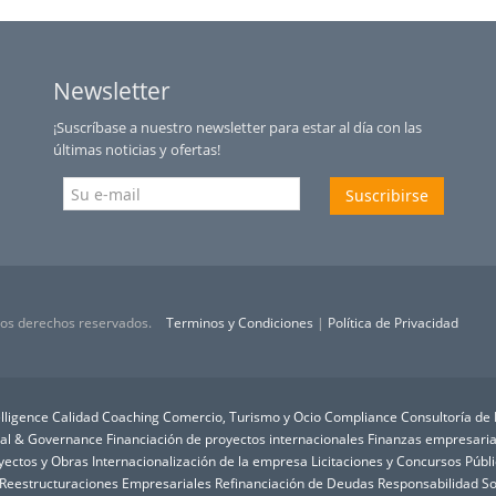
Newsletter
¡Suscríbase a nuestro newsletter para estar al día con las
últimas noticias y ofertas!
Suscribirse
 los derechos reservados.
Terminos y Condiciones
|
Política de Privacidad
lligence
Calidad
Coaching
Comercio, Turismo y Ocio
Compliance
Consultoría de
ial & Governance
Financiación de proyectos internacionales
Finanzas empresaria
oyectos y Obras
Internacionalización de la empresa
Licitaciones y Concursos Públ
Reestructuraciones Empresariales
Refinanciación de Deudas
Responsabilidad So