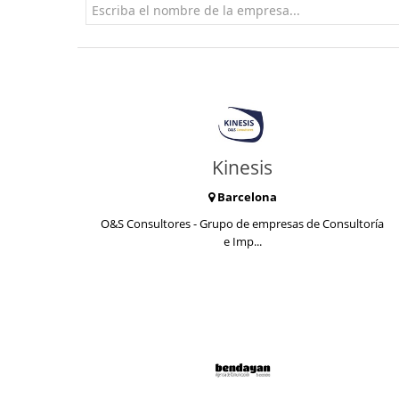
Kinesis
Barcelona
O&S Consultores - Grupo de empresas de Consultoría
e Imp...