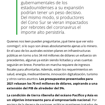
gubernamentales de los
estadounidenses a su expansión
podrían tener un peso decisivo.
Del mismo modo, si productores
del Cono Sur se vieran impactados
por rebrotes del coronavirus el
importe alto persistiría.
Quienes nos leen pueden preguntarse ¿qué tiene que ver esto
conmigo?, si lo suyo son áreas absolutamente ajenas a lo minero.
En el caso de los australes existen planes en infraestructuras
públicas en torno a los 34 mil millones de dólares un esfuerzo sin
precedentes, algunas ya están siendo licitadas y unas cuantas
seguirán en breve. Ponerlos en marcha requiere de ingresos
fiscales para afrontarlas. Además, están los requerimientos en
salud, energía, medioambiente, innovación digitalización, turismo
y otros varios asuntos.
Los presupuestos presentados para
2021 rebasan los 70 mil millones de dólares, aspirando a una
extensión del PIB de alrededor del 5%.
La condición de tierra ribereña del océano Pacífico y Asia es
un objetivo interesante para al empresariado nacional
. Por
encima de la decena de naciones asiáticas mantienen tratados de