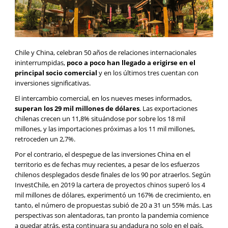
Chile y China, celebran 50 años de relaciones internacionales
ininterrumpidas,
poco a poco han llegado a erigirse en el
principal socio comercial
y en los últimos tres cuentan con
inversiones significativas.
El intercambio comercial, en los nueves meses informados,
superan los 29 mil millones de dólares
. Las exportaciones
chilenas crecen un 11,8% situándose por sobre los 18 mil
millones, y las importaciones próximas a los 11 mil millones,
retroceden un 2,7%.
Por el contrario, el despegue de las inversiones China en el
territorio es de fechas muy recientes, a pesar de los esfuerzos
chilenos desplegados desde finales de los 90 por atraerlos. Según
InvestChile, en 2019 la cartera de proyectos chinos superó los 4
mil millones de dólares, experimentó un 167% de crecimiento, en
tanto, el número de propuestas subió de 20 a 31 un 55% más. Las
perspectivas son alentadoras, tan pronto la pandemia comience
a quedar atrás, esta continuara su andadura no solo en el país,