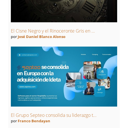
El Cisne Negro y el Rinoceronte Gris en ...
por
José Daniel Blanco Alonso
El Grupo Septeo consolida su liderazgo t...
por
Franco Bendayan