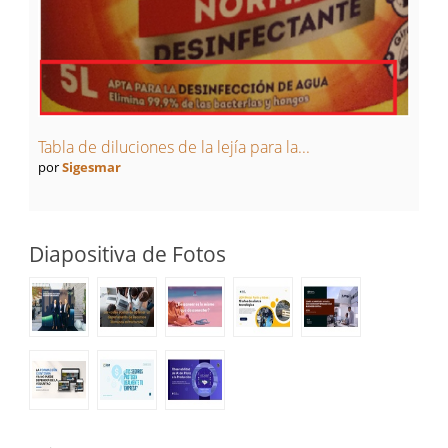
Tabla de diluciones de la lejía para la...
por
Sigesmar
Diapositiva de Fotos