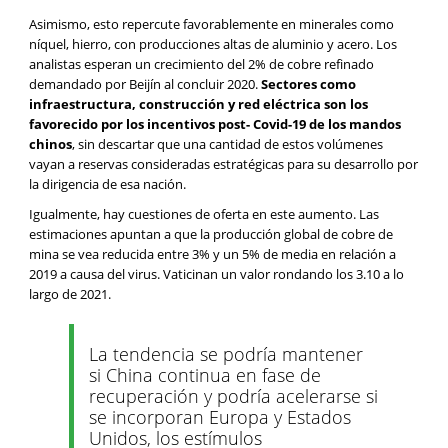
Asimismo, esto repercute favorablemente en minerales como
níquel, hierro, con producciones altas de aluminio y acero. Los
analistas esperan un crecimiento del 2% de cobre refinado
demandado por Beijín al concluir 2020.
Sectores como
infraestructura, construcción y red eléctrica son los
favorecido por los incentivos post- Covid-19 de los mandos
chinos
, sin descartar que una cantidad de estos volúmenes
vayan a reservas consideradas estratégicas para su desarrollo por
la dirigencia de esa nación.
Igualmente, hay cuestiones de oferta en este aumento. Las
estimaciones apuntan a que la producción global de cobre de
mina se vea reducida entre 3% y un 5% de media en relación a
2019 a causa del virus. Vaticinan un valor rondando los 3.10 a lo
largo de 2021.
La tendencia se podría mantener
si China continua en fase de
recuperación y podría acelerarse si
se incorporan Europa y Estados
Unidos, los estímulos