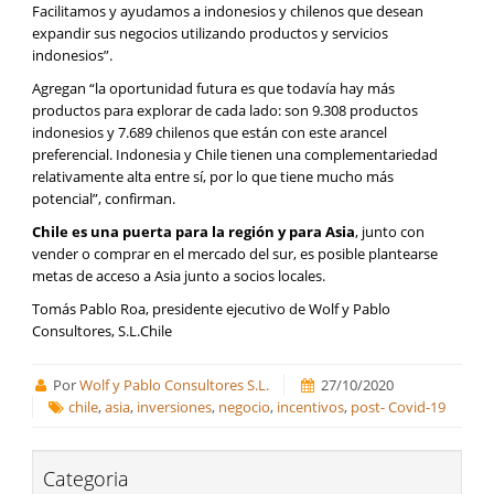
Facilitamos y ayudamos a indonesios y chilenos que desean
expandir sus negocios utilizando productos y servicios
indonesios”.
Agregan “la oportunidad futura es que todavía hay más
productos para explorar de cada lado: son 9.308 productos
indonesios y 7.689 chilenos que están con este arancel
preferencial. Indonesia y Chile tienen una complementariedad
relativamente alta entre sí, por lo que tiene mucho más
potencial”, confirman.
Chile es una puerta para la región y para Asia
, junto con
vender o comprar en el mercado del sur, es posible plantearse
metas de acceso a Asia junto a socios locales.
Tomás Pablo Roa, presidente ejecutivo de Wolf y Pablo
Consultores, S.L.Chile
Por
Wolf y Pablo Consultores S.L.
27/10/2020
chile
,
asia
,
inversiones
,
negocio
,
incentivos
,
post- Covid-19
Categoria