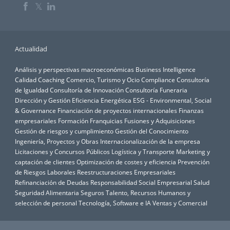
𝕏
Actualidad
Análisis y perspectivas macroeconómicas
Business Intelligence
Calidad
Coaching
Comercio, Turismo y Ocio
Compliance
Consultoría
de Igualdad
Consultoría de Innovación
Consultoría Funeraria
Dirección y Gestión
Eficiencia Energética
ESG - Environmental, Social
& Governance
Financiación de proyectos internacionales
Finanzas
empresariales
Formación
Franquicias
Fusiones y Adquisiciones
Gestión de riesgos y cumplimiento
Gestión del Conocimiento
Ingeniería, Proyectos y Obras
Internacionalización de la empresa
Licitaciones y Concursos Públicos
Logística y Transporte
Marketing y
captación de clientes
Optimización de costes y eficiencia
Prevención
de Riesgos Laborales
Reestructuraciones Empresariales
Refinanciación de Deudas
Responsabilidad Social Empresarial
Salud
Seguridad Alimentaria
Seguros
Talento, Recursos Humanos y
selección de personal
Tecnología, Software e IA
Ventas y Comercial