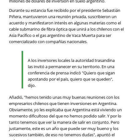
millones de dólares de inversión en suelo argentino.
Durante su estancia fue recibido por el presidente Sebastián
Piñera, mantuvieron una reunión privada, suscribieron un
acuerdo y manifestaron interés en algunas materias como el
cable submarino de fibra óptica que unirá a los chilenos con el
Asia Pacífico o el gas argentino de Vaca Muerta para ser
comercializado con compañías nacionales.
A los inversores locales la autoridad trasandina
las invitó a permanecer en su territorio. En una
conferencia de prensa indicó "Quiero que sigan
apostando por el país, quiero que se queden",
dijo.
Añadió, "hemos tenido unas muy buenas reuniones con los
empresarios chilenos que tienen inversiones en Argentina.
Obviamente, yo les explicaba que Argentina está viviendo un
momento dificultoso del que no hemos podido salir. Y por lo
tanto tenemos que ver la manera de salir en conjunto. Pero
justamente, este es un año que puede ser muy bueno y los
sucesivos también, de eso no tenemos dudas", apuntó el