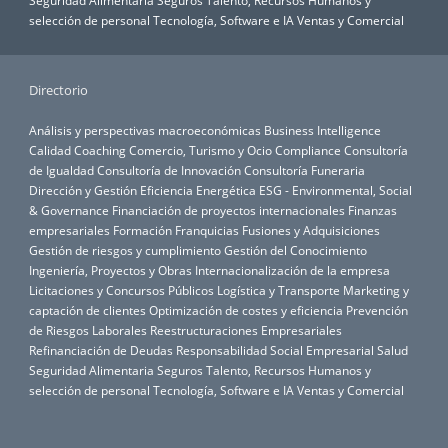
selección de personal
Tecnología, Software e IA
Ventas y Comercial
Directorio
Análisis y perspectivas macroeconómicas
Business Intelligence
Calidad
Coaching
Comercio, Turismo y Ocio
Compliance
Consultoría
de Igualdad
Consultoría de Innovación
Consultoría Funeraria
Dirección y Gestión
Eficiencia Energética
ESG - Environmental, Social
& Governance
Financiación de proyectos internacionales
Finanzas
empresariales
Formación
Franquicias
Fusiones y Adquisiciones
Gestión de riesgos y cumplimiento
Gestión del Conocimiento
Ingeniería, Proyectos y Obras
Internacionalización de la empresa
Licitaciones y Concursos Públicos
Logística y Transporte
Marketing y
captación de clientes
Optimización de costes y eficiencia
Prevención
de Riesgos Laborales
Reestructuraciones Empresariales
Refinanciación de Deudas
Responsabilidad Social Empresarial
Salud
Seguridad Alimentaria
Seguros
Talento, Recursos Humanos y
selección de personal
Tecnología, Software e IA
Ventas y Comercial