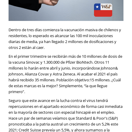
Dentro de tres días comienza la vacunación masiva de chilenos y
residentes, lo esperado es alcanzar las 100 mil inoculaciones
diarias de media, ya han llegado 2 millones de dosificaciones y
otros 2 están al caer.
En el primer trimestre se recibirán más de 10 millones de dosis de
la vacuna Sinovac y 1.300.000 de Pfizer BioNtech. Otros 11
millones lo harán entre abril y junio, incorporándose Johnson&
Johnson, Alianza Covax y Astra Zeneca. Al acabar el 2021 el país
habrá recibido 35 millones. Población objetivo:15 millones. ¿Cuál
de estas marcas es la mejor? Simplemente, “la que llegue
primero”.
Seguro que este avance en la lucha contra el virus tendrá
repercusiones en el apartado económico de forma casi inmediata
en la mayoría de sectores con especial hincapié en el empleo.
Hace un par de semanas veíamos que Standard & Poor's (S&P)
pronosticaba a la patria austral un crecimiento de un 5,2% este
2021; Credit Suisse preveía un 5,5%, y ahora sumamos a la