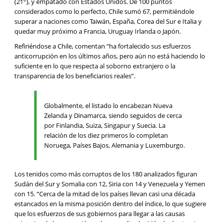
(21°), y empatado con Estados Unidos. De 100 puntos
considerados como lo perfecto, Chile sumó 67, permitiéndole
superar a naciones como Taiwán, España, Corea del Sur e Italia y
quedar muy próximo a Francia, Uruguay Irlanda o Japón.
Refiriéndose a Chile, comentan “ha fortalecido sus esfuerzos
anticorrupción en los últimos años, pero aún no está haciendo lo
suficiente en lo que respecta al soborno extranjero o la
transparencia de los beneficiarios reales”.
Globalmente, el listado lo encabezan Nueva
Zelanda y Dinamarca, siendo seguidos de cerca
por Finlandia, Suiza, Singapur y Suecia. La
relación de los diez primeros lo completan
Noruega, Países Bajos, Alemania y Luxemburgo.
Los tenidos como más corruptos de los 180 analizados figuran
Sudán del Sur y Somalia con 12, Siria con 14 y Venezuela y Yemen
con 15. “Cerca de la mitad de los países llevan casi una década
estancados en la misma posición dentro del índice, lo que sugiere
que los esfuerzos de sus gobiernos para llegar a las causas