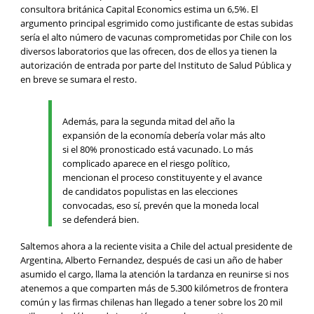
consultora británica Capital Economics estima un 6,5%. El
argumento principal esgrimido como justificante de estas subidas
sería el alto número de vacunas comprometidas por Chile con los
diversos laboratorios que las ofrecen, dos de ellos ya tienen la
autorización de entrada por parte del Instituto de Salud Pública y
en breve se sumara el resto.
Además, para la segunda mitad del año la
expansión de la economía debería volar más alto
si el 80% pronosticado está vacunado. Lo más
complicado aparece en el riesgo político,
mencionan el proceso constituyente y el avance
de candidatos populistas en las elecciones
convocadas, eso sí, prevén que la moneda local
se defenderá bien.
Saltemos ahora a la reciente visita a Chile del actual presidente de
Argentina, Alberto Fernandez, después de casi un año de haber
asumido el cargo, llama la atención la tardanza en reunirse si nos
atenemos a que comparten más de 5.300 kilómetros de frontera
común y las firmas chilenas han llegado a tener sobre los 20 mil