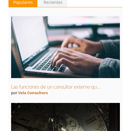
Populares
Recientes
Las funciones de un consultor externo qu...
por
Vela Consultors