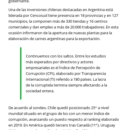
gobernante.
Una de las inversiones chilenas destacadas en Argentina está
liderada por Cencosud tiene presencia en 18 provincias y en 127
municipios, la componen más de 330 tiendas y 16 centros
comerciales y dan empleo a más de 20.000 trabajadores. En esta
ocasión informaron de la apertura de nuevas plantas para la
elaboración de carnes argentinas para la exportación.
Continuemos con los saltos. Entre los estudios
más esperados por directivos y actores
empresariales es el Índice de Percepción de
Corrupción (CPI), elaborado por Transparencia
Internacional (TI) referido a 180 países. La lacra
de la corruptela termina siempre afectando a la
sociedad entera.
De acuerdo al sondeo, Chile quedó posicionado 25° a nivel
mundial situado en el grupo de los con un menor índice de
corrupción, avanzando un puesto respecto al ranking elaborado
en 2019. En América quedó tercero tras Canadá (11°), Uruguay