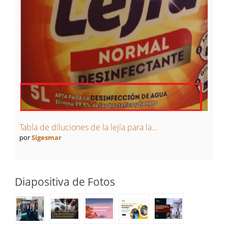
Tabla de diluciones de la lejía para la...
por
Sigesmar
Diapositiva de Fotos