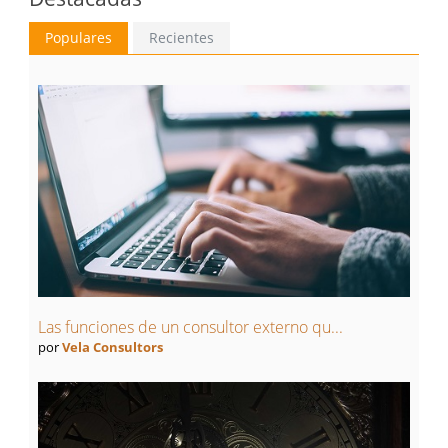
Populares
Recientes
Las funciones de un consultor externo qu...
por
Vela Consultors