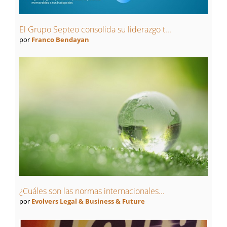
El Grupo Septeo consolida su liderazgo t...
por
Franco Bendayan
¿Cuáles son las normas internacionales...
por
Evolvers Legal & Business & Future