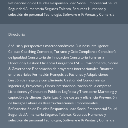
Refinanciación de Deudas
Responsabilidad Social Empresarial
Salud
Seguridad Alimentaria
Seguros
Talento, Recursos Humanos y
selección de personal
Tecnología, Software e IA
Ventas y Comercial
Directorio
Análisis y perspectivas macroeconómicas
Business Intelligence
Calidad
Coaching
Comercio, Turismo y Ocio
Compliance
Consultoría
de Igualdad
Consultoría de Innovación
Consultoría Funeraria
Dirección y Gestión
Eficiencia Energética
ESG - Environmental, Social
& Governance
Financiación de proyectos internacionales
Finanzas
empresariales
Formación
Franquicias
Fusiones y Adquisiciones
Gestión de riesgos y cumplimiento
Gestión del Conocimiento
Ingeniería, Proyectos y Obras
Internacionalización de la empresa
Licitaciones y Concursos Públicos
Logística y Transporte
Marketing y
captación de clientes
Optimización de costes y eficiencia
Prevención
de Riesgos Laborales
Reestructuraciones Empresariales
Refinanciación de Deudas
Responsabilidad Social Empresarial
Salud
Seguridad Alimentaria
Seguros
Talento, Recursos Humanos y
selección de personal
Tecnología, Software e IA
Ventas y Comercial