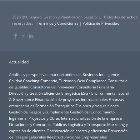
2026 © Chequeo, Gestión y Planificación Legal, S. L.. Todos los derechos
reservados.
Terminos y Condiciones
|
Política de Privacidad
𝕏
Actualidad
Análisis y perspectivas macroeconómicas
Business Intelligence
Calidad
Coaching
Comercio, Turismo y Ocio
Compliance
Consultoría
de Igualdad
Consultoría de Innovación
Consultoría Funeraria
Dirección y Gestión
Eficiencia Energética
ESG - Environmental, Social
& Governance
Financiación de proyectos internacionales
Finanzas
empresariales
Formación
Franquicias
Fusiones y Adquisiciones
Gestión de riesgos y cumplimiento
Gestión del Conocimiento
Ingeniería, Proyectos y Obras
Internacionalización de la empresa
Licitaciones y Concursos Públicos
Logística y Transporte
Marketing y
captación de clientes
Optimización de costes y eficiencia
Prevención
de Riesgos Laborales
Reestructuraciones Empresariales