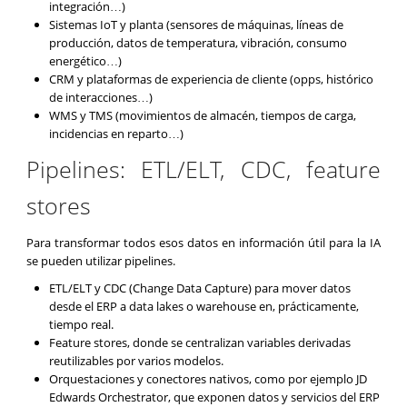
integración…)
Sistemas IoT y planta (sensores de máquinas, líneas de
producción, datos de temperatura, vibración, consumo
energético…)
CRM y plataformas de experiencia de cliente (opps, histórico
de interacciones…)
WMS y TMS (movimientos de almacén, tiempos de carga,
incidencias en reparto…)
Pipelines: ETL/ELT, CDC, feature
stores
Para transformar todos esos datos en información útil para la IA
se pueden utilizar pipelines.
ETL/ELT y CDC (Change Data Capture) para mover datos
desde el ERP a data lakes o warehouse en, prácticamente,
tiempo real.
Feature stores, donde se centralizan variables derivadas
reutilizables por varios modelos.
Orquestaciones y conectores nativos, como por ejemplo JD
Edwards Orchestrator, que exponen datos y servicios del ERP