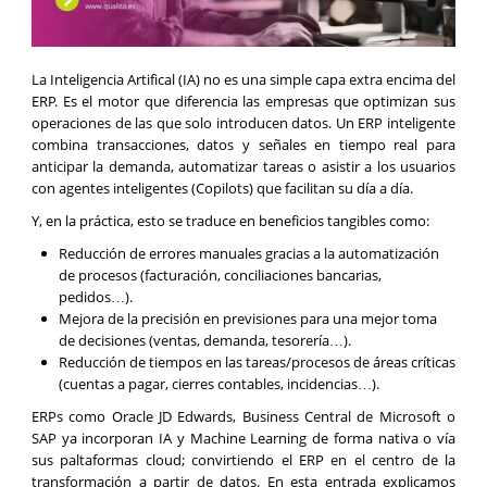
La Inteligencia Artifical (IA) no es una simple capa extra encima del
ERP. Es el motor que diferencia las empresas que optimizan sus
operaciones de las que solo introducen datos. Un ERP inteligente
combina transacciones, datos y señales en tiempo real para
anticipar la demanda, automatizar tareas o asistir a los usuarios
con agentes inteligentes (Copilots) que facilitan su día a día.
Y, en la práctica, esto se traduce en beneficios tangibles como:
Reducción de errores manuales gracias a la automatización
de procesos (facturación, conciliaciones bancarias,
pedidos…).
Mejora de la precisión en previsiones para una mejor toma
de decisiones (ventas, demanda, tesorería…).
Reducción de tiempos en las tareas/procesos de áreas críticas
(cuentas a pagar, cierres contables, incidencias…).
ERPs como Oracle JD Edwards, Business Central de Microsoft o
SAP ya incorporan IA y Machine Learning de forma nativa o vía
sus paltaformas cloud; convirtiendo el ERP en el centro de la
transformación a partir de datos. En esta entrada explicamos