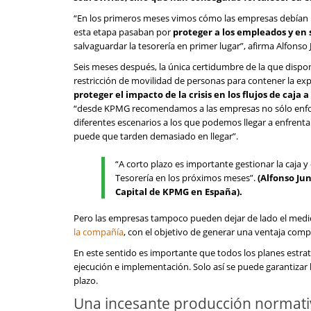
“En los primeros meses vimos cómo las empresas debían r
esta etapa pasaban por
proteger a los empleados y en 
salvaguardar la tesorería en primer lugar”, afirma Alfonso 
Seis meses después, la única certidumbre de la que dispon
restricción de movilidad de personas para contener la ex
proteger el impacto de la crisis en los flujos de caja 
“desde KPMG recomendamos a las empresas no sólo enfocar
diferentes escenarios a los que podemos llegar a enfrenta
puede que tarden demasiado en llegar”.
“A corto plazo es importante gestionar la caja y
Tesorería en los próximos meses”.
(Alfonso Ju
Capital de KPMG en España).
Pero las empresas tampoco pueden dejar de lado el medio
la compañía
, con el objetivo de generar una ventaja compe
En este sentido es importante que todos los planes estra
ejecución e implementación. Solo así se puede garantizar 
plazo.
Una incesante producción normativ