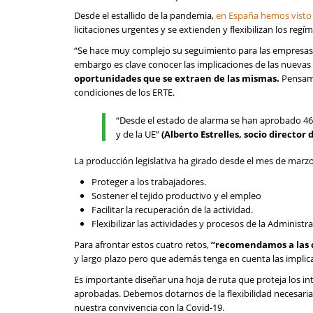
Desde el estallido de la pandemia,
en España hemos visto 
licitaciones urgentes y se extienden y flexibilizan los re
“Se hace muy complejo su seguimiento para las empresas”
embargo es clave conocer las implicaciones de las nuevas
oportunidades que se extraen de las mismas.
Pensamos
condiciones de los ERTE.
“Desde el estado de alarma se han aprobado 46 
y de la UE”
(Alberto Estrelles, socio directo
La producción legislativa ha girado desde el mes de marzo
Proteger a los trabajadores.
Sostener el tejido productivo y el empleo
Facilitar la recuperación de la actividad.
Flexibilizar las actividades y procesos de la Administra
Para afrontar estos cuatro retos,
“recomendamos a las co
y largo plazo pero que además tenga en cuenta las implicac
Es importante diseñar una hoja de ruta que proteja los in
aprobadas. Debemos dotarnos de la flexibilidad necesari
nuestra convivencia con la Covid-19.