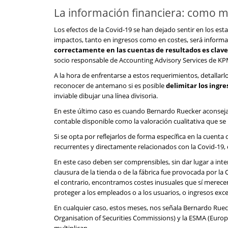
La información financiera: como mi
Los efectos de la Covid-19 se han dejado sentir en los es
impactos, tanto en ingresos como en costes, será informaci
correctamente en las cuentas de resultados es clave 
socio responsable de Accounting Advisory Services de K
A la hora de enfrentarse a estos requerimientos, detallar
reconocer de antemano si es posible
delimitar los ingre
inviable dibujar una línea divisoria.
En este último caso es cuando Bernardo Ruecker aconseja
contable disponible como la valoración cualitativa que se
Si se opta por reflejarlos de forma específica en la cuent
recurrentes y directamente relacionados con la Covid-19
En este caso deben ser comprensibles, sin dar lugar a int
clausura de la tienda o de la fábrica fue provocada por la 
el contrario, encontramos costes inusuales que sí merece
proteger a los empleados o a los usuarios, o ingresos exc
En cualquier caso, estos meses, nos señala Bernardo Ruec
Organisation of Securities Commissions) y la ESMA (Europe