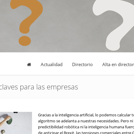
Actualidad
Directorio
Alta en director
 claves para las empresas
Gracias a la inteligencia artificial, lo podemos calcular t
algoritmo se adelanta a nuestras necesidades. Pero ni 
predictibilidad robótica ni la inteligencia humana fue
de anticipar el Brexit, las tensiones comerciales entre 