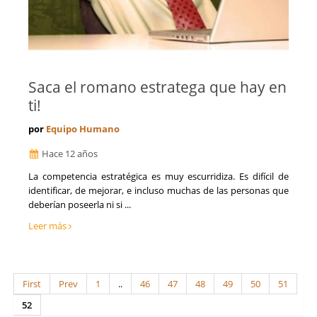
Saca el romano estratega que hay en
ti!
por
Equipo Humano
Hace 12 años
La competencia estratégica es muy escurridiza. Es difícil de
identificar, de mejorar, e incluso muchas de las personas que
deberían poseerla ni si ...
Leer más
First
Prev
1
..
46
47
48
49
50
51
52