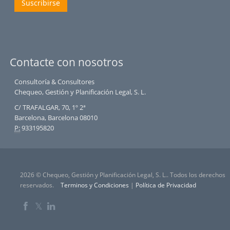
Suscribirse
Contacte con nosotros
Consultoría & Consultores
Chequeo, Gestión y Planificación Legal, S. L.
C/ TRAFALGAR, 70, 1º 2ª
Barcelona, Barcelona 08010
P:
933195820
2026 © Chequeo, Gestión y Planificación Legal, S. L.. Todos los derechos
reservados.
Terminos y Condiciones
|
Política de Privacidad
𝕏