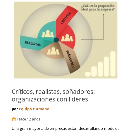
Toledo
Valencia
Valladolid
Vizcaya
Zamora
Zaragoza
Críticos, realistas, soñadores:
organizaciones con líderes
por
Equipo Humano
Hace 12 años
Una gran mayoría de empresas están desarrollando modelos