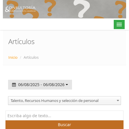
Artículos
Actualidad
Inicio
/
Artículos
Directorio
Alta en directorio / Log in
06/08/2025 - 06/08/2026
Contacto
Talento, Recursos Humanos y selección de personal
𝕏
Buscar