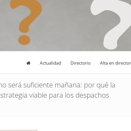
Actualidad
Directorio
Alta en director
no será suficiente mañana: por qué la
strategia viable para los despachos