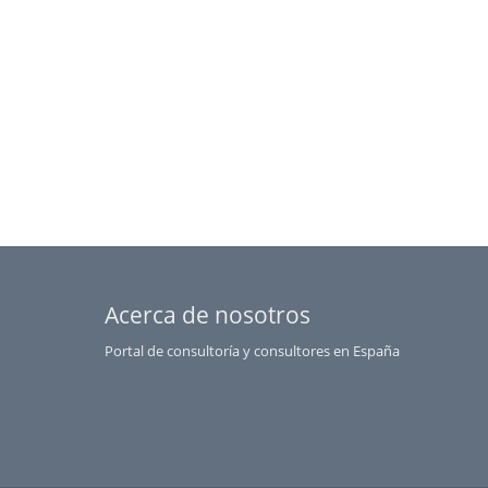
Acerca de nosotros
Portal de consultoría y consultores en España