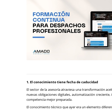
1. El conocimiento tiene fecha de caducidad
El sector de la asesoría atraviesa una transformación ac
nuevas obligaciones digitales, automatización creciente, in
competencia mejor preparada.
El conocimiento técnico que ayer era un elemento diferenc