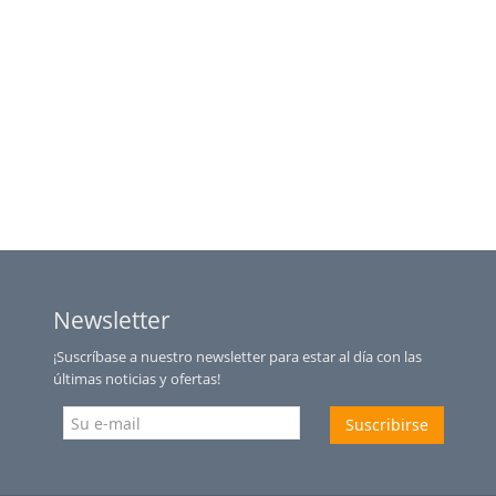
Newsletter
¡Suscríbase a nuestro newsletter para estar al día con las
últimas noticias y ofertas!
Suscribirse