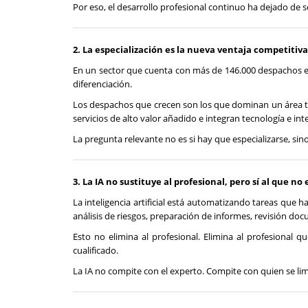
Por eso, el desarrollo profesional continuo ha dejado de 
2. La especialización es la nueva ventaja competitiva
En un sector que cuenta con más de 146.000 despachos en E
diferenciación.
Los despachos que crecen son los que dominan un área té
servicios de alto valor añadido e integran tecnología e intel
La pregunta relevante no es si hay que especializarse, sin
3. La IA no sustituye al profesional, pero sí al que no
La inteligencia artificial está automatizando tareas que
análisis de riesgos, preparación de informes, revisión doc
Esto no elimina al profesional. Elimina al profesional q
cualificado.
La IA no compite con el experto. Compite con quien se limit