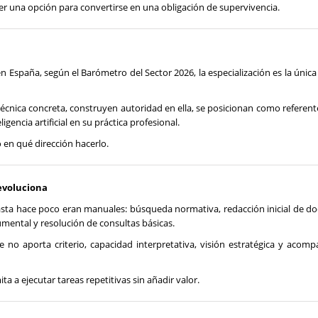
ser una opción para convertirse en una obligación de supervivencia.
spaña, según el Barómetro del Sector 2026, la especialización es la única 
cnica concreta, construyen autoridad en ella, se posicionan como referent
igencia artificial en su práctica profesional.
o en qué dirección hacerlo.
 evoluciona
 hasta hace poco eran manuales: búsqueda normativa, redacción inicial de 
umental y resolución de consultas básicas.
ue no aporta criterio, capacidad interpretativa, visión estratégica y aco
a a ejecutar tareas repetitivas sin añadir valor.