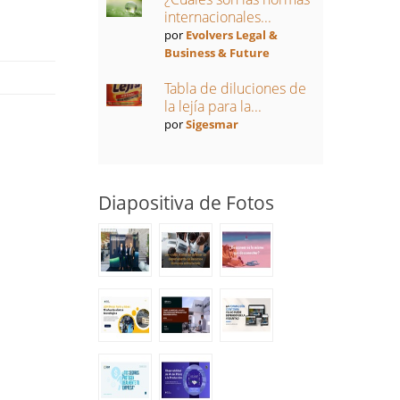
internacionales...
por
Evolvers Legal &
Business & Future
Tabla de diluciones de
la lejía para la...
por
Sigesmar
Diapositiva de Fotos