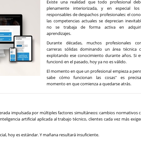
Existe una realidad que todo profesional deb
plenamente interiorizada, y en especial los
responsables de despachos profesionales: el cono
las competencias actuales se deprecian inevitab
no se trabaja de forma activa en adquir
aprendizajes.
Durante décadas, muchos profesionales con
carreras sólidas dominando un área técnica 
explotando ese conocimiento durante años. Si 
funcionó en el pasado, hoy ya no es válido.
El momento en que un profesional empieza a pens
sabe cómo funcionan las cosas" es precis
momento en que comienza a quedarse atrás.
elerada impulsada por múltiples factores simultáneos: cambios normativos 
teligencia artificial aplicada al trabajo técnico, clientes cada vez más exig
ial, hoy es estándar. Y mañana resultará insuficiente.