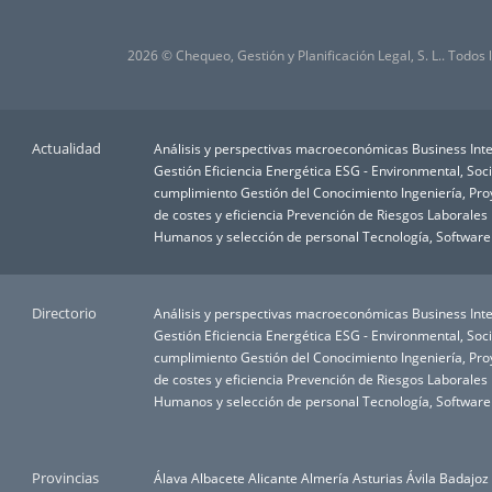
2026 © Chequeo, Gestión y Planificación Legal, S. L.. Todos
Actualidad
Análisis y perspectivas macroeconómicas
Business Inte
Gestión
Eficiencia Energética
ESG - Environmental, Soc
cumplimiento
Gestión del Conocimiento
Ingeniería, Pr
de costes y eficiencia
Prevención de Riesgos Laborales
Humanos y selección de personal
Tecnología, Software
Directorio
Análisis y perspectivas macroeconómicas
Business Inte
Gestión
Eficiencia Energética
ESG - Environmental, Soc
cumplimiento
Gestión del Conocimiento
Ingeniería, Pr
de costes y eficiencia
Prevención de Riesgos Laborales
Humanos y selección de personal
Tecnología, Software
Provincias
Álava
Albacete
Alicante
Almería
Asturias
Ávila
Badajoz