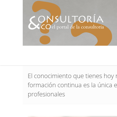
El conocimiento que tienes hoy 
formación continua es la única e
profesionales