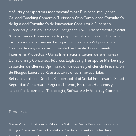
Análisis y perspectivas macroeconómicas
Business Intelligence
Calidad
Coaching
Comercio, Turismo y Ocio
Compliance
Consultoría
de Igualdad
Consultoría de Innovación
Consultoría Funeraria
Dirección y Gestión
Eficiencia Energética
ESG - Environmental, Social
& Governance
Financiación de proyectos internacionales
Finanzas
empresariales
Formación
Franquicias
Fusiones y Adquisiciones
Gestión de riesgos y cumplimiento
Gestión del Conocimiento
Ingeniería, Proyectos y Obras
Internacionalización de la empresa
Licitaciones y Concursos Públicos
Logística y Transporte
Marketing y
captación de clientes
Optimización de costes y eficiencia
Prevención
de Riesgos Laborales
Reestructuraciones Empresariales
Refinanciación de Deudas
Responsabilidad Social Empresarial
Salud
Seguridad Alimentaria
Seguros
Talento, Recursos Humanos y
selección de personal
Tecnología, Software e IA
Ventas y Comercial
Provincias
Álava
Albacete
Alicante
Almería
Asturias
Ávila
Badajoz
Barcelona
Burgos
Cáceres
Cádiz
Cantabria
Castellón
Ceuta
Ciudad Real