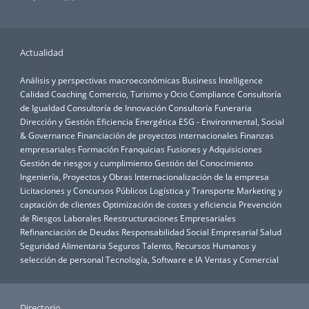
Actualidad
Análisis y perspectivas macroeconómicas
Business Intelligence
Calidad
Coaching
Comercio, Turismo y Ocio
Compliance
Consultoría
de Igualdad
Consultoría de Innovación
Consultoría Funeraria
Dirección y Gestión
Eficiencia Energética
ESG - Environmental, Social
& Governance
Financiación de proyectos internacionales
Finanzas
empresariales
Formación
Franquicias
Fusiones y Adquisiciones
Gestión de riesgos y cumplimiento
Gestión del Conocimiento
Ingeniería, Proyectos y Obras
Internacionalización de la empresa
Licitaciones y Concursos Públicos
Logística y Transporte
Marketing y
captación de clientes
Optimización de costes y eficiencia
Prevención
de Riesgos Laborales
Reestructuraciones Empresariales
Refinanciación de Deudas
Responsabilidad Social Empresarial
Salud
Seguridad Alimentaria
Seguros
Talento, Recursos Humanos y
selección de personal
Tecnología, Software e IA
Ventas y Comercial
Directorio