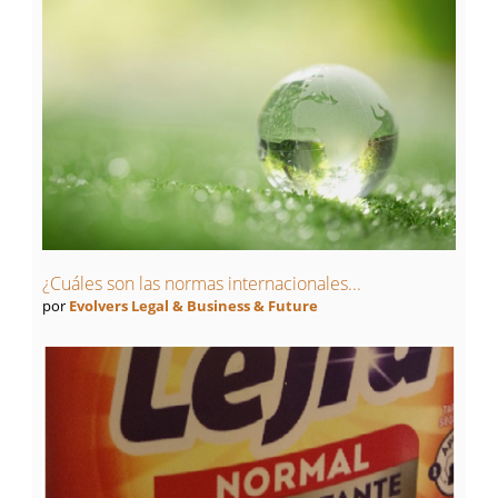
¿Cuáles son las normas internacionales...
por
Evolvers Legal & Business & Future