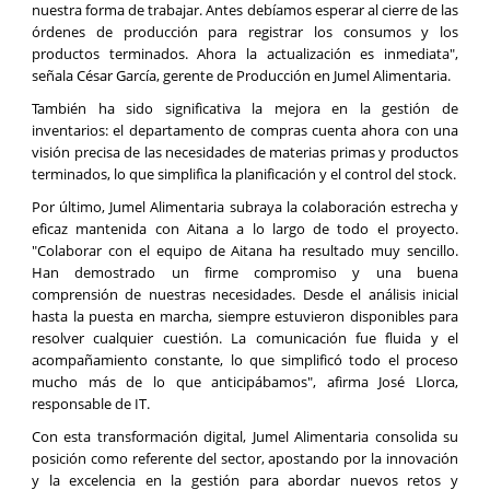
nuestra forma de trabajar. Antes debíamos esperar al cierre de las
órdenes de producción para registrar los consumos y los
productos terminados. Ahora la actualización es inmediata",
señala César García, gerente de Producción en Jumel Alimentaria.
También ha sido significativa la mejora en la gestión de
inventarios: el departamento de compras cuenta ahora con una
visión precisa de las necesidades de materias primas y productos
terminados, lo que simplifica la planificación y el control del stock.
Por último, Jumel Alimentaria subraya la colaboración estrecha y
eficaz mantenida con Aitana a lo largo de todo el proyecto.
"Colaborar con el equipo de Aitana ha resultado muy sencillo.
Han demostrado un firme compromiso y una buena
comprensión de nuestras necesidades. Desde el análisis inicial
hasta la puesta en marcha, siempre estuvieron disponibles para
resolver cualquier cuestión. La comunicación fue fluida y el
acompañamiento constante, lo que simplificó todo el proceso
mucho más de lo que anticipábamos", afirma José Llorca,
responsable de IT.
Con esta transformación digital, Jumel Alimentaria consolida su
posición como referente del sector, apostando por la innovación
y la excelencia en la gestión para abordar nuevos retos y