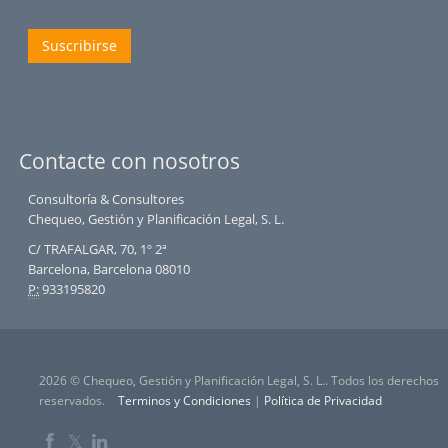
Suscribirse
Contacte con nosotros
Consultoría & Consultores
Chequeo, Gestión y Planificación Legal, S. L.
C/ TRAFALGAR, 70, 1º 2ª
Barcelona, Barcelona 08010
P:
933195820
2026 © Chequeo, Gestión y Planificación Legal, S. L.. Todos los derechos
reservados.
Terminos y Condiciones
|
Política de Privacidad
𝕏