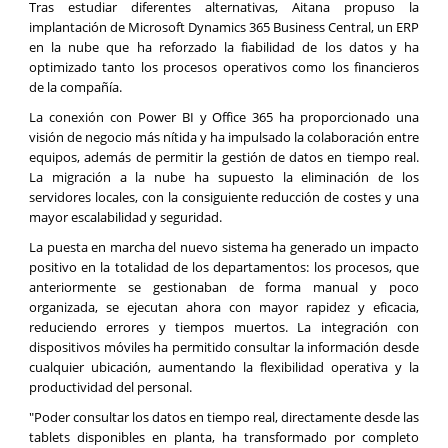
Tras estudiar diferentes alternativas, Aitana propuso la
implantación de Microsoft Dynamics 365 Business Central, un ERP
en la nube que ha reforzado la fiabilidad de los datos y ha
optimizado tanto los procesos operativos como los financieros
de la compañía.
La conexión con Power BI y Office 365 ha proporcionado una
visión de negocio más nítida y ha impulsado la colaboración entre
equipos, además de permitir la gestión de datos en tiempo real.
La migración a la nube ha supuesto la eliminación de los
servidores locales, con la consiguiente reducción de costes y una
mayor escalabilidad y seguridad.
La puesta en marcha del nuevo sistema ha generado un impacto
positivo en la totalidad de los departamentos: los procesos, que
anteriormente se gestionaban de forma manual y poco
organizada, se ejecutan ahora con mayor rapidez y eficacia,
reduciendo errores y tiempos muertos. La integración con
dispositivos móviles ha permitido consultar la información desde
cualquier ubicación, aumentando la flexibilidad operativa y la
productividad del personal.
"Poder consultar los datos en tiempo real, directamente desde las
tablets disponibles en planta, ha transformado por completo