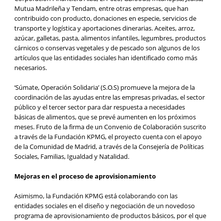
Mutua Madrileña y Tendam, entre otras empresas, que han
contribuido con producto, donaciones en especie, servicios de
transporte y logística y aportaciones dinerarias. Aceites, arroz,
azúcar, galletas, pasta, alimentos infantiles, legumbres, productos
cárnicos o conservas vegetales y de pescado son algunos de los
artículos que las entidades sociales han identificado como más
necesarios.
‘Súmate, Operación Solidaria’ (S.O.S) promueve la mejora de la
coordinación de las ayudas entre las empresas privadas, el sector
público y el tercer sector para dar respuesta a necesidades
básicas de alimentos, que se prevé aumenten en los próximos
meses. Fruto de la firma de un Convenio de Colaboración suscrito
a través de la Fundación KPMG, el proyecto cuenta con el apoyo
de la Comunidad de Madrid, a través de la Consejería de Políticas
Sociales, Familias, Igualdad y Natalidad.
Mejoras en el proceso de aprovisionamiento
Asimismo, la Fundación KPMG está colaborando con las
entidades sociales en el diseño y negociación de un novedoso
programa de aprovisionamiento de productos básicos, por el que