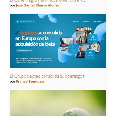
por
José Daniel Blanco Alonso
El Grupo Septeo consolida su liderazgo t...
por
Franco Bendayan