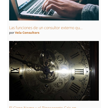
Las funciones de un consultor externo qu...
por
Vela Consultors
El Cisne Negro y el Rinoceronte Gris en ...