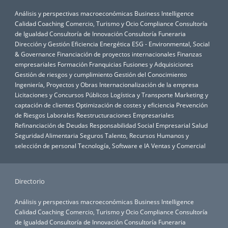
Análisis y perspectivas macroeconómicas
Business Intelligence
Calidad
Coaching
Comercio, Turismo y Ocio
Compliance
Consultoría
de Igualdad
Consultoría de Innovación
Consultoría Funeraria
Dirección y Gestión
Eficiencia Energética
ESG - Environmental, Social
& Governance
Financiación de proyectos internacionales
Finanzas
empresariales
Formación
Franquicias
Fusiones y Adquisiciones
Gestión de riesgos y cumplimiento
Gestión del Conocimiento
Ingeniería, Proyectos y Obras
Internacionalización de la empresa
Licitaciones y Concursos Públicos
Logística y Transporte
Marketing y
captación de clientes
Optimización de costes y eficiencia
Prevención
de Riesgos Laborales
Reestructuraciones Empresariales
Refinanciación de Deudas
Responsabilidad Social Empresarial
Salud
Seguridad Alimentaria
Seguros
Talento, Recursos Humanos y
selección de personal
Tecnología, Software e IA
Ventas y Comercial
Directorio
Análisis y perspectivas macroeconómicas
Business Intelligence
Calidad
Coaching
Comercio, Turismo y Ocio
Compliance
Consultoría
de Igualdad
Consultoría de Innovación
Consultoría Funeraria