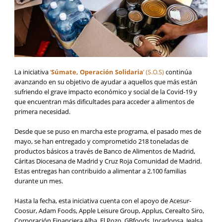
La iniciativa
‘
Súmate, Operación Solidaria
’ (S.O.S)
continúa
avanzando en su objetivo de ayudar a aquellos que más están
sufriendo el grave impacto económico y social de la Covid-19 y
que encuentran más dificultades para acceder a alimentos de
primera necesidad.
Desde que se puso en marcha este programa, el pasado mes de
mayo, se han entregado y comprometido 218 toneladas de
productos básicos a través de Banco de Alimentos de Madrid,
Cáritas Diocesana de Madrid y Cruz Roja Comunidad de Madrid.
Estas entregas han contribuido a alimentar a 2.100 familias
durante un mes.
Hasta la fecha, esta iniciativa cuenta con el apoyo de Acesur-
Coosur, Adam Foods, Apple Leisure Group, Applus, Cerealto Siro,
Corporación Financiera Alba, El Pozo, GBfoods, Incarlopsa, Jealsa,