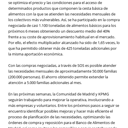
se optimiza el precio y las condiciones para el acceso de
determinados productos que componen la cesta básica de
alimentos con la que se atienden las necesidades mensuales de
los colectivos más vulnerables. Así, se ha participado en la compra
negociada de casi 1.100 toneladas de alimentos básicos para los
próximos 6 meses obteniendo un descuento medio del 40%
frente a su coste de aprovisionamiento habitual en el mercado.
Por ello, el efecto multiplicador alcanzado ha sido de 1,65 veces, lo
que ha permitido obtener más de 425 toneladas adicionales por
la misma aportación económica.
Con las compras negociadas, a través de SOS es posible atender
las necesidades mensuales de aproximadamente 50.000 familias
(200.000 personas). El ahorro obtenido permite extender la
atención a 5.000 familias adicionales al mes.
En las próximas semanas, la Comunidad de Madrid y KPMG
seguirán trabajando para mejorar la operativa, involucrando a
más empresas y voluntarios. Entre los próximos pasos a seguir se
encuentra identificar posibles mejoras y hacer más eficiente el
proceso de planificación de las necesidades, optimizando las
órdenes de compra y reposición para el Banco de Alimentos de