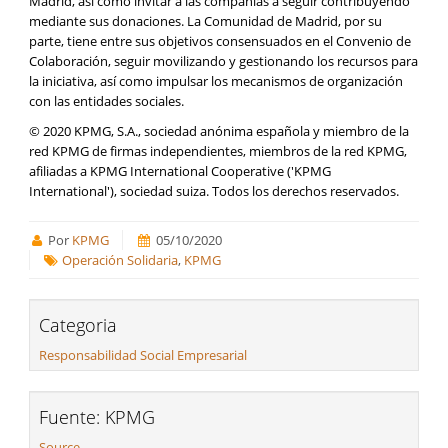
Madrid, así como invitar a las compañías a seguir contribuyendo
mediante sus donaciones. La Comunidad de Madrid, por su
parte, tiene entre sus objetivos consensuados en el Convenio de
Colaboración, seguir movilizando y gestionando los recursos para
la iniciativa, así como impulsar los mecanismos de organización
con las entidades sociales.
© 2020 KPMG, S.A., sociedad anónima española y miembro de la
red KPMG de firmas independientes, miembros de la red KPMG,
afiliadas a KPMG International Cooperative ('KPMG
International'), sociedad suiza. Todos los derechos reservados.
Por
KPMG
05/10/2020
Operación Solidaria
,
KPMG
Categoria
Responsabilidad Social Empresarial
Fuente: KPMG
Source