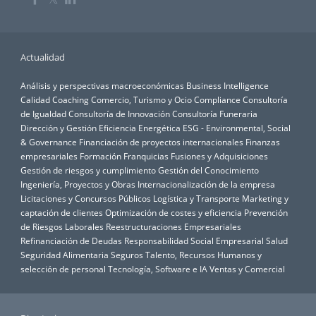
Actualidad
Análisis y perspectivas macroeconómicas
Business Intelligence
Calidad
Coaching
Comercio, Turismo y Ocio
Compliance
Consultoría
de Igualdad
Consultoría de Innovación
Consultoría Funeraria
Dirección y Gestión
Eficiencia Energética
ESG - Environmental, Social
& Governance
Financiación de proyectos internacionales
Finanzas
empresariales
Formación
Franquicias
Fusiones y Adquisiciones
Gestión de riesgos y cumplimiento
Gestión del Conocimiento
Ingeniería, Proyectos y Obras
Internacionalización de la empresa
Licitaciones y Concursos Públicos
Logística y Transporte
Marketing y
captación de clientes
Optimización de costes y eficiencia
Prevención
de Riesgos Laborales
Reestructuraciones Empresariales
Refinanciación de Deudas
Responsabilidad Social Empresarial
Salud
Seguridad Alimentaria
Seguros
Talento, Recursos Humanos y
selección de personal
Tecnología, Software e IA
Ventas y Comercial