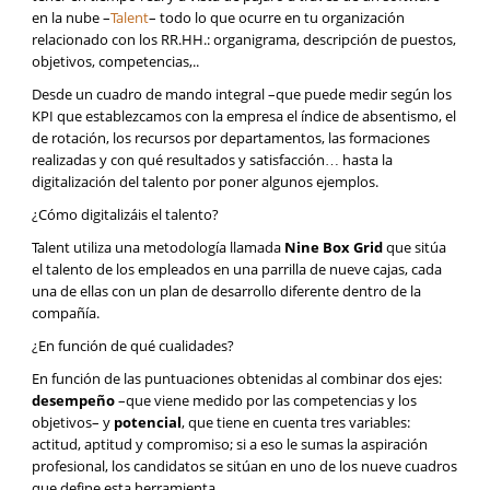
en la nube –
Talent
– todo lo que ocurre en tu organización
relacionado con los RR.HH.: organigrama, descripción de puestos,
objetivos, competencias,..
Desde un cuadro de mando integral –que puede medir según los
KPI que establezcamos con la empresa el índice de absentismo, el
de rotación, los recursos por departamentos, las formaciones
realizadas y con qué resultados y satisfacción… hasta la
digitalización del talento por poner algunos ejemplos.
¿Cómo digitalizáis el talento?
Talent utiliza una metodología llamada
Nine Box Grid
que sitúa
el talento de los empleados en una parrilla de nueve cajas, cada
una de ellas con un plan de desarrollo diferente dentro de la
compañía.
¿En función de qué cualidades?
En función de las puntuaciones obtenidas al combinar dos ejes:
desempeño
–que viene medido por las competencias y los
objetivos– y
potencial
, que tiene en cuenta tres variables:
actitud, aptitud y compromiso; si a eso le sumas la aspiración
profesional, los candidatos se sitúan en uno de los nueve cuadros
que define esta herramienta.