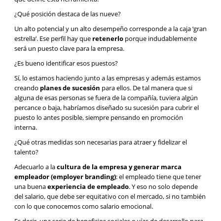
¿Qué posición destaca de las nueve?
Un alto potencial y un alto desempeño corresponde a la caja ‘gran
estrella’. Ese perfil hay que
retenerlo
porque indudablemente
será un puesto clave para la empresa.
¿Es bueno identificar esos puestos?
Sí, lo estamos haciendo junto a las empresas y además estamos
creando
planes de sucesión
para ellos. De tal manera que si
alguna de esas personas se fuera de la compañía, tuviera algún
percance o baja, habríamos diseñado su sucesión para cubrir el
puesto lo antes posible, siempre pensando en promoción
interna.
¿Qué otras medidas son necesarias para atraer y fidelizar el
talento?
Adecuarlo a la
cultura de la empresa y generar marca
empleador (employer branding)
: el empleado tiene que tener
una buena
experiencia de empleado
. Y eso no solo depende
del salario, que debe ser equitativo con el mercado, si no también
con lo que conocemos como salario emocional.