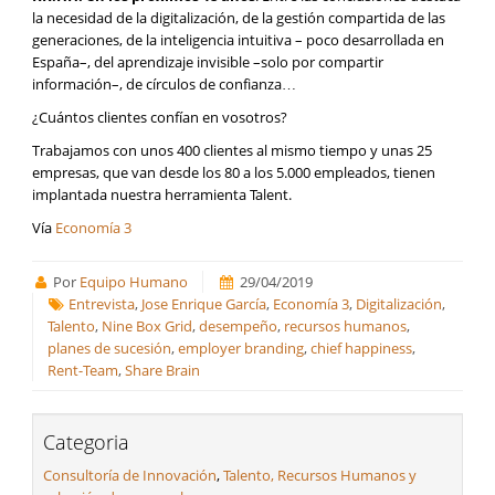
la necesidad de la digitalización, de la gestión compartida de las
generaciones, de la inteligencia intuitiva – poco desarrollada en
España–, del aprendizaje invisible –solo por compartir
información–, de círculos de confianza…
¿Cuántos clientes confían en vosotros?
Trabajamos con unos 400 clientes al mismo tiempo y unas 25
empresas, que van desde los 80 a los 5.000 empleados, tienen
implantada nuestra herramienta Talent.
Vía
Economía 3
Por
Equipo Humano
29/04/2019
Entrevista
,
Jose Enrique García
,
Economía 3
,
Digitalización
,
Talento
,
Nine Box Grid
,
desempeño
,
recursos humanos
,
planes de sucesión
,
employer branding
,
chief happiness
,
Rent-Team
,
Share Brain
Categoria
Consultoría de Innovación
,
Talento, Recursos Humanos y