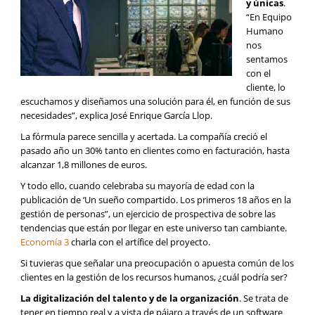
y únicas
.
“En Equipo
Humano
nos
sentamos
con el
cliente, lo
escuchamos y diseñamos una solución para él, en función de sus
necesidades”, explica José Enrique García Llop.
La fórmula parece sencilla y acertada. La compañía creció el
pasado año un 30% tanto en clientes como en facturación, hasta
alcanzar 1,8 millones de euros.
Y todo ello, cuando celebraba su mayoría de edad con la
publicación de ‘Un sueño compartido. Los primeros 18 años en la
gestión de personas”, un ejercicio de prospectiva de sobre las
tendencias que están por llegar en este universo tan cambiante.
Economía 3
charla con el artífice del proyecto.
Si tuvieras que señalar una preocupación o apuesta común de los
clientes en la gestión de los recursos humanos, ¿cuál podría ser?
La digitalización del talento y de la organización
. Se trata de
tener en tiempo real y a vista de pájaro a través de un software