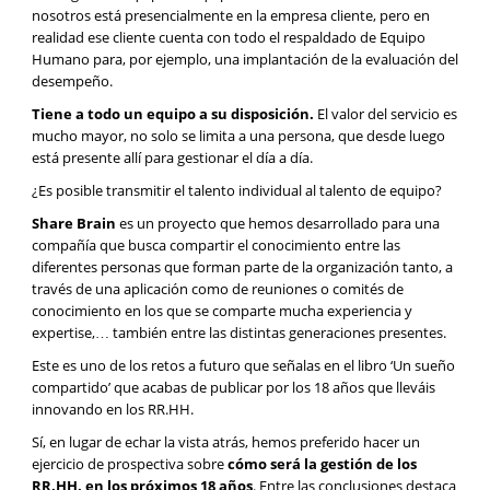
nosotros está presencialmente en la empresa cliente, pero en
realidad ese cliente cuenta con todo el respaldado de Equipo
Humano para, por ejemplo, una implantación de la evaluación del
desempeño.
Tiene a todo un equipo a su disposición.
El valor del servicio es
mucho mayor, no solo se limita a una persona, que desde luego
está presente allí para gestionar el día a día.
¿Es posible transmitir el talento individual al talento de equipo?
Share Brain
es un proyecto que hemos desarrollado para una
compañía que busca compartir el conocimiento entre las
diferentes personas que forman parte de la organización tanto, a
través de una aplicación como de reuniones o comités de
conocimiento en los que se comparte mucha experiencia y
expertise,… también entre las distintas generaciones presentes.
Este es uno de los retos a futuro que señalas en el libro ‘Un sueño
compartido’ que acabas de publicar por los 18 años que lleváis
innovando en los RR.HH.
Sí, en lugar de echar la vista atrás, hemos preferido hacer un
ejercicio de prospectiva sobre
cómo será la gestión de los
RR.HH. en los próximos 18 años
. Entre las conclusiones destaca