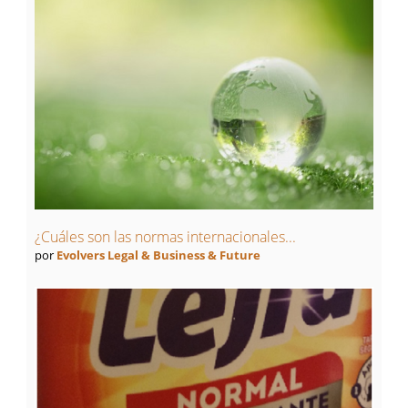
¿Cuáles son las normas internacionales...
por
Evolvers Legal & Business & Future