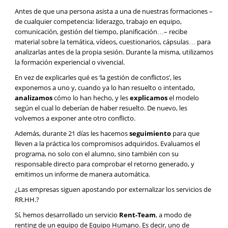
Antes de que una persona asista a una de nuestras formaciones –
de cualquier competencia: liderazgo, trabajo en equipo,
comunicación, gestión del tiempo, planificación…– recibe
material sobre la temática, vídeos, cuestionarios, cápsulas… para
analizarlas antes de la propia sesión. Durante la misma, utilizamos
la formación experiencial o vivencial.
En vez de explicarles qué es ‘la gestión de conflictos’, les
exponemos a uno y, cuando ya lo han resuelto o intentado,
analizamos
cómo lo han hecho, y les
explicamos
el modelo
según el cual lo deberían de haber resuelto. De nuevo, les
volvemos a exponer ante otro conflicto.
Además, durante 21 días les hacemos
seguimiento
para que
lleven a la práctica los compromisos adquiridos. Evaluamos el
programa, no solo con el alumno, sino también con su
responsable directo para comprobar el retorno generado, y
emitimos un informe de manera automática.
¿Las empresas siguen apostando por externalizar los servicios de
RR.HH.?
Sí, hemos desarrollado un servicio
Rent-Team
, a modo de
renting de un equipo de Equipo Humano. Es decir, uno de