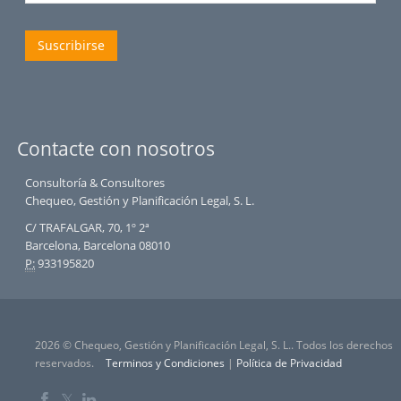
Suscribirse
Contacte con nosotros
Consultoría & Consultores
Chequeo, Gestión y Planificación Legal, S. L.
C/ TRAFALGAR, 70, 1º 2ª
Barcelona, Barcelona 08010
P:
933195820
2026 © Chequeo, Gestión y Planificación Legal, S. L.. Todos los derechos
reservados.
Terminos y Condiciones
|
Política de Privacidad
𝕏