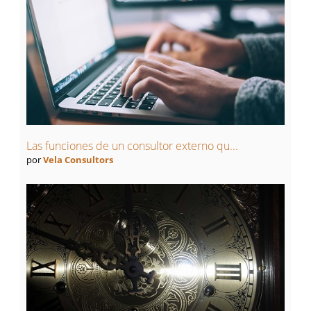
Las funciones de un consultor externo qu...
por
Vela Consultors