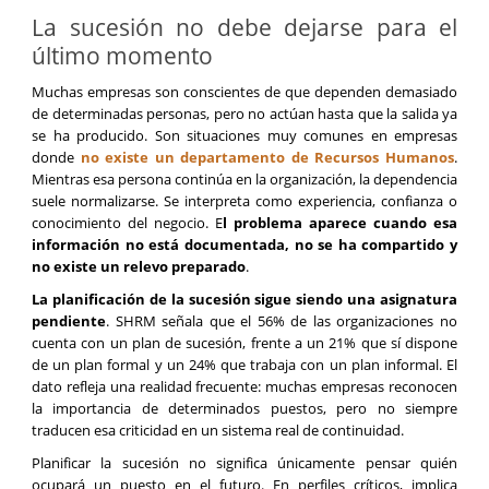
La sucesión no debe dejarse para el
último momento
Muchas empresas son conscientes de que dependen demasiado
de determinadas personas, pero no actúan hasta que la salida ya
se ha producido. Son situaciones muy comunes en empresas
donde
no existe un departamento de Recursos Humanos
.
Mientras esa persona continúa en la organización, la dependencia
suele normalizarse. Se interpreta como experiencia, confianza o
conocimiento del negocio. E
l problema aparece cuando esa
información no está documentada, no se ha compartido y
no existe un relevo preparado
.
La planificación de la sucesión sigue siendo una asignatura
pendiente
. SHRM señala que el 56% de las organizaciones no
cuenta con un plan de sucesión, frente a un 21% que sí dispone
de un plan formal y un 24% que trabaja con un plan informal. El
dato refleja una realidad frecuente: muchas empresas reconocen
la importancia de determinados puestos, pero no siempre
traducen esa criticidad en un sistema real de continuidad.
Planificar la sucesión no significa únicamente pensar quién
ocupará un puesto en el futuro. En perfiles críticos, implica