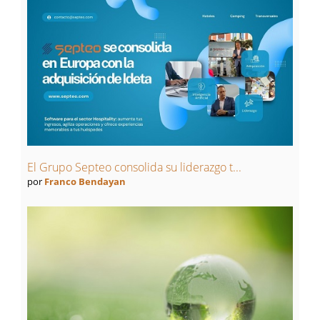
El Grupo Septeo consolida su liderazgo t...
por
Franco Bendayan