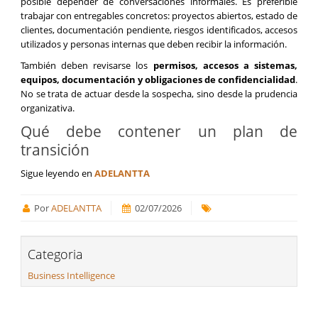
posible depender de conversaciones informales. Es preferible
trabajar con entregables concretos: proyectos abiertos, estado de
clientes, documentación pendiente, riesgos identificados, accesos
utilizados y personas internas que deben recibir la información.
También deben revisarse los
permisos, accesos a sistemas,
equipos, documentación y obligaciones de confidencialidad
.
No se trata de actuar desde la sospecha, sino desde la prudencia
organizativa.
Qué debe contener un plan de
transición
Sigue leyendo en
ADELANTTA
Por
ADELANTTA
02/07/2026
Categoria
Business Intelligence