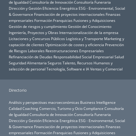
de Igualdad
Consultoría de Innovación
Consultoría Funeraria
Dirección y Gestión
Eficiencia Energética
ESG - Environmental, Social
& Governance
Financiación de proyectos internacionales
Finanzas
empresariales
Formación
Franquicias
Fusiones y Adquisiciones
Gestión de riesgos y cumplimiento
Gestión del Conocimiento
Ingeniería, Proyectos y Obras
Internacionalización de la empresa
Licitaciones y Concursos Públicos
Logística y Transporte
Marketing y
captación de clientes
Optimización de costes y eficiencia
Prevención
de Riesgos Laborales
Reestructuraciones Empresariales
Refinanciación de Deudas
Responsabilidad Social Empresarial
Salud
Seguridad Alimentaria
Seguros
Talento, Recursos Humanos y
selección de personal
Tecnología, Software e IA
Ventas y Comercial
Directorio
Análisis y perspectivas macroeconómicas
Business Intelligence
Calidad
Coaching
Comercio, Turismo y Ocio
Compliance
Consultoría
de Igualdad
Consultoría de Innovación
Consultoría Funeraria
Dirección y Gestión
Eficiencia Energética
ESG - Environmental, Social
& Governance
Financiación de proyectos internacionales
Finanzas
empresariales
Formación
Franquicias
Fusiones y Adquisiciones