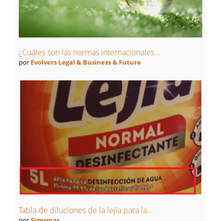
¿Cuáles son las normas internacionales...
por
Evolvers Legal & Business & Future
Tabla de diluciones de la lejía para la...
por
Sigesmar