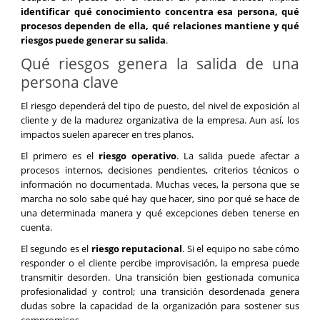
identificar qué conocimiento concentra esa persona, qué
procesos dependen de ella, qué relaciones mantiene y qué
riesgos puede generar su salida
.
Qué riesgos genera la salida de una
persona clave
El riesgo dependerá del tipo de puesto, del nivel de exposición al
cliente y de la madurez organizativa de la empresa. Aun así, los
impactos suelen aparecer en tres planos.
El primero es el
riesgo operativo
. La salida puede afectar a
procesos internos, decisiones pendientes, criterios técnicos o
información no documentada. Muchas veces, la persona que se
marcha no solo sabe qué hay que hacer, sino por qué se hace de
una determinada manera y qué excepciones deben tenerse en
cuenta.
El segundo es el
riesgo reputacional
. Si el equipo no sabe cómo
responder o el cliente percibe improvisación, la empresa puede
transmitir desorden. Una transición bien gestionada comunica
profesionalidad y control; una transición desordenada genera
dudas sobre la capacidad de la organización para sostener sus
compromisos.