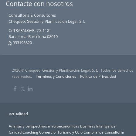
Contacte con nosotros
Consultoría & Consultores
Chequeo, Gestión y Planificación Legal, S. L.
C/ TRAFALGAR, 70, 1º 2ª
Barcelona, Barcelona 08010
P:
933195820
2026 © Chequeo, Gestión y Planificación Legal, S. L.. Todos los derechos
reservados.
Terminos y Condiciones
|
Política de Privacidad
𝕏
Actualidad
Análisis y perspectivas macroeconómicas
Business Intelligence
Calidad
Coaching
Comercio, Turismo y Ocio
Compliance
Consultoría