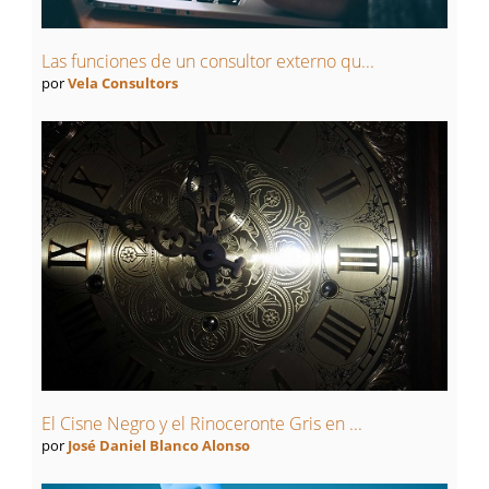
Las funciones de un consultor externo qu...
por
Vela Consultors
El Cisne Negro y el Rinoceronte Gris en ...
por
José Daniel Blanco Alonso