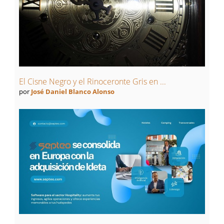
El Cisne Negro y el Rinoceronte Gris en ...
por
José Daniel Blanco Alonso