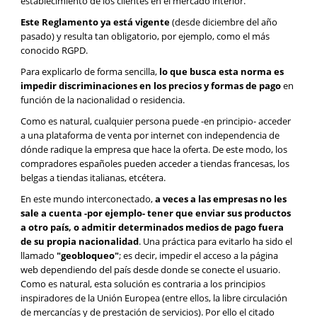
establecimiento de los clientes en el mercado interior.
Este Reglamento ya está vigente
(desde diciembre del año
pasado) y resulta tan obligatorio, por ejemplo, como el más
conocido RGPD.
Para explicarlo de forma sencilla,
lo que busca esta norma es
impedir discriminaciones
en los precios y formas de pago
en
función de la nacionalidad o residencia.
Como es natural, cualquier persona puede -en principio- acceder
a una plataforma de venta por internet con independencia de
dónde radique la empresa que hace la oferta. De este modo, los
compradores españoles pueden acceder a tiendas francesas, los
belgas a tiendas italianas, etcétera.
En este mundo interconectado,
a veces a las empresas no les
sale a cuenta -por ejemplo- tener que enviar sus productos
a otro país, o admitir determinados medios de pago fuera
de su propia nacionalidad
. Una práctica para evitarlo ha sido el
llamado
"geobloqueo"
; es decir, impedir el acceso a la página
web dependiendo del país desde donde se conecte el usuario.
Como es natural, esta solución es contraria a los principios
inspiradores de la Unión Europea (entre ellos, la libre circulación
de mercancías y de prestación de servicios). Por ello el citado