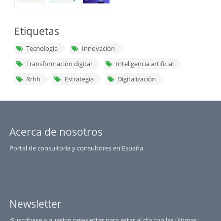
Etiquetas
Tecnología
Innovación
Transformación digital
Inteligencia artificial
Rrhh
Estrategia
Digitalización
Acerca de nosotros
Portal de consultoría y consultores en España
Newsletter
¡Suscríbase a nuestro newsletter para estar al día con las últimas