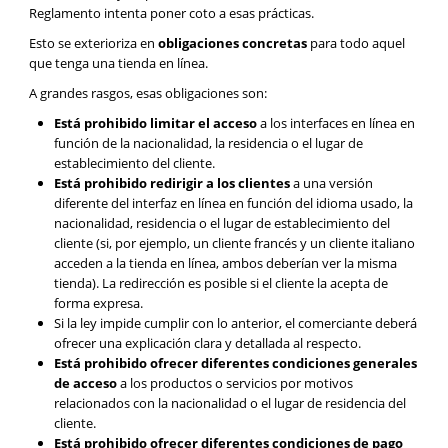
Reglamento intenta poner coto a esas prácticas.
Esto se exterioriza en
obligaciones concretas
para todo aquel
que tenga una tienda en línea.
A grandes rasgos, esas obligaciones son:
Está prohibido limitar el acceso
a los interfaces en línea en
función de la nacionalidad, la residencia o el lugar de
establecimiento del cliente.
Está prohibido redirigir a los clientes
a una versión
diferente del interfaz en línea en función del idioma usado, la
nacionalidad, residencia o el lugar de establecimiento del
cliente (si, por ejemplo, un cliente francés y un cliente italiano
acceden a la tienda en línea, ambos deberían ver la misma
tienda). La redirección es posible si el cliente la acepta de
forma expresa.
Si la ley impide cumplir con lo anterior, el comerciante deberá
ofrecer una explicación clara y detallada al respecto.
Está prohibido ofrecer diferentes condiciones generales
de acceso
a los productos o servicios por motivos
relacionados con la nacionalidad o el lugar de residencia del
cliente.
Está prohibido ofrecer diferentes condiciones de pago