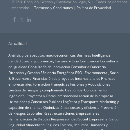
2026 © Chequeo, Gestión y Planificación Legal, S. L.. Todos los derechos
reservados.
Terminos y Condiciones
|
Política de Privacidad
𝕏
Actualidad
Análisis y perspectivas macroeconómicas
Business Intelligence
Calidad
Coaching
Comercio, Turismo y Ocio
Compliance
Consultoría
de Igualdad
Consultoría de Innovación
Consultoría Funeraria
Dirección y Gestión
Eficiencia Energética
ESG - Environmental, Social
& Governance
Financiación de proyectos internacionales
Finanzas
empresariales
Formación
Franquicias
Fusiones y Adquisiciones
Gestión de riesgos y cumplimiento
Gestión del Conocimiento
Ingeniería, Proyectos y Obras
Internacionalización de la empresa
Licitaciones y Concursos Públicos
Logística y Transporte
Marketing y
captación de clientes
Optimización de costes y eficiencia
Prevención
de Riesgos Laborales
Reestructuraciones Empresariales
Refinanciación de Deudas
Responsabilidad Social Empresarial
Salud
Seguridad Alimentaria
Seguros
Talento, Recursos Humanos y