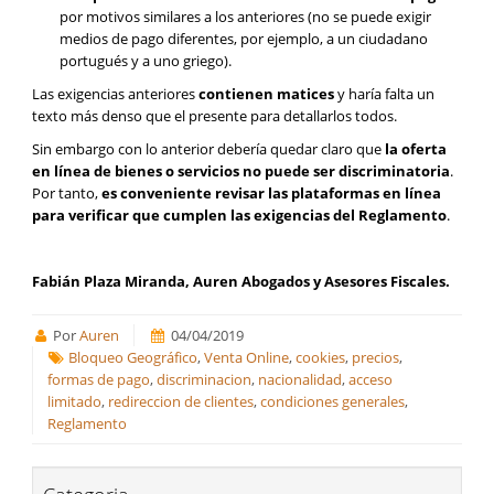
por motivos similares a los anteriores (no se puede exigir
medios de pago diferentes, por ejemplo, a un ciudadano
portugués y a uno griego).
Las exigencias anteriores
contienen matices
y haría falta un
texto más denso que el presente para detallarlos todos.
Sin embargo con lo anterior debería quedar claro que
la oferta
en línea de bienes o servicios no puede ser discriminatoria
.
Por tanto,
es conveniente revisar las plataformas en línea
para verificar que cumplen las exigencias del Reglamento
.
Fabián Plaza Miranda, Auren Abogados y Asesores Fiscales.
Por
Auren
04/04/2019
Bloqueo Geográfico
,
Venta Online
,
cookies
,
precios
,
formas de pago
,
discriminacion
,
nacionalidad
,
acceso
limitado
,
redireccion de clientes
,
condiciones generales
,
Reglamento