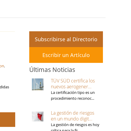
Subscribirse al Directorio
Escribir un Artículo
ion
,
Últimas Noticias
TÜV SÜD certifica los
nuevos aerogener...
didas
La certificación tipo es un
procedimiento reconoc...
La gestión de riesgos
en un mundo digit...
La gestión de riesgos es hoy
crítica para la fij...