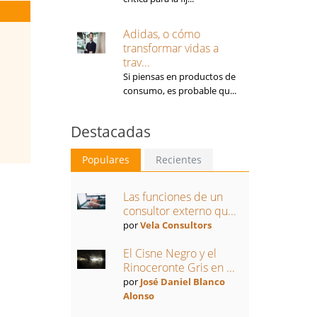
Adidas, o cómo
transformar vidas a
trav...
Si piensas en productos de
consumo, es probable qu...
Destacadas
Populares
Recientes
Las funciones de un
consultor externo qu...
por
Vela Consultors
El Cisne Negro y el
Rinoceronte Gris en ...
por
José Daniel Blanco
Alonso