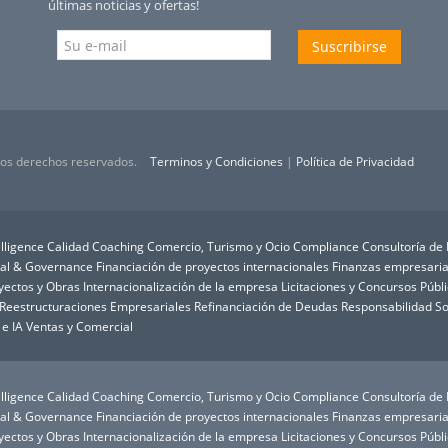
últimas noticias y ofertas!
Suscribirse
 los derechos reservados.
Terminos y Condiciones
|
Política de Privacidad
lligence
Calidad
Coaching
Comercio, Turismo y Ocio
Compliance
Consultoría de
ial & Governance
Financiación de proyectos internacionales
Finanzas empresaria
oyectos y Obras
Internacionalización de la empresa
Licitaciones y Concursos Públ
Reestructuraciones Empresariales
Refinanciación de Deudas
Responsabilidad So
 e IA
Ventas y Comercial
lligence
Calidad
Coaching
Comercio, Turismo y Ocio
Compliance
Consultoría de
ial & Governance
Financiación de proyectos internacionales
Finanzas empresaria
oyectos y Obras
Internacionalización de la empresa
Licitaciones y Concursos Públ