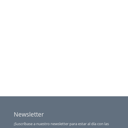
Newsletter
¡Suscríbase a nuestro newsletter para estar al día con las