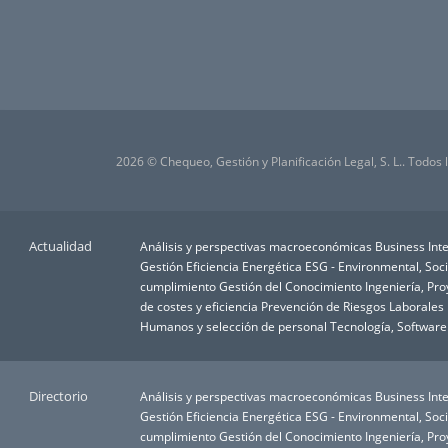
2026 © Chequeo, Gestión y Planificación Legal, S. L.. Todos
Actualidad
Análisis y perspectivas macroeconómicas
Business Inte
Gestión
Eficiencia Energética
ESG - Environmental, Soc
cumplimiento
Gestión del Conocimiento
Ingeniería, Pr
de costes y eficiencia
Prevención de Riesgos Laborales
Humanos y selección de personal
Tecnología, Software
Directorio
Análisis y perspectivas macroeconómicas
Business Inte
Gestión
Eficiencia Energética
ESG - Environmental, Soc
cumplimiento
Gestión del Conocimiento
Ingeniería, Pr