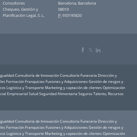
Consultores
Barcelona, Barcelona
Chequeo, Gestión y
08010
Planificación Legal, S. L.
P:
933195820
𝕏
 Igualdad
Consultoría de Innovación
Consultoría Funeraria
Dirección y
les
Formación
Franquicias
Fusiones y Adquisiciones
Gestión de riesgos y
icos
Logística y Transporte
Marketing y captación de clientes
Optimización
cial Empresarial
Salud
Seguridad Alimentaria
Seguros
Talento, Recursos
 Igualdad
Consultoría de Innovación
Consultoría Funeraria
Dirección y
les
Formación
Franquicias
Fusiones y Adquisiciones
Gestión de riesgos y
icos
Logística y Transporte
Marketing y captación de clientes
Optimización