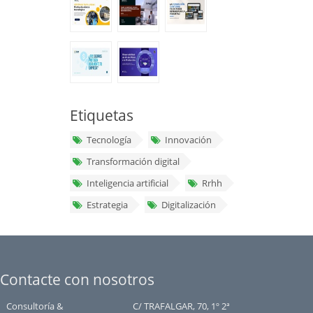
Etiquetas
Tecnología
Innovación
Transformación digital
Inteligencia artificial
Rrhh
Estrategia
Digitalización
Contacte con nosotros
Consultoría &
C/ TRAFALGAR, 70, 1º 2ª