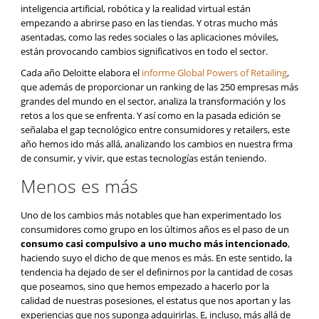
inteligencia artificial, robótica y la realidad virtual están
empezando a abrirse paso en las tiendas. Y otras mucho más
asentadas, como las redes sociales o las aplicaciones móviles,
están provocando cambios significativos en todo el sector.
Cada año Deloitte elabora el
informe Global Powers of Retailing
,
que además de proporcionar un ranking de las 250 empresas más
grandes del mundo en el sector, analiza la transformación y los
retos a los que se enfrenta. Y así como en la pasada edición se
señalaba el gap tecnológico entre consumidores y retailers, este
año hemos ido más allá, analizando los cambios en nuestra frma
de consumir, y vivir, que estas tecnologías están teniendo.
Menos es más
Uno de los cambios más notables que han experimentado los
consumidores como grupo en los últimos años es el paso de un
consumo casi compulsivo a uno mucho más intencionado
,
haciendo suyo el dicho de que menos es más. En este sentido, la
tendencia ha dejado de ser el definirnos por la cantidad de cosas
que poseamos, sino que hemos empezado a hacerlo por la
calidad de nuestras posesiones, el estatus que nos aportan y las
experiencias que nos suponga adquirirlas. E, incluso, más allá de