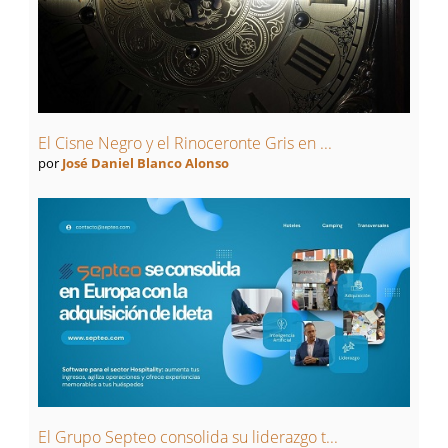
El Cisne Negro y el Rinoceronte Gris en ...
por
José Daniel Blanco Alonso
El Grupo Septeo consolida su liderazgo t...