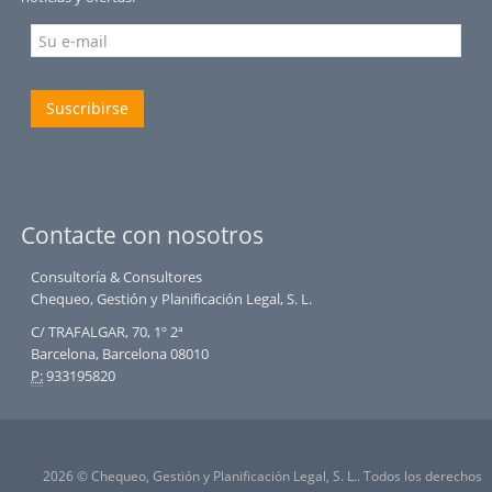
Suscribirse
Contacte con nosotros
Consultoría & Consultores
Chequeo, Gestión y Planificación Legal, S. L.
C/ TRAFALGAR, 70, 1º 2ª
Barcelona, Barcelona 08010
P:
933195820
2026 © Chequeo, Gestión y Planificación Legal, S. L.. Todos los derechos