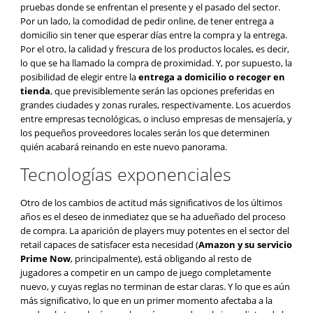
pruebas donde se enfrentan el presente y el pasado del sector.
Por un lado, la comodidad de pedir online, de tener entrega a
domicilio sin tener que esperar días entre la compra y la entrega.
Por el otro, la calidad y frescura de los productos locales, es decir,
lo que se ha llamado la compra de proximidad. Y, por supuesto, la
posibilidad de elegir entre la
entrega a domicilio o recoger en
tienda
, que previsiblemente serán las opciones preferidas en
grandes ciudades y zonas rurales, respectivamente. Los acuerdos
entre empresas tecnológicas, o incluso empresas de mensajería, y
los pequeños proveedores locales serán los que determinen
quién acabará reinando en este nuevo panorama.
Tecnologías exponenciales
Otro de los cambios de actitud más significativos de los últimos
años es el deseo de inmediatez que se ha adueñado del proceso
de compra. La aparición de players muy potentes en el sector del
retail capaces de satisfacer esta necesidad (
Amazon y su servicio
Prime Now
, principalmente), está obligando al resto de
jugadores a competir en un campo de juego completamente
nuevo, y cuyas reglas no terminan de estar claras. Y lo que es aún
más significativo, lo que en un primer momento afectaba a la