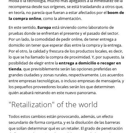
moda o la tecnología, mucho más apegados a la inmediatez de la
recompensa desde sus orígenes, se está trasladando a otros que,
en teoría, no parecía que fueran a estar afectados por el
boom de
la compra online
, como la alimentación.
En este sentido,
Europa
está sirviendo como laboratorio de
pruebas donde se enfrentan el presente y el pasado del sector.
Por un lado, la comodidad de pedir online, de tener entrega a
domicilio sin tener que esperar días entre la compra y la entrega.
Por el otro, la calidad y frescura de los productos locales, es decir,
lo que se ha llamado la compra de proximidad. Y, por supuesto, la
posibilidad de elegir entre la
entrega a domicilio o recoger en
tienda
, que previsiblemente serán las opciones preferidas en
grandes ciudades y zonas rurales, respectivamente. Los acuerdos
entre empresas tecnológicas, o incluso empresas de mensajería, y
los pequeños proveedores locales serán los que determinen
quién acabará reinando en este nuevo panorama.
"Retailization" of the world
Todos estos cambios están provocando, además, un efecto
secundario de forma conjunta, y es la disolución de las barreras
que solían determinar qué es un retailer. El grado de penetración