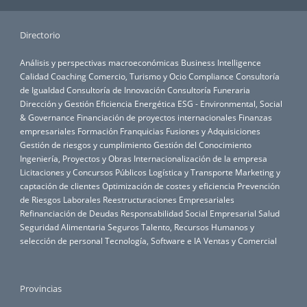
Directorio
Análisis y perspectivas macroeconómicas
Business Intelligence
Calidad
Coaching
Comercio, Turismo y Ocio
Compliance
Consultoría
de Igualdad
Consultoría de Innovación
Consultoría Funeraria
Dirección y Gestión
Eficiencia Energética
ESG - Environmental, Social
& Governance
Financiación de proyectos internacionales
Finanzas
empresariales
Formación
Franquicias
Fusiones y Adquisiciones
Gestión de riesgos y cumplimiento
Gestión del Conocimiento
Ingeniería, Proyectos y Obras
Internacionalización de la empresa
Licitaciones y Concursos Públicos
Logística y Transporte
Marketing y
captación de clientes
Optimización de costes y eficiencia
Prevención
de Riesgos Laborales
Reestructuraciones Empresariales
Refinanciación de Deudas
Responsabilidad Social Empresarial
Salud
Seguridad Alimentaria
Seguros
Talento, Recursos Humanos y
selección de personal
Tecnología, Software e IA
Ventas y Comercial
Provincias