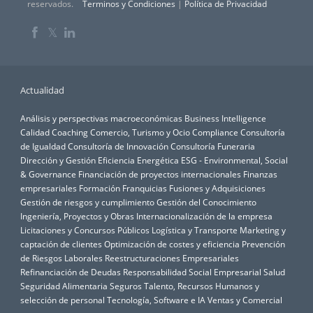
reservados.
Terminos y Condiciones
|
Política de Privacidad
𝕏
Actualidad
Análisis y perspectivas macroeconómicas
Business Intelligence
Calidad
Coaching
Comercio, Turismo y Ocio
Compliance
Consultoría
de Igualdad
Consultoría de Innovación
Consultoría Funeraria
Dirección y Gestión
Eficiencia Energética
ESG - Environmental, Social
& Governance
Financiación de proyectos internacionales
Finanzas
empresariales
Formación
Franquicias
Fusiones y Adquisiciones
Gestión de riesgos y cumplimiento
Gestión del Conocimiento
Ingeniería, Proyectos y Obras
Internacionalización de la empresa
Licitaciones y Concursos Públicos
Logística y Transporte
Marketing y
captación de clientes
Optimización de costes y eficiencia
Prevención
de Riesgos Laborales
Reestructuraciones Empresariales
Refinanciación de Deudas
Responsabilidad Social Empresarial
Salud
Seguridad Alimentaria
Seguros
Talento, Recursos Humanos y
selección de personal
Tecnología, Software e IA
Ventas y Comercial