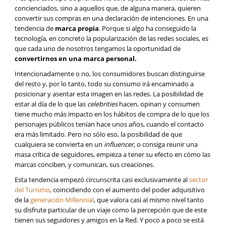
concienciados, sino a aquellos que, de alguna manera, quieren
convertir sus compras en una declaración de intenciones. En una
tendencia de
marca propia
. Porque si algo ha conseguido la
tecnología, en concreto la popularización de las redes sociales, es
que cada uno de nosotros tengamos la oportunidad de
convertirnos en una marca personal.
Intencionadamente o no, los consumidores buscan distinguirse
del resto y, por lo tanto, todo su consumo irá encaminado a
posicionar y asentar esta imagen en las redes. La posibilidad de
estar al día de lo que las
celebrities
hacen, opinan y consumen
tiene mucho más impacto en los hábitos de compra de lo que los
personajes públicos tenían hace unos años, cuando el contacto
era más limitado. Pero no sólo eso, la posibilidad de que
cualquiera se convierta en un
influencer,
o consiga reunir una
masa crítica de seguidores, empieza a tener su efecto en cómo las
marcas conciben, y comunican, sus creaciones.
Esta tendencia empezó circunscrita casi exclusivamente al
sector
del Turismo
, coincidiendo con el aumento del poder adquisitivo
de la
generación Millennial
, que valora casi al mismo nivel tanto
su disfrute particular de un viaje como la percepción que de este
tienen sus seguidores y amigos en la Red. Y poco a poco se está