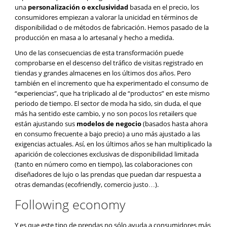
una
personalización o exclusividad
basada en el precio, los
consumidores empiezan a valorar la unicidad en términos de
disponibilidad o de métodos de fabricación. Hemos pasado de la
producción en masa a lo artesanal y hecho a medida.
Uno de las consecuencias de esta transformación puede
comprobarse en el descenso del tráfico de visitas registrado en
tiendas y grandes almacenes en los últimos dos años. Pero
también en el incremento que ha experimentado el consumo de
“experiencias”, que ha triplicado al de “productos” en este mismo
periodo de tiempo. El sector de moda ha sido, sin duda, el que
más ha sentido este cambio, y no son pocos los retailers que
están ajustando sus
modelos de negocio
(basados hasta ahora
en consumo frecuente a bajo precio) a uno más ajustado a las
exigencias actuales. Así, en los últimos años se han multiplicado la
aparición de colecciones exclusivas de disponibilidad limitada
(tanto en número como en tiempo), las colaboraciones con
diseñadores de lujo o las prendas que puedan dar respuesta a
otras demandas (ecofriendly, comercio justo…).
Following economy
Y es que este tipo de prendas no sólo ayuda a consumidores más