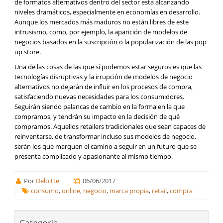
de formatos alternativos dentro del sector está alcanzando
niveles dramáticos, especialmente en economías en desarrollo.
Aunque los mercados más maduros no están libres de este
intrusismo, como, por ejemplo, la aparición de modelos de
negocios basados en la suscripción o la popularización de las pop
up store.
Una de las cosas de las que sí podemos estar seguros es que las
tecnologías disruptivas y la irrupción de modelos de negocio
alternativos no dejarán de influir en los procesos de compra,
satisfaciendo nuevas necesidades para los consumidores.
Seguirán siendo palancas de cambio en la forma en la que
compramos, y tendrán su impacto en la decisión de qué
compramos. Aquellos retailers tradicionales que sean capaces de
reinventarse, de transformar incluso sus modelos de negocio,
serán los que marquen el camino a seguir en un futuro que se
presenta complicado y apasionante al mismo tiempo.
Por
Deloitte
06/06/2017
consumo
,
online
,
negocio
,
marca propia
,
retail
,
compra