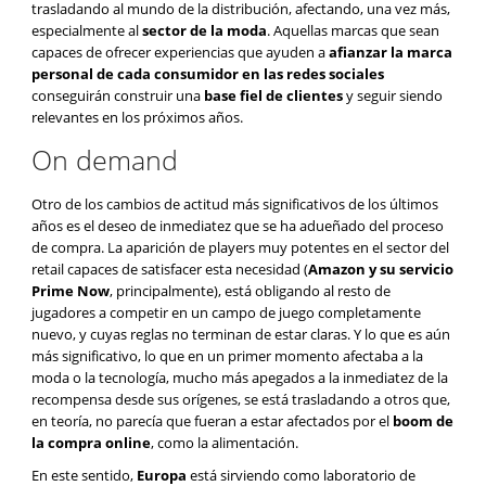
trasladando al mundo de la distribución, afectando, una vez más,
especialmente al
sector de la moda
. Aquellas marcas que sean
capaces de ofrecer experiencias que ayuden a
afianzar la marca
personal de cada consumidor en las redes sociales
conseguirán construir una
base fiel de clientes
y seguir siendo
relevantes en los próximos años.
On demand
Otro de los cambios de actitud más significativos de los últimos
años es el deseo de inmediatez que se ha adueñado del proceso
de compra. La aparición de players muy potentes en el sector del
retail capaces de satisfacer esta necesidad (
Amazon y su servicio
Prime Now
, principalmente), está obligando al resto de
jugadores a competir en un campo de juego completamente
nuevo, y cuyas reglas no terminan de estar claras. Y lo que es aún
más significativo, lo que en un primer momento afectaba a la
moda o la tecnología, mucho más apegados a la inmediatez de la
recompensa desde sus orígenes, se está trasladando a otros que,
en teoría, no parecía que fueran a estar afectados por el
boom de
la compra online
, como la alimentación.
En este sentido,
Europa
está sirviendo como laboratorio de