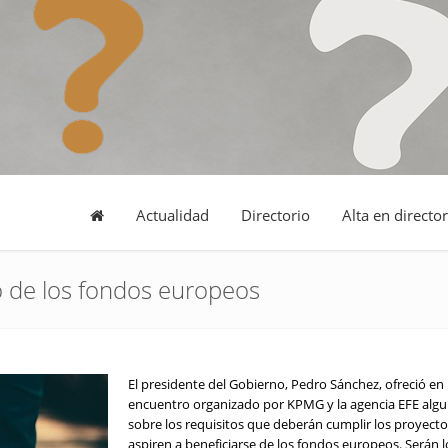
Actualidad
Directorio
Alta en director
to de los fondos europeos
El presidente del Gobierno, Pedro Sánchez, ofreció en
encuentro organizado por KPMG y la agencia EFE algu
sobre los requisitos que deberán cumplir los proyect
aspiren a beneficiarse de los fondos europeos. Serán l