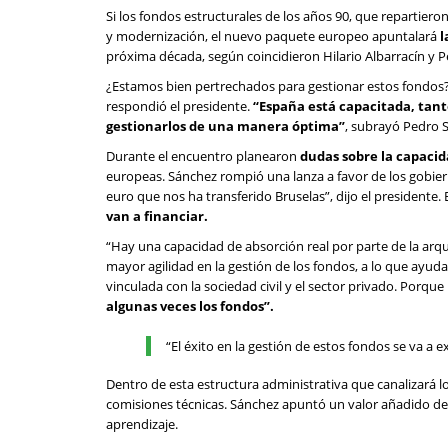
Si los fondos estructurales de los años 90, que repartiero
y modernización, el nuevo paquete europeo apuntalará
l
próxima década, según coincidieron Hilario Albarracín y 
¿Estamos bien pertrechados para gestionar estos fondos?,
respondió el presidente.
“España está capacitada, tant
gestionarlos de una manera óptima”
, subrayó Pedro 
Durante el encuentro planearon
dudas sobre la capacid
europeas. Sánchez rompió una lanza a favor de los gobie
euro que nos ha transferido Bruselas”, dijo el presidente. 
van a financiar.
“Hay una capacidad de absorción real por parte de la arqu
mayor agilidad en la gestión de los fondos, a lo que ayu
vinculada con la sociedad civil y el sector privado. Porque
algunas veces los fondos”.
“El éxito en la gestión de estos fondos se va a 
Dentro de esta estructura administrativa que canalizará lo
comisiones técnicas. Sánchez apuntó un valor añadido de 
aprendizaje.