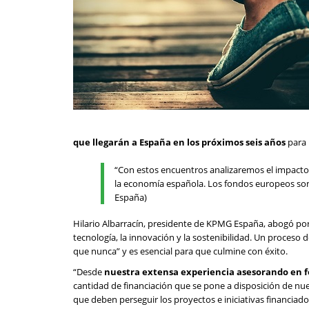
que llegarán a España en los próximos seis años
para 
“Con estos encuentros analizaremos el impacto 
la economía española. Los fondos europeos son
España)
Hilario Albarracín, presidente de KPMG España, abogó po
tecnología, la innovación y la sostenibilidad. Un proceso
que nunca” y es esencial para que culmine con éxito.
“Desde
nuestra extensa experiencia asesorando en 
cantidad de financiación que se pone a disposición de nues
que deben perseguir los proyectos e iniciativas financiad