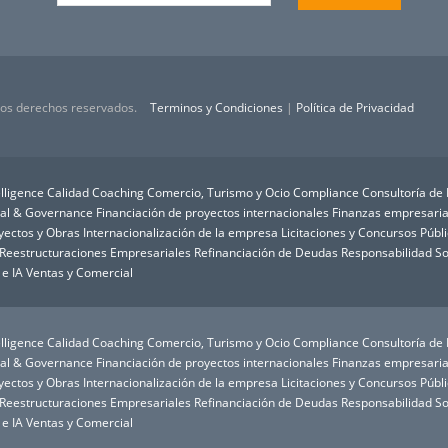
 los derechos reservados.
Terminos y Condiciones
|
Política de Privacidad
lligence
Calidad
Coaching
Comercio, Turismo y Ocio
Compliance
Consultoría de
ial & Governance
Financiación de proyectos internacionales
Finanzas empresaria
oyectos y Obras
Internacionalización de la empresa
Licitaciones y Concursos Públ
Reestructuraciones Empresariales
Refinanciación de Deudas
Responsabilidad So
 e IA
Ventas y Comercial
lligence
Calidad
Coaching
Comercio, Turismo y Ocio
Compliance
Consultoría de
ial & Governance
Financiación de proyectos internacionales
Finanzas empresaria
oyectos y Obras
Internacionalización de la empresa
Licitaciones y Concursos Públ
Reestructuraciones Empresariales
Refinanciación de Deudas
Responsabilidad So
 e IA
Ventas y Comercial