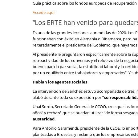
Guía práctica sobre los fondos europeos de recuperación
Accede aquí
“Los ERTE han venido para quedar
Es una de las grandes lecciones aprendidas de 2020. Los 
funcionaban con éxito en Alemania o Dinamarca, pero ha
reiteradamente el presidente del Gobierno, que hayamos
Al presidente le preguntaron específicamente sobre la supr
retroactividad de los convenios y el refuerzo de la negocia
bueno: para la paz social, la estabilidad laboral y la cert
por un equilibrio entre trabajadores y empresarios”. Y sub
Hablan los agentes sociales
La intervención de Sánchez estuvo acompañada de tres int
alabó durante toda su exposición por
“su responsabilida
Unai Sordo, Secretario General de CCOO, cree que los fond
años” y rechazó que se puedan utilizar “de forma sesgada 
austeridad.
Para Antonio Garamendi, presidente de la CEOE, lo importa
planteadas a Bruselas, y reclamó que los empresarios est