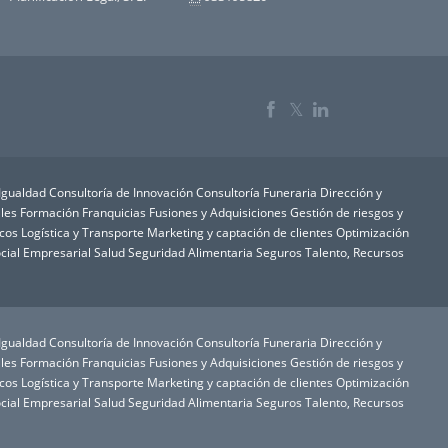
𝕏
 Igualdad
Consultoría de Innovación
Consultoría Funeraria
Dirección y
les
Formación
Franquicias
Fusiones y Adquisiciones
Gestión de riesgos y
icos
Logística y Transporte
Marketing y captación de clientes
Optimización
cial Empresarial
Salud
Seguridad Alimentaria
Seguros
Talento, Recursos
 Igualdad
Consultoría de Innovación
Consultoría Funeraria
Dirección y
les
Formación
Franquicias
Fusiones y Adquisiciones
Gestión de riesgos y
icos
Logística y Transporte
Marketing y captación de clientes
Optimización
cial Empresarial
Salud
Seguridad Alimentaria
Seguros
Talento, Recursos