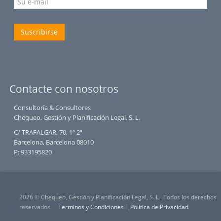
Suscribirse
Contacte con nosotros
Consultoría & Consultores
Chequeo, Gestión y Planificación Legal, S. L.
C/ TRAFALGAR, 70, 1º 2ª
Barcelona, Barcelona 08010
P:
933195820
2026 © Chequeo, Gestión y Planificación Legal, S. L.. Todos los derechos
reservados.
Terminos y Condiciones
|
Política de Privacidad