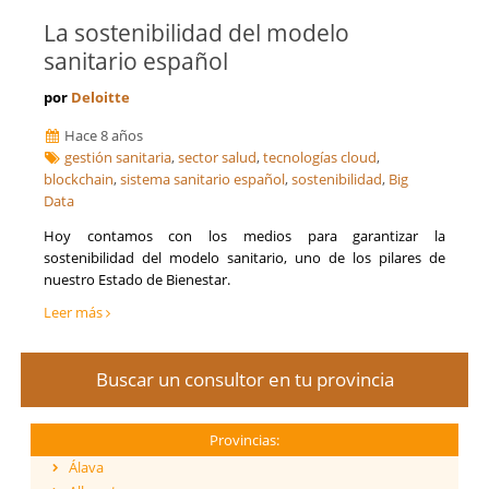
La sostenibilidad del modelo
sanitario español
por
Deloitte
Hace 8 años
gestión sanitaria
,
sector salud
,
tecnologías cloud
,
blockchain
,
sistema sanitario español
,
sostenibilidad
,
Big
Data
Hoy contamos con los medios para garantizar la
sostenibilidad del modelo sanitario, uno de los pilares de
nuestro Estado de Bienestar.
Leer más
Buscar un consultor en tu provincia
Provincias:
Álava