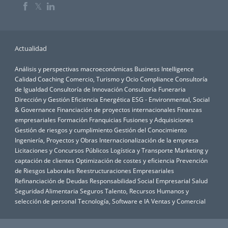
𝕏
Actualidad
Análisis y perspectivas macroeconómicas
Business Intelligence
Calidad
Coaching
Comercio, Turismo y Ocio
Compliance
Consultoría
de Igualdad
Consultoría de Innovación
Consultoría Funeraria
Dirección y Gestión
Eficiencia Energética
ESG - Environmental, Social
& Governance
Financiación de proyectos internacionales
Finanzas
empresariales
Formación
Franquicias
Fusiones y Adquisiciones
Gestión de riesgos y cumplimiento
Gestión del Conocimiento
Ingeniería, Proyectos y Obras
Internacionalización de la empresa
Licitaciones y Concursos Públicos
Logística y Transporte
Marketing y
captación de clientes
Optimización de costes y eficiencia
Prevención
de Riesgos Laborales
Reestructuraciones Empresariales
Refinanciación de Deudas
Responsabilidad Social Empresarial
Salud
Seguridad Alimentaria
Seguros
Talento, Recursos Humanos y
selección de personal
Tecnología, Software e IA
Ventas y Comercial