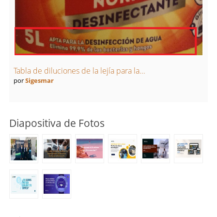
Tabla de diluciones de la lejía para la...
por
Sigesmar
Diapositiva de Fotos