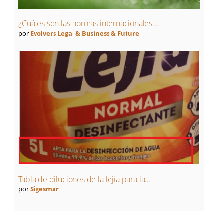
¿Cuáles son las normas internacionales...
por
Evolvers Legal & Business & Future
Tabla de diluciones de la lejía para la...
por
Sigesmar