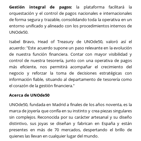
Gestión integral de pagos:
la plataforma facilitará la
orquestación y el control de pagos nacionales e internacionales
de forma segura y trazable, consolidando toda la operativa en un
entorno unificado y alineado con los procedimientos internos de
UNOde50.
Isabel Bravo, Head of Treasury de UNOde50, valoró así el
acuerdo: "Este acuerdo supone un paso relevante en la evolución
de nuestra función financiera. Contar con mayor visibilidad y
control de nuestra tesorería, junto con una operativa de pagos
más eficiente, nos permitirá acompañar el crecimiento del
negocio y reforzar la toma de decisiones estratégicas con
información fiable, situando al departamento de tesorería como
el corazón de la gestión financiera."
Acerca de UNOde50
UNOde50, fundada en Madrid a finales de los años noventa, es la
marca de joyería que confía en su instinto y crea piezas singulares
sin complejos. Reconocida por su carácter artesanal y su diseño
distintivo, sus joyas se diseñan y fabrican en España y están
presentes en más de 70 mercados, despertando el brillo de
quienes las llevan en cualquier lugar del mundo.