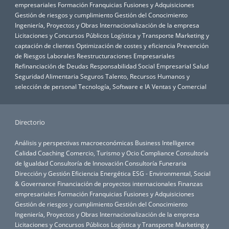
empresariales
Formación
Franquicias
Fusiones y Adquisiciones
Gestión de riesgos y cumplimiento
Gestión del Conocimiento
Ingeniería, Proyectos y Obras
Internacionalización de la empresa
Licitaciones y Concursos Públicos
Logística y Transporte
Marketing y
captación de clientes
Optimización de costes y eficiencia
Prevención
de Riesgos Laborales
Reestructuraciones Empresariales
Refinanciación de Deudas
Responsabilidad Social Empresarial
Salud
Seguridad Alimentaria
Seguros
Talento, Recursos Humanos y
selección de personal
Tecnología, Software e IA
Ventas y Comercial
Directorio
Análisis y perspectivas macroeconómicas
Business Intelligence
Calidad
Coaching
Comercio, Turismo y Ocio
Compliance
Consultoría
de Igualdad
Consultoría de Innovación
Consultoría Funeraria
Dirección y Gestión
Eficiencia Energética
ESG - Environmental, Social
& Governance
Financiación de proyectos internacionales
Finanzas
empresariales
Formación
Franquicias
Fusiones y Adquisiciones
Gestión de riesgos y cumplimiento
Gestión del Conocimiento
Ingeniería, Proyectos y Obras
Internacionalización de la empresa
Licitaciones y Concursos Públicos
Logística y Transporte
Marketing y