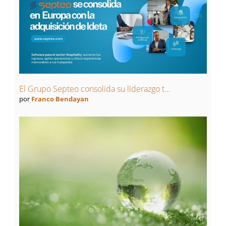
El Grupo Septeo consolida su liderazgo t...
por
Franco Bendayan