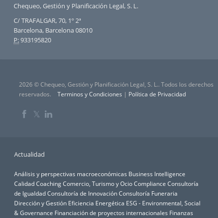
Chequeo, Gestión y Planificación Legal, S. L.
C/ TRAFALGAR, 70, 1º 2ª
Barcelona, Barcelona 08010
P:
933195820
2026 © Chequeo, Gestión y Planificación Legal, S. L.. Todos los derechos
reservados.
Terminos y Condiciones
|
Política de Privacidad
𝕏
Actualidad
Análisis y perspectivas macroeconómicas
Business Intelligence
Calidad
Coaching
Comercio, Turismo y Ocio
Compliance
Consultoría
de Igualdad
Consultoría de Innovación
Consultoría Funeraria
Dirección y Gestión
Eficiencia Energética
ESG - Environmental, Social
& Governance
Financiación de proyectos internacionales
Finanzas