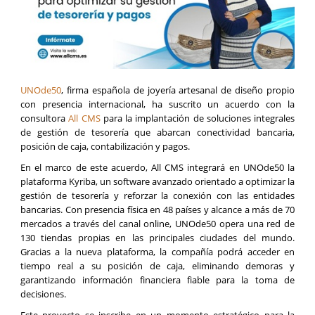
UNOde50
, firma española de joyería artesanal de diseño propio
con presencia internacional, ha suscrito un acuerdo con la
consultora
All CMS
para la implantación de soluciones integrales
de gestión de tesorería que abarcan conectividad bancaria,
posición de caja, contabilización y pagos.
En el marco de este acuerdo, All CMS integrará en UNOde50 la
plataforma Kyriba, un software avanzado orientado a optimizar la
gestión de tesorería y reforzar la conexión con las entidades
bancarias. Con presencia física en 48 países y alcance a más de 70
mercados a través del canal online, UNOde50 opera una red de
130 tiendas propias en las principales ciudades del mundo.
Gracias a la nueva plataforma, la compañía podrá acceder en
tiempo real a su posición de caja, eliminando demoras y
garantizando información financiera fiable para la toma de
decisiones.
Este proyecto se inscribe en un momento estratégico para la